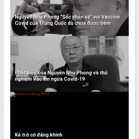
Nguyễn Như Phong "Sốc phản vệ" với Vaccine
Covid của Trung Quốc dù chưa được tiêm
Phát biểu của Nguyễn Như Phong về thử
nghiệm Vắc xin ngừa Covid-19
Kẻ trở cờ đáng khinh