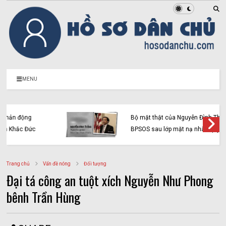
MENU
Bộ mặt thật của Nguyễn Đình Thắng và
BPSOS sau lớp mặt nạ nhân quyền
Trang chủ
Vấn đề nóng
Đối tượng
Đại tá công an tuột xích Nguyễn Như Phong
bênh Trần Hùng