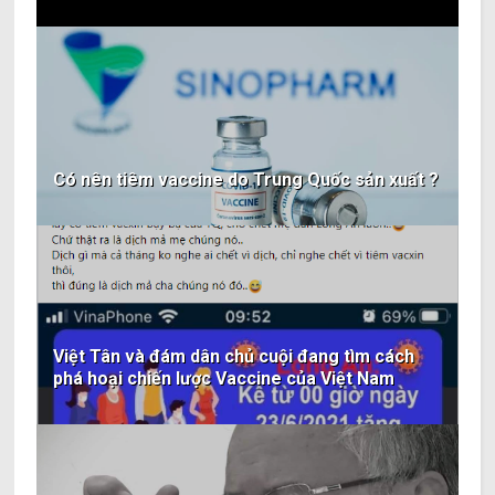
Có nên tiêm vaccine do Trung Quốc sản xuất ?
Việt Tân và đám dân chủ cuội đang tìm cách
phá hoại chiến lược Vaccine của Việt Nam