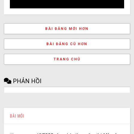
BÀI ĐĂNG MỚI HƠN
BÀI ĐĂNG CŨ HƠN
TRANG CHỦ
PHẢN HỒI
BÀI MỚI