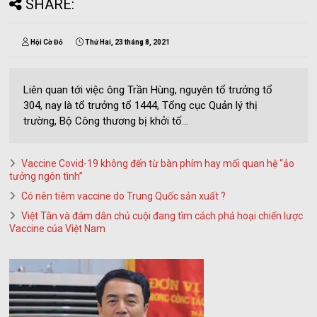
SHARE:
Hội Cờ Đỏ
Thứ Hai, 23 tháng 8, 2021
Liên quan tới việc ông Trần Hùng, nguyên tổ trưởng tổ
304, nay là tổ trưởng tổ 1444, Tổng cục Quản lý thị
trường, Bộ Công thương bị khởi tố...
Vaccine Covid-19 không đến từ bàn phím hay mối quan hệ “ảo
tưởng ngôn tình”
Có nên tiêm vaccine do Trung Quốc sản xuất ?
Việt Tân và đám dân chủ cuội đang tìm cách phá hoại chiến lược
Vaccine của Việt Nam