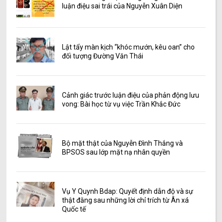
luận điệu sai trái của Nguyễn Xuân Diện
Lật tẩy màn kịch “khóc mướn, kêu oan” cho
đối tượng Đường Văn Thái
Cảnh giác trước luận điệu của phản động lưu
vong: Bài học từ vụ việc Trần Khắc Đức
Bộ mặt thật của Nguyễn Đình Thắng và
BPSOS sau lớp mặt nạ nhân quyền
Vụ Y Quynh Bdap: Quyết định dẫn độ và sự
thật đằng sau những lời chỉ trích từ Ân xá
Quốc tế