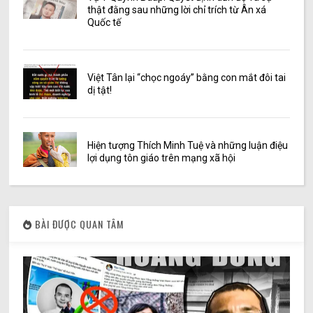
thật đằng sau những lời chỉ trích từ Ân xá
Quốc tế
Việt Tân lại “chọc ngoáy” bằng con mắt đôi tai
dị tật!
Hiện tượng Thích Minh Tuệ và những luận điệu
lợi dụng tôn giáo trên mạng xã hội
BÀI ĐƯỢC QUAN TÂM