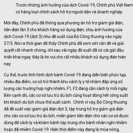
Trước những ảnh hưởng của dịch Covid-19, Chính phủ Việt Nam
có hàng loạt chính sách hỗ trợ người dân và doanh nghiệp.
Mới đây, Chính phủ đã thông qua phương án hỗ trợ giảm giá điện,
tiền điện lần 3 cho khách hàng sử dụng điện, chịu ảnh hưởng của
dịch Covid-19 (đợt 3) như đề xuất của Bộ Công thương vào ngày
27/5. Nói ra thời gian để thấy Chính phủ đã xem xét vấn đề và giải
quyết rất nhanh chóng, chỉ sau vài ngày đề xuất đã có cái gật đầu
triển khai ngay. Đây là tin vui cho rất nhiều khách sử dụng điện hiện
nay.
Cụ thể, trước tình hình dịch bệnh Covid-19 đang diễn biến phức tạp,
nhiều địa điểm, cơ sở trở thành khu cách ly y tế nhằm đáp ứng số
lượng các trường hợp nghi nhiễm, F1, F2 đang cần cách ly mỗi ngày.
Bên cạnh đó, các cơ sở lưu trú du lịch cũng hoạt động hết công suất
khi khách du lịch chưa thể xuất cảnh. Chính vì vậy, Bộ Công thương
đã đề xuất việc giảm giá điện đợt 3, tập trung hỗ trợ giảm giá điện
cho các cơ sở lưu trú du lịch, miễn giảm tiền điện cho các cơ sở được
dùng để cách ly và khám bệnh tập trung cho bệnh nhân nghi nhiễm
hoặc đã nhiễm Covid-19. Hiện thời điểm này đang là mùa nóng,