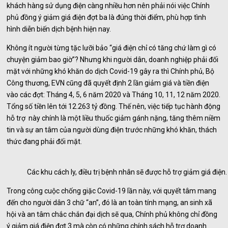
khách hàng sử dụng điện càng nhiều hơn nên phải nói việc Chính
phủ đồng ý giảm giá điện đợt ba là đúng thời điểm, phù hợp tình
hình diễn biến dịch bệnh hiện nay.
Không ít người từng tặc lưỡi bảo “giá điện chỉ có tăng chứ làm gì có
chuyện giảm bao giờ”? Nhưng khi người dân, doanh nghiệp phải đối
mặt với những khó khăn do dịch Covid-19 gây ra thì Chính phủ, Bộ
Công thương, EVN cũng đã quyết định 2 lần giảm giá và tiền điện
vào các đợt: Tháng 4, 5, 6 năm 2020 và Tháng 10, 11, 12 năm 2020.
Tổng số tiền lên tới 12.263 tỷ đồng. Thế nên, việc tiếp tục hành động
hỗ trợ này chính là một liều thuốc giảm gánh nặng, tăng thêm niềm
tin và sự an tâm của người dùng điện trước những khó khăn, thách
thức đang phải đối mặt.
Các khu cách ly, điều trị bệnh nhân sẽ được hỗ trợ giảm giá điện.
Trong công cuộc chống giặc Covid-19 lần này, với quyết tâm mang
đến cho người dân 3 chữ “an”, đó là an toàn tính mạng, an sinh xã
hội và an tâm chắc chắn đại dịch sẽ qua, Chính phủ không chỉ đồng
ý giảm giá điện đợt 3 mà còn có những chính sách hỗ trợ doanh