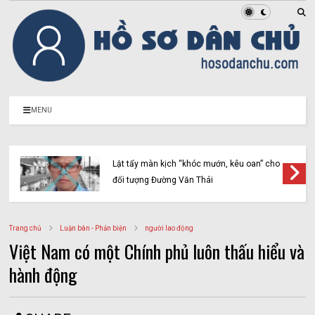
MENU
Lật tẩy màn kịch “khóc mướn, kêu oan” cho
đối tượng Đường Văn Thái
Trang chủ
Luận bàn - Phản biện
người lao động
Việt Nam có một Chính phủ luôn thấu hiểu và
hành động