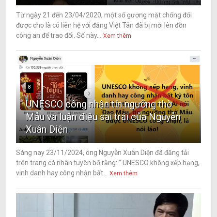
Từ ngày 21 đến 23/04/2020, một số gương mặt chống đối
được cho là có liên hệ với đảng Việt Tân đã bị mời lên đồn
công an để trao đổi. Số này...
Xem thêm
8
UNESCO công nhận tín ngưỡng thờ
Mẫu và luận điệu sai trái của Nguyễn
Xuân Diện
Sáng nay 23/11/2024, ông Nguyễn Xuân Diện đã đăng tải
trên trang cá nhân tuyên bố rằng: “ UNESCO không xếp hạng,
vinh danh hay công nhận bất...
Xem thêm