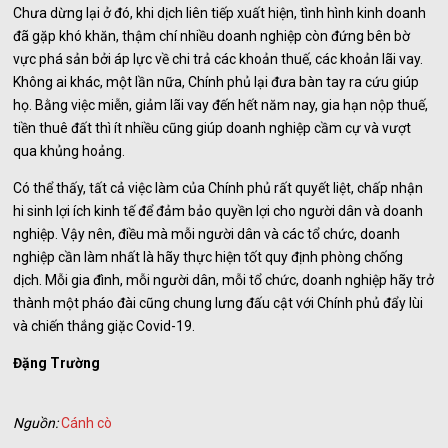
Chưa dừng lại ở đó, khi dịch liên tiếp xuất hiện, tình hình kinh doanh
đã gặp khó khăn, thậm chí nhiều doanh nghiệp còn đứng bên bờ
vực phá sản bởi áp lực về chi trả các khoản thuế, các khoản lãi vay.
Không ai khác, một lần nữa, Chính phủ lại đưa bàn tay ra cứu giúp
họ. Bằng việc miễn, giảm lãi vay đến hết năm nay, gia hạn nộp thuế,
tiền thuê đất thì ít nhiều cũng giúp doanh nghiệp cầm cự và vượt
qua khủng hoảng.
Có thể thấy, tất cả việc làm của Chính phủ rất quyết liệt, chấp nhận
hi sinh lợi ích kinh tế để đảm bảo quyền lợi cho người dân và doanh
nghiệp. Vậy nên, điều mà mỗi người dân và các tổ chức, doanh
nghiệp cần làm nhất là hãy thực hiện tốt quy định phòng chống
dịch. Mỗi gia đình, mỗi người dân, mỗi tổ chức, doanh nghiệp hãy trở
thành một pháo đài cũng chung lưng đấu cật với Chính phủ đẩy lùi
và chiến thắng giặc Covid-19.
Đặng Trường
Nguồn:
Cánh cò