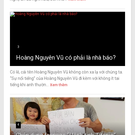
3
Hoàng Nguyên Vũ có phải là nhà báo?
Có lẽ, cái tên Hoàng Nguyên Vũ không còn xa lạ với chúng ta.
“Sự nổi tiếng” của Hoàng Nguyên Vũ đi kèm với không ít tai
tiếng khi anh thườn...
Xem thêm
4