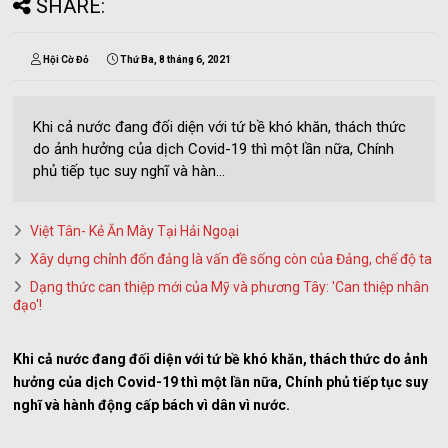
SHARE:
Hội Cờ Đỏ
Thứ Ba, 8 tháng 6, 2021
Khi cả nước đang đối diện với tứ bề khó khăn, thách thức
do ảnh hưởng của dịch Covid-19 thì một lần nữa, Chính
phủ tiếp tục suy nghĩ và hàn...
Việt Tân- Kẻ Ăn Mày Tại Hải Ngoại
Xây dựng chỉnh đốn đảng là vấn đề sống còn của Đảng, chế độ ta
Dạng thức can thiệp mới của Mỹ và phương Tây: 'Can thiệp nhân
đạo'!
Khi cả nước đang đối diện với tứ bề khó khăn, thách thức do ảnh
hưởng của dịch Covid-19 thì một lần nữa, Chính phủ tiếp tục suy
nghĩ và hành động cấp bách vì dân vì nước.