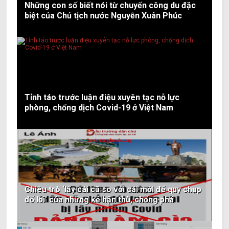
Những con số biết nói từ chuyến công du đặc
biệt của Chủ tịch nước Nguyễn Xuân Phúc
Tỉnh táo trước luận điệu xuyên tạc nỗ lực
phòng, chống dịch Covid-19 ở Việt Nam
Chiêu trò ‘lấy cái cũ so với cái mới để quy chụp
đổ lỗi’ của những kẻ hận thù, chống phá