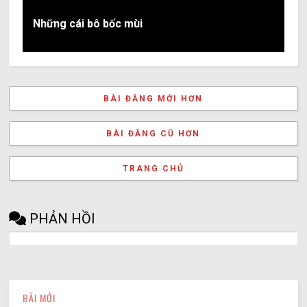
Những cái bô bốc mùi
BÀI ĐĂNG MỚI HƠN
BÀI ĐĂNG CŨ HƠN
TRANG CHỦ
PHẢN HỒI
BÀI MỚI