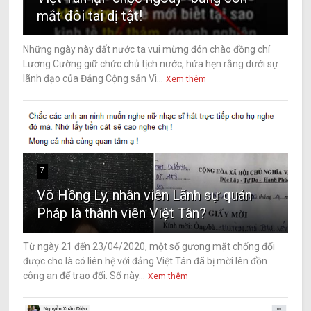
mắt đôi tai dị tật!
Những ngày này đất nước ta vui mừng đón chào đồng chí
Lương Cường giữ chức chủ tịch nước, hứa hẹn rằng dưới sự
lãnh đạo của Đảng Cộng sản Vi...
Xem thêm
7
Võ Hồng Ly, nhân viên Lãnh sự quán
Pháp là thành viên Việt Tân?
Từ ngày 21 đến 23/04/2020, một số gương mặt chống đối
được cho là có liên hệ với đảng Việt Tân đã bị mời lên đồn
công an để trao đổi. Số này...
Xem thêm