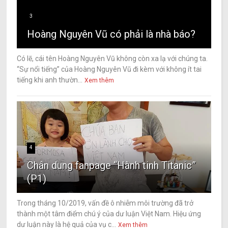
3
Hoàng Nguyên Vũ có phải là nhà báo?
Có lẽ, cái tên Hoàng Nguyên Vũ không còn xa lạ với chúng ta.
“Sự nổi tiếng” của Hoàng Nguyên Vũ đi kèm với không ít tai
tiếng khi anh thườn...
Xem thêm
4
Chân dung fanpage “Hành tinh Titanic”
(P1)
Trong tháng 10/2019, vấn đề ô nhiễm môi trường đã trở
thành một tâm điểm chú ý của dư luận Việt Nam. Hiệu ứng
dư luận này là hệ quả của vụ c...
Xem thêm