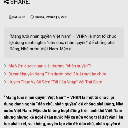
SHARE:
Hội Cờ Đỏ
Thứ Ba, 29 tháng 6, 2021
“Mạng lưới nhân quyền Việt Nam” – VHRN là một tổ chức
lợi dụng danh nghĩa “dân chủ, nhân quyền” để chống phá
Đảng, Nhà nước Việt Nam. Mặc d...
Mẹ Nấm được nhận giải thưởng “nhân quyền”?
Bị can Nguyễn Năng Tĩnh được 'nhờ' 3 luật sư bào chữa
Huỳnh Thục Vy Sẽ Sớm “Tái Hòa Nhập” Với Trại Giam
“Mạng lưới nhân quyền Việt Nam” – VHRN là một tổ chức lợi
dụng danh nghĩa “dân chủ, nhân quyền” để chống phá Đảng, Nhà
nước Việt Nam. Mặc dù không hoạt động trên lãnh thổ Việt Nam
nhưng những kẻ ngồi ở tận nước Mỹ xa nửa vòng trái đất vẫn liên
tục phán xét, vu khống, xuyên tạc vấn đề dân chủ, nhân quyền ở