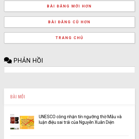
BÀI ĐĂNG MỚI HƠN
BÀI ĐĂNG CŨ HƠN
TRANG CHỦ
PHẢN HỒI
BÀI MỚI
UNESCO công nhận tín ngưỡng thờ Mẫu và
luận điệu sai trái của Nguyễn Xuân Diện