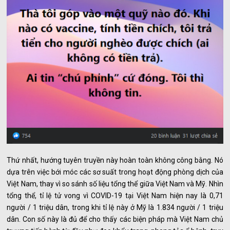
Thứ nhất, hướng tuyên truyền này hoàn toàn không công bằng. Nó
dựa trên việc bới móc các sơ suất trong hoạt động phòng dịch của
Việt Nam, thay vì so sánh số liệu tổng thể giữa Việt Nam và Mỹ. Nhìn
tổng thể, tỉ lệ tử vong vì COVID-19 tại Việt Nam hiện nay là 0,71
người / 1 triệu dân, trong khi tỉ lệ này ở Mỹ là 1.834 người / 1 triệu
dân. Con số này là đủ để cho thấy các biện pháp mà Việt Nam chủ