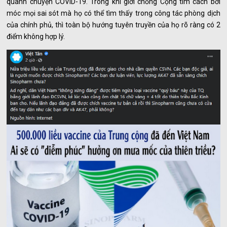
quanh chuyện COVID-19. Trong khi giới chống Cộng tìm cách bới
móc mọi sai sót mà họ có thể tìm thấy trong công tác phòng dịch
của chính phủ, thì toàn bộ hướng tuyên truyền của họ rõ ràng có 2
điểm không hợp lý.