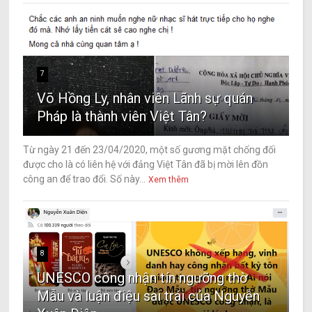
7
Võ Hồng Ly, nhân viên Lãnh sự quán
Pháp là thành viên Việt Tân?
Từ ngày 21 đến 23/04/2020, một số gương mặt chống đối
được cho là có liên hệ với đảng Việt Tân đã bị mời lên đồn
công an để trao đổi. Số này...
Xem thêm
8
UNESCO công nhận tín ngưỡng thờ
Mẫu và luận điệu sai trái của Nguyễn