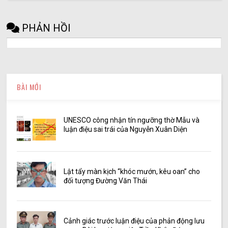
PHẢN HỒI
BÀI MỚI
UNESCO công nhận tín ngưỡng thờ Mẫu và
luận điệu sai trái của Nguyễn Xuân Diện
Lật tẩy màn kịch “khóc mướn, kêu oan” cho
đối tượng Đường Văn Thái
Cảnh giác trước luận điệu của phản động lưu