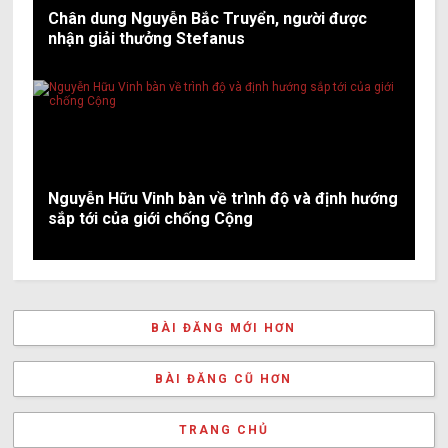
Chân dung Nguyễn Bắc Truyển, người được
nhận giải thưởng Stefanus
Nguyễn Hữu Vinh bàn về trình độ và định hướng
sắp tới của giới chống Cộng
BÀI ĐĂNG MỚI HƠN
BÀI ĐĂNG CŨ HƠN
TRANG CHỦ