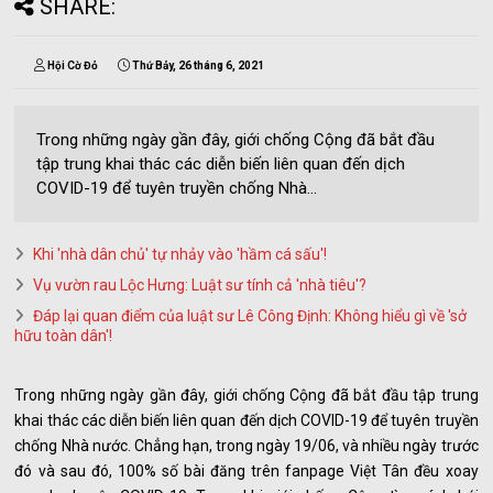
SHARE:
Hội Cờ Đỏ
Thứ Bảy, 26 tháng 6, 2021
Trong những ngày gần đây, giới chống Cộng đã bắt đầu
tập trung khai thác các diễn biến liên quan đến dịch
COVID-19 để tuyên truyền chống Nhà...
Khi 'nhà dân chủ' tự nhảy vào 'hầm cá sấu'!
Vụ vườn rau Lộc Hưng: Luật sư tính cả 'nhà tiêu'?
Đáp lại quan điểm của luật sư Lê Công Định: Không hiểu gì về 'sở
hữu toàn dân'!
Trong những ngày gần đây, giới chống Cộng đã bắt đầu tập trung
khai thác các diễn biến liên quan đến dịch COVID-19 để tuyên truyền
chống Nhà nước. Chẳng hạn, trong ngày 19/06, và nhiều ngày trước
đó và sau đó, 100% số bài đăng trên fanpage Việt Tân đều xoay