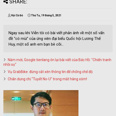
SHARE:
Hội Cờ Đỏ
Thứ Tư, 19 tháng 5, 2021
Ngay sau khi Viễn tôi có bài viết phản ánh về một số vấn
đề “có mùi” của ứng viên đại biểu Quốc hội Lương Thế
Huy, một số anh em bạn bè cõi...
Năm mới, Google.tienlang ôn lại bài viết của Bác Hồ: "Chiến tranh
nhồi sọ"
Vụ GrabBike: đừng cắt xén thông tin để chống chế độ
Chân dung chị “Tuyết No-U” trong mắt hàng xóm!