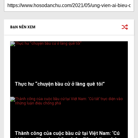
BẠN NÊN XEM
Thực hư “chuyện bầu cử ở làng quê tôi”
Thành công của cuộc bầu cử tại Việt Nam: ‘Cú