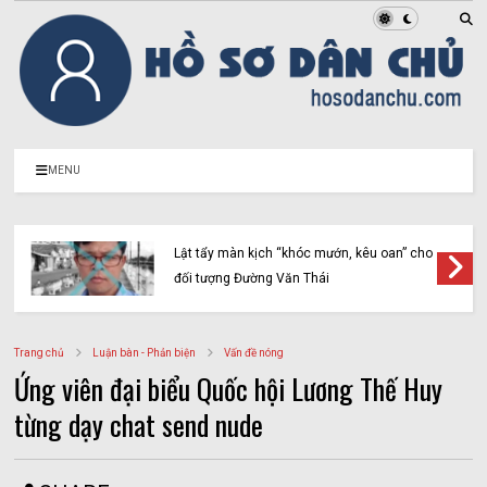
MENU
Lật tẩy màn kịch “khóc mướn, kêu oan” cho
đối tượng Đường Văn Thái
Trang chủ
Luận bàn - Phản biện
Vấn đề nóng
Ứng viên đại biểu Quốc hội Lương Thế Huy
từng dạy chat send nude