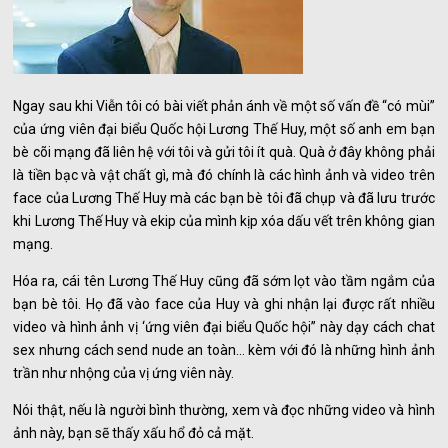
Ngay sau khi Viễn tôi có bài viết phản ánh về một số vấn đề “có mùi”
của ứng viên đại biểu Quốc hội Lương Thế Huy, một số anh em bạn
bè cõi mạng đã liên hệ với tôi và gửi tôi ít quà. Quà ở đây không phải
là tiền bạc và vật chất gì, mà đó chính là các hình ảnh và video trên
face của Lương Thế Huy mà các bạn bè tôi đã chụp và đã lưu trước
khi Lương Thế Huy và ekip của mình kịp xóa dấu vết trên không gian
mạng.
Hóa ra, cái tên Lương Thế Huy cũng đã sớm lọt vào tầm ngắm của
bạn bè tôi. Họ đã vào face của Huy và ghi nhận lại được rất nhiều
video và hình ảnh vị ‘ứng viên đại biểu Quốc hội” này dạy cách chat
sex nhưng cách send nude an toàn… kèm với đó là những hình ảnh
trần như nhộng của vị ứng viên này.
Nói thật, nếu là người bình thường, xem và đọc những video và hình
ảnh này, bạn sẽ thấy xấu hổ đỏ cả mặt.