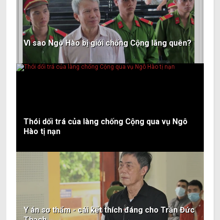
Vì sao Ngô Hào bị giới chống Cộng lãng quên?
Thói dối trá của làng chống Cộng qua vụ Ngô
Hào tị nạn
Y án sơ thẩm - cái kết thích đáng cho Trần Đức
Thạch