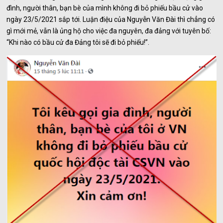
đình, người thân, bạn bè của mình không đi bỏ phiếu bầu cử vào
ngày 23/5/2021 sắp tới. Luận điệu của Nguyễn Văn Đài thì chẳng có
gì mới mẻ, vẫn là ủng hộ cho việc đa nguyên, đa đảng với tuyên bố:
“Khi nào có bầu cử đa Đảng tôi sẽ đi bỏ phiếu!”.