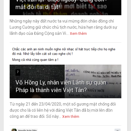
mắt đôi tai dị tật!
Những ngày này đất nước ta vui mừng đón chào đồng chí
Lương Cường giữ chức chủ tịch nước, hứa hẹn rằng dưới sự
lãnh đạo của Đảng Cộng sản Vi...
Xem thêm
7
Võ Hồng Ly, nhân viên Lãnh sự quán
Pháp là thành viên Việt Tân?
Từ ngày 21 đến 23/04/2020, một số gương mặt chống đối
được cho là có liên hệ với đảng Việt Tân đã bị mời lên đồn
công an để trao đổi. Số này...
Xem thêm