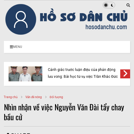
MENU
Cảnh giác trước luận điệu của phản động
lưu vong: Bài học từ vụ việc Trần Khắc Đức
Trang chủ
Vấn đề nóng
Đối tượng
Nhìn nhận về việc Nguyễn Văn Đài tẩy chay
bầu cử