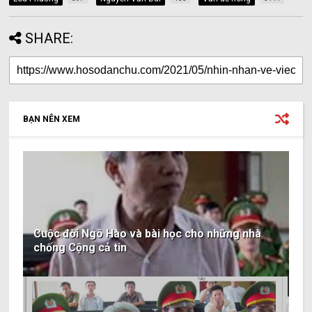
SHARE:
BẠN NÊN XEM
Cuộc đời Ngô Hào và bài học cho những nhà
chống Cộng cả tin