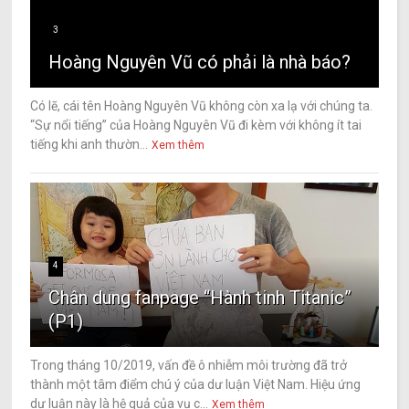
3
Hoàng Nguyên Vũ có phải là nhà báo?
Có lẽ, cái tên Hoàng Nguyên Vũ không còn xa lạ với chúng ta.
“Sự nổi tiếng” của Hoàng Nguyên Vũ đi kèm với không ít tai
tiếng khi anh thườn...
Xem thêm
4
Chân dung fanpage “Hành tinh Titanic”
(P1)
Trong tháng 10/2019, vấn đề ô nhiễm môi trường đã trở
thành một tâm điểm chú ý của dư luận Việt Nam. Hiệu ứng
dư luận này là hệ quả của vụ c...
Xem thêm