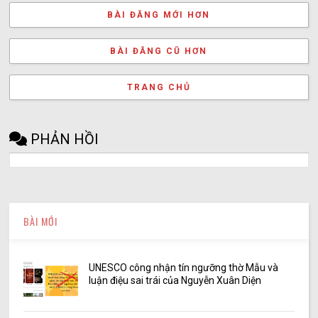
BÀI ĐĂNG MỚI HƠN
BÀI ĐĂNG CŨ HƠN
TRANG CHỦ
PHẢN HỒI
BÀI MỚI
UNESCO công nhận tín ngưỡng thờ Mẫu và
luận điệu sai trái của Nguyễn Xuân Diện