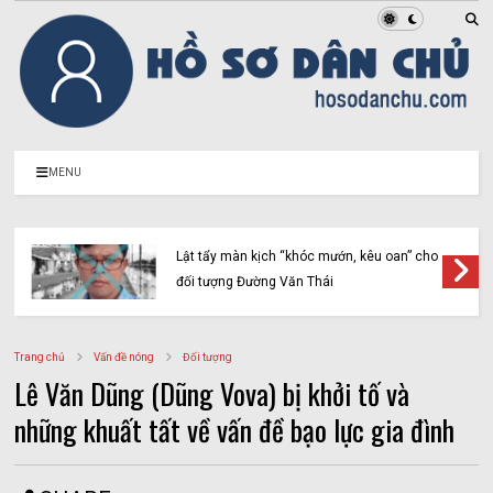
MENU
Lật tẩy màn kịch “khóc mướn, kêu oan” cho
đối tượng Đường Văn Thái
Trang chủ
Vấn đề nóng
Đối tượng
Lê Văn Dũng (Dũng Vova) bị khởi tố và
những khuất tất về vấn đề bạo lực gia đình