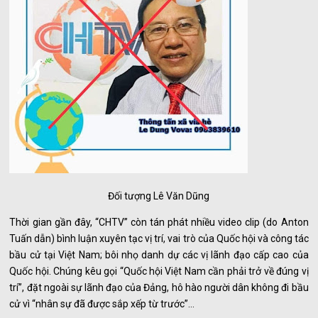
Đối tượng Lê Văn Dũng
Thời gian gần đây, “CHTV” còn tán phát nhiều video clip (do Anton
Tuấn dẫn) bình luận xuyên tạc vị trí, vai trò của Quốc hội và công tác
bầu cử tại Việt Nam; bôi nhọ danh dự các vị lãnh đạo cấp cao của
Quốc hội. Chúng kêu gọi “Quốc hội Việt Nam cần phải trở về đúng vị
trí”, đặt ngoài sự lãnh đạo của Đảng, hô hào người dân không đi bầu
cử vì “nhân sự đã được sắp xếp từ trước”…