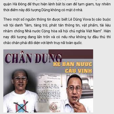
quận Hà Đông để thực hiện lệnh bắt bị can để tạm giam, tuy nhiên
thời điểm này đối tượng Dũng không có mặt ở nhà.
Theo một số nguồn thông tin được biết Lê Dũng Vova bị cáo buộc
với tội danh “làm, tàng trữ, phát tán thông tin, vật phẩm, tài liệu
nhằm chống Nhà nước Cộng hòa xã hội chủ nghĩa Việt Nam”. Hiện
nay đối tượng đang lẩn trốn và có nếu như không tự đầu thú thì
chắc chắn phải đối diện với lệnh truy nã toàn quốc.