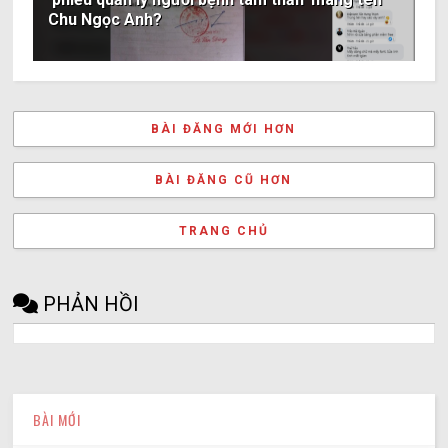
Chu Ngọc Anh?
BÀI ĐĂNG MỚI HƠN
BÀI ĐĂNG CŨ HƠN
TRANG CHỦ
PHẢN HỒI
BÀI MỚI