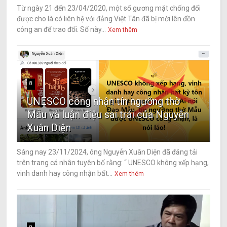
Từ ngày 21 đến 23/04/2020, một số gương mặt chống đối
được cho là có liên hệ với đảng Việt Tân đã bị mời lên đồn
công an để trao đổi. Số này...
Xem thêm
8
UNESCO công nhận tín ngưỡng thờ
Mẫu và luận điệu sai trái của Nguyễn
Xuân Diện
Sáng nay 23/11/2024, ông Nguyễn Xuân Diện đã đăng tải
trên trang cá nhân tuyên bố rằng: “ UNESCO không xếp hạng,
vinh danh hay công nhận bất...
Xem thêm