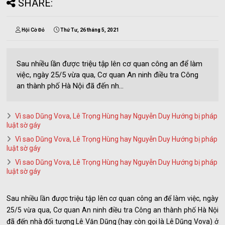
SHARE:
Hội Cờ Đỏ
Thứ Tư, 26 tháng 5, 2021
Sau nhiều lần được triệu tập lên cơ quan công an để làm
việc, ngày 25/5 vừa qua, Cơ quan An ninh điều tra Công
an thành phố Hà Nội đã đến nh...
Vì sao Dũng Vova, Lê Trọng Hùng hay Nguyễn Duy Hướng bị pháp
luật sờ gáy
Vì sao Dũng Vova, Lê Trọng Hùng hay Nguyễn Duy Hướng bị pháp
luật sờ gáy
Vì sao Dũng Vova, Lê Trọng Hùng hay Nguyễn Duy Hướng bị pháp
luật sờ gáy
Sau nhiều lần được triệu tập lên cơ quan công an để làm việc, ngày
25/5 vừa qua, Cơ quan An ninh điều tra Công an thành phố Hà Nội
đã đến nhà đối tượng Lê Văn Dũng (hay còn gọi là Lê Dũng Vova) ở