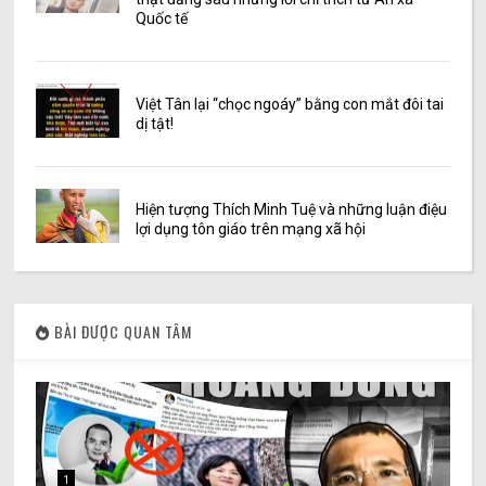
Quốc tế
Việt Tân lại “chọc ngoáy” bằng con mắt đôi tai
dị tật!
Hiện tượng Thích Minh Tuệ và những luận điệu
lợi dụng tôn giáo trên mạng xã hội
BÀI ĐƯỢC QUAN TÂM
1