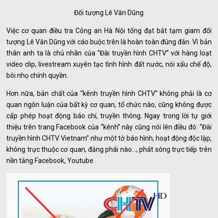
Đối tượng Lê Văn Dũng
Việc cơ quan điều tra Công an Hà Nội tống đạt bắt tạm giam đối
tượng Lê Văn Dũng với cáo buộc trên là hoàn toàn đúng đắn. Vì bản
thân anh ta là chủ nhân của “Đài truyền hình CHTV” với hàng loạt
video clip, livestream xuyên tạc tình hình đất nước, nói xấu chế độ,
bôi nhọ chính quyền.
Hơn nữa, bản chất của “kênh truyền hình CHTV” không phải là cơ
quan ngôn luận của bất kỳ cơ quan, tổ chức nào, cũng không được
cấp phép hoạt động báo chí, truyền thông. Ngay trong lời tự giới
thiệu trên trang Facebook của “kênh” này cũng nói lên điều đó: “Đài
truyền hình CHTV Vietnam” như một tờ báo hình, hoạt động độc lập,
không trực thuộc cơ quan, đảng phái nào…, phát sóng trực tiếp trên
nền tảng Facebook, Youtube.