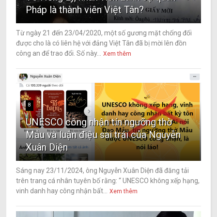
Pháp là thành viên Việt Tân?
Từ ngày 21 đến 23/04/2020, một số gương mặt chống đối
được cho là có liên hệ với đảng Việt Tân đã bị mời lên đồn
công an để trao đổi. Số này...
Xem thêm
8
UNESCO công nhận tín ngưỡng thờ
Mẫu và luận điệu sai trái của Nguyễn
Xuân Diện
Sáng nay 23/11/2024, ông Nguyễn Xuân Diện đã đăng tải
trên trang cá nhân tuyên bố rằng: “ UNESCO không xếp hạng,
vinh danh hay công nhận bất...
Xem thêm