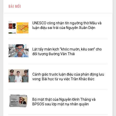
BÀI MỚI
UNESCO công nhận tín ngưỡng thờ Mẫu và
luận điệu sai trái của Nguyễn Xuân Diện
Lật tẩy màn kịch “khóc mướn, kêu oan” cho
đối tượng Đường Văn Thái
Cảnh giác trước luận điệu của phản động lưu
vong: Bài học từ vụ việc Trần Khắc Đức
Bộ mặt thật của Nguyễn Đình Thắng và
BPSOS sau lớp mặt nạ nhân quyền