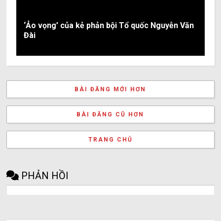
‘Ảo vọng’ của kẻ phản bội Tổ quốc Nguyễn Văn
Đài
BÀI ĐĂNG MỚI HƠN
BÀI ĐĂNG CŨ HƠN
TRANG CHỦ
PHẢN HỒI