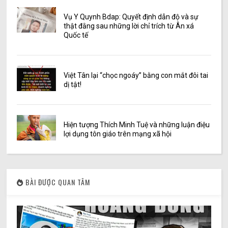
Vụ Y Quynh Bdap: Quyết định dẫn độ và sự
thật đằng sau những lời chỉ trích từ Ân xá
Quốc tế
Việt Tân lại “chọc ngoáy” bằng con mắt đôi tai
dị tật!
Hiện tượng Thích Minh Tuệ và những luận điệu
lợi dụng tôn giáo trên mạng xã hội
BÀI ĐƯỢC QUAN TÂM