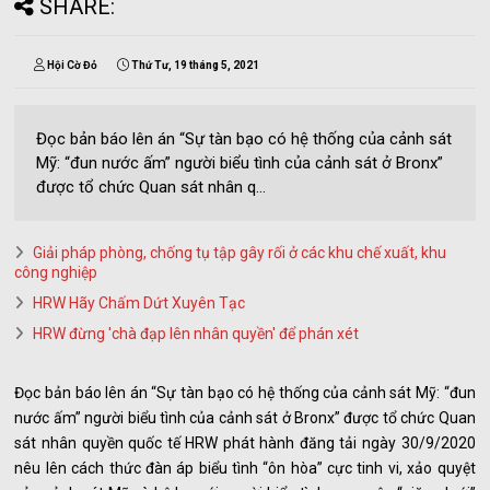
SHARE:
Hội Cờ Đỏ
Thứ Tư, 19 tháng 5, 2021
Đọc bản báo lên án “Sự tàn bạo có hệ thống của cảnh sát
Mỹ: “đun nước ấm” người biểu tình của cảnh sát ở Bronx”
được tổ chức Quan sát nhân q...
Giải pháp phòng, chống tụ tập gây rối ở các khu chế xuất, khu
công nghiệp
HRW Hãy Chấm Dứt Xuyên Tạc
HRW đừng 'chà đạp lên nhân quyền' để phán xét
Đọc bản báo lên án “Sự tàn bạo có hệ thống của cảnh sát Mỹ: “đun
nước ấm” người biểu tình của cảnh sát ở Bronx” được tổ chức Quan
sát nhân quyền quốc tế HRW phát hành đăng tải ngày 30/9/2020
nêu lên cách thức đàn áp biểu tình “ôn hòa” cực tinh vi, xảo quyệt