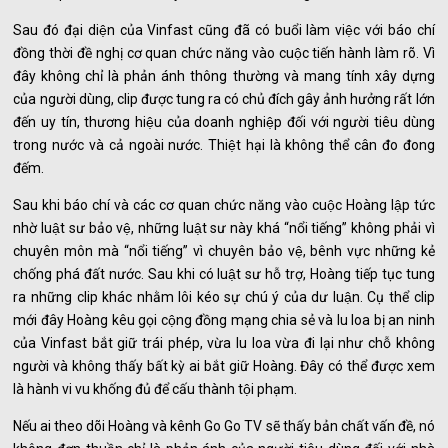
Sau đó đại diện của Vinfast cũng đã có buổi làm việc với báo chí
đồng thời đề nghị cơ quan chức năng vào cuộc tiến hành làm rõ. Vì
đây không chỉ là phản ánh thông thường và mang tính xây dựng
của người dùng, clip được tung ra có chủ đích gây ảnh hưởng rất lớn
đến uy tín, thương hiệu của doanh nghiệp đối với người tiêu dùng
trong nước và cả ngoài nước. Thiệt hại là không thể cân đo đong
đếm.
Sau khi báo chí và các cơ quan chức năng vào cuộc Hoàng lập tức
nhờ luật sư bảo vệ, những luật sư này khá “nổi tiếng” không phải vì
chuyên môn mà “nổi tiếng” vì chuyên bảo vệ, bênh vực những kẻ
chống phá đất nước. Sau khi có luật sư hỗ trợ, Hoàng tiếp tục tung
ra những clip khác nhằm lôi kéo sự chú ý của dư luận. Cụ thể clip
mới đây Hoàng kêu gọi cộng đồng mạng chia sẻ và lu loa bị an ninh
của Vinfast bắt giữ trái phép, vừa lu loa vừa đi lại như chỗ không
người và không thấy bất kỳ ai bắt giữ Hoàng. Đây có thể được xem
là hành vi vu khống đủ để cấu thành tội phạm.
Nếu ai theo dõi Hoàng và kênh Go Go TV sẽ thấy bản chất vấn đề, nó