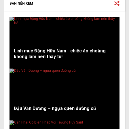
BẠN NÊN XEM
Linh mục Đặng Hữu Nam - chiếc áo choàng
không làm nên thầy tu!
Đậu Văn Dương – ngựa quen đường cũ