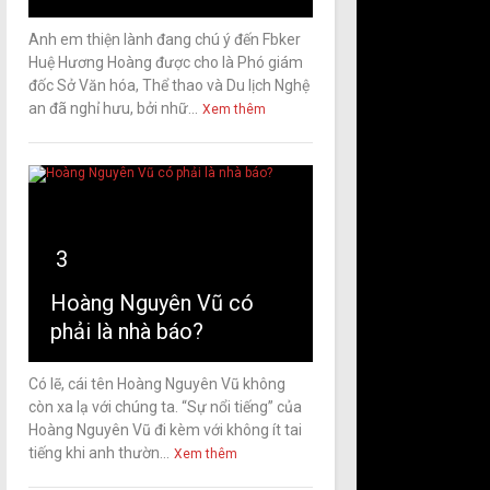
Anh em thiện lành đang chú ý đến Fbker
Huệ Hương Hoàng được cho là Phó giám
đốc Sở Văn hóa, Thể thao và Du lịch Nghệ
an đã nghỉ hưu, bởi nhữ...
Xem thêm
3
Hoàng Nguyên Vũ có
phải là nhà báo?
Có lẽ, cái tên Hoàng Nguyên Vũ không
còn xa lạ với chúng ta. “Sự nổi tiếng” của
Hoàng Nguyên Vũ đi kèm với không ít tai
tiếng khi anh thườn...
Xem thêm