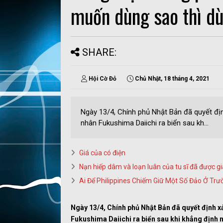
muốn dùng sao thì d
SHARE:
Hội Cờ Đỏ
Chủ Nhật, 18 tháng 4, 2021
Ngày 13/4, Chính phủ Nhật Bản đã quyết địn
nhân Fukushima Daiichi ra biển sau kh...
Giá của có điện
Nạn hiếp dâm và loạn luân của tu sĩ đã được gi
Ai Để Philippines Chiếm Giữ Một Số Đảo Ở Tr
Ngày 13/4, Chính phủ Nhật Bản đã quyết định xả
Fukushima Daiichi ra biển sau khi khẳng định 