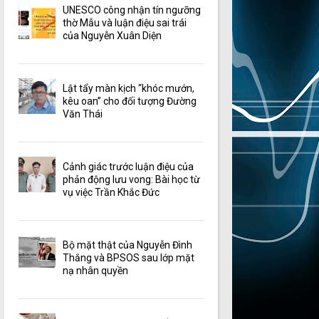
UNESCO công nhận tín ngưỡng
thờ Mẫu và luận điệu sai trái
của Nguyễn Xuân Diện
Lật tẩy màn kịch “khóc mướn,
kêu oan” cho đối tượng Đường
Văn Thái
Cảnh giác trước luận điệu của
phản động lưu vong: Bài học từ
vụ việc Trần Khắc Đức
Bộ mặt thật của Nguyễn Đình
Thắng và BPSOS sau lớp mặt
nạ nhân quyền