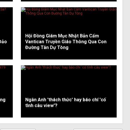
Hội Đồng Giám Mục Nhật Bản Cấm
 Đảo
Vantican Truyền Giáo Thông Qua Con
Đường Tân Dự Tòng
áng
Ngân Anh 'thách thức' hay báo chí 'cố
tình câu view'?