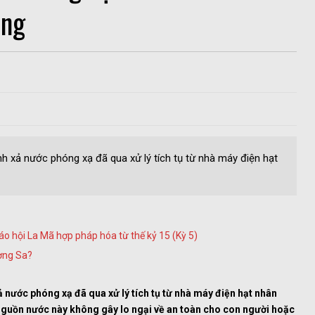
ùng
h xả nước phóng xạ đã qua xử lý tích tụ từ nhà máy điện hạt
áo hội La Mã hợp pháp hóa từ thế kỷ 15 (Kỳ 5)
ường Sa?
 nước phóng xạ đã qua xử lý tích tụ từ nhà máy điện hạt nhân
nguồn nước này không gây lo ngại về an toàn cho con người hoặc