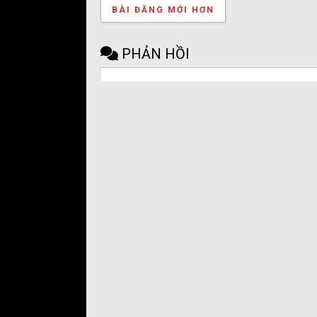
BÀI ĐĂNG MỚI HƠN
PHẢN HỒI