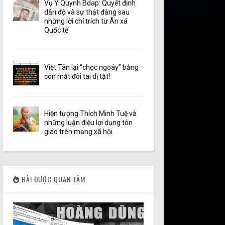
Vụ Y Quynh Bdap: Quyết định
dẫn độ và sự thật đằng sau
những lời chỉ trích từ Ân xá
Quốc tế
Việt Tân lại “chọc ngoáy” bằng
con mắt đôi tai dị tật!
Hiện tượng Thích Minh Tuệ và
những luận điệu lợi dụng tôn
giáo trên mạng xã hội
BÀI ĐƯỢC QUAN TÂM