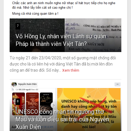
7
Võ Hồng Ly, nhân viên Lãnh sự quán
Pháp là thành viên Việt Tân?
Từ ngày 21 đến 23/04/2020, một số gương mặt chống đối
được cho là có liên hệ với đảng Việt Tân đã bị mời lên đồn
công an để trao đổi. Số này...
Xem thêm
8
UNESCO công nhận tín ngưỡng thờ
Mẫu và luận điệu sai trái của Nguyễn
Xuân Diện