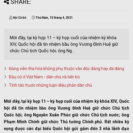
SHARE:
Hội Cờ Đỏ
Thứ Năm, 15 tháng 4, 2021
Mới đây, tại kỳ họp 11 – kỳ họp cuối của nhiệm kỳ khóa
XIV, Quốc hội đã tín nhiệm bầu ông Vương Đình Huệ giữ
chức Chủ tịch Quốc hội; ông Ng...
Đảng viên tha hóa không phụ thuộc vào độc đảng hay đa đảng
Bầu cử ở Việt Nam - dân chủ và tiến bộ
Tỉnh táo trước những luận điệu phản dân chủ
Mới đây, tại kỳ họp 11 – kỳ họp cuối của nhiệm kỳ khóa XIV, Quốc
hội đã tín nhiệm bầu ông Vương Đình Huệ giữ chức Chủ tịch
Quốc hội; ông Nguyễn Xuân Phúc giữ chức Chủ tịch nước; ông
Phạm Minh Chính giữ chức Thủ tướng Chính phủ. Rất nhiều kỳ
vọng được các đại biểu Quốc hội gửi gắm đến 3 nhà lãnh đạo