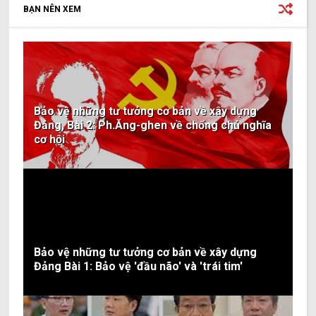
BẠN NÊN XEM
Bảo vệ những tư tưởng cơ bản về xây dựng
Đảng, Bài 2: Ph.Ăng-ghen về chống chủ nghĩa
cơ hội
Bảo vệ những tư tưởng cơ bản về xây dựng
Đảng Bài 1: Bảo vệ 'đầu não' và 'trái tim'