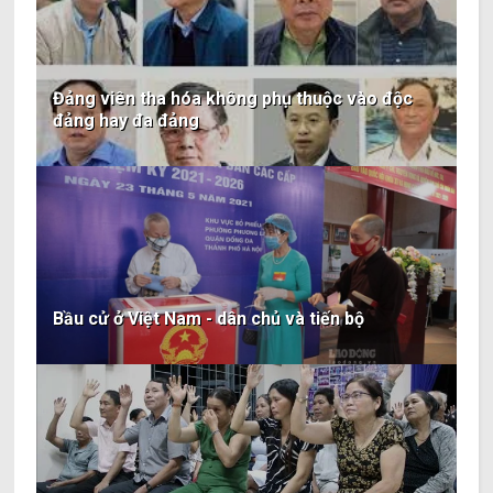
Đảng viên tha hóa không phụ thuộc vào độc
đảng hay đa đảng
Bầu cử ở Việt Nam - dân chủ và tiến bộ