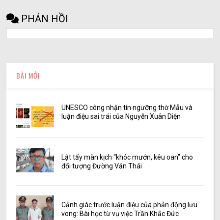
PHẢN HỒI
BÀI MỚI
UNESCO công nhận tín ngưỡng thờ Mẫu và
luận điệu sai trái của Nguyễn Xuân Diện
Lật tẩy màn kịch “khóc mướn, kêu oan” cho
đối tượng Đường Văn Thái
Cảnh giác trước luận điệu của phản động lưu
vong: Bài học từ vụ việc Trần Khắc Đức