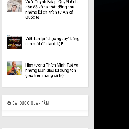
Vụ Y Quynh Bdap: Quyết định
dẫn độ và sự thật đằng sau
những lời chỉ trích từ Ân xá
Quốc tế
Việt Tân lại “chọc ngoáy” bằng
con mắt đôi tai dị tật!
Hiện tượng Thích Minh Tuệ và
những luận điệu lợi dụng tôn
giáo trên mạng xã hội
BÀI ĐƯỢC QUAN TÂM