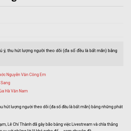
 ý, thu hút lượng người theo dõi (đa số đều là bất mãn) bằng
nước Nguyễn Văn Công Em
h Sang
 của Hà Văn Nam
hu hút lượng người theo dõi (đa số đều là bất mãn) bằng những phát
 phạm, Lê Chí Thành đã gây bão bằng việc Livestream và chĩa thẳng