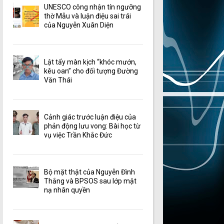
UNESCO công nhận tín ngưỡng
thờ Mẫu và luận điệu sai trái
của Nguyễn Xuân Diện
Lật tẩy màn kịch “khóc mướn,
kêu oan” cho đối tượng Đường
Văn Thái
Cảnh giác trước luận điệu của
phản động lưu vong: Bài học từ
vụ việc Trần Khắc Đức
Bộ mặt thật của Nguyễn Đình
Thắng và BPSOS sau lớp mặt
nạ nhân quyền