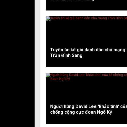
Tuyên án kẻ giả danh dân chủ mạng
Trần Đình Sang
Người hùng David Lee 'khắc tinh' củ
chống cộng cực đoan Ngô Kỷ