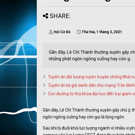
SHARE:
Hội Cờ Đỏ
Thứ Hai, 1 tháng 3, 2021
Gần đây, Lê Chí Thành thường xuyên gây chú
những phát ngôn ngông cuồng hay còn g...
Tuyên án đối tượng tuyên truyền chống Nhà 
Tuyên án kẻ giả danh dân chủ mạng Trần Đìn
Con đường từ thủ khoa đại học đến trại giam
Gần đây, Lê Chí Thành thường xuyên gây chú ý, t
ngôn ngông cuồng hay còn gọi là lộng ngôn.
Sau khi bị đuổi khỏi lực lượng ngành vì nhiều vi