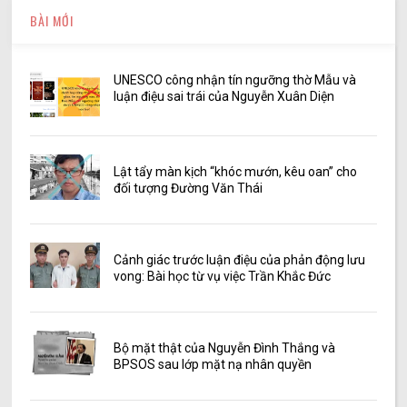
BÀI MỚI
UNESCO công nhận tín ngưỡng thờ Mẫu và
luận điệu sai trái của Nguyễn Xuân Diện
Lật tẩy màn kịch “khóc mướn, kêu oan” cho
đối tượng Đường Văn Thái
Cảnh giác trước luận điệu của phản động lưu
vong: Bài học từ vụ việc Trần Khắc Đức
Bộ mặt thật của Nguyễn Đình Thắng và
BPSOS sau lớp mặt nạ nhân quyền