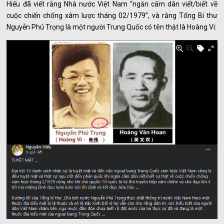
Hiếu đã viết rằng Nhà nước Việt Nam “ngăn cấm dân viết/biết về
cuộc chiến chống xâm lược tháng 02/1979”, và rằng Tổng Bí thư
Nguyễn Phú Trọng là một người Trung Quốc có tên thật là Hoàng Vi: