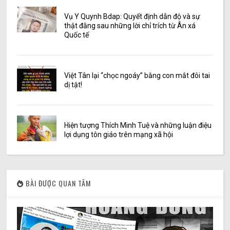
Vụ Y Quynh Bdap: Quyết định dẫn độ và sự
thật đằng sau những lời chỉ trích từ Ân xá
Quốc tế
Việt Tân lại “chọc ngoáy” bằng con mắt đôi tai
dị tật!
Hiện tượng Thích Minh Tuệ và những luận điệu
lợi dụng tôn giáo trên mạng xã hội
BÀI ĐƯỢC QUAN TÂM