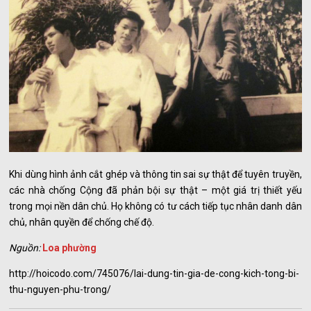
Khi dùng hình ảnh cắt ghép và thông tin sai sự thật để tuyên truyền,
các nhà chống Cộng đã phản bội sự thật – một giá trị thiết yếu
trong mọi nền dân chủ. Họ không có tư cách tiếp tục nhân danh dân
chủ, nhân quyền để chống chế độ.
Nguồn:
Loa phường
http://hoicodo.com/745076/lai-dung-tin-gia-de-cong-kich-tong-bi-
thu-nguyen-phu-trong/