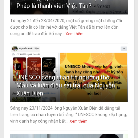
Pháp là thành viên Việt Tân?
Từ ngày 21 đến 23/04/2020, một số gương mặt chống đối
được cho là có liên hệ với đảng Việt Tân đã bị mời lên đồn
công an để trao đổi. Số này...
Xem thêm
8
UNESCO công nhận tín ngưỡng thờ
Mẫu và luận điệu sai trái của Nguyễn
Xuân Diện
Sáng nay 23/11/2024, ông Nguyễn Xuân Diện đã đăng tải
trên trang cá nhân tuyên bố rằng: “ UNESCO không xếp hạng,
vinh danh hay công nhận bất...
Xem thêm