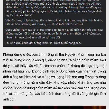
Không dừng ở đó, bức ảnh Tổng Bí thư Nguyễn Phú Trọng mà bài
viết sử dụng cũng là ảnh giả, được chỉnh sửa bằng phần mềm. Nếu
để ý, ta sẽ thấy các vết ố trên ảnh phân bố không đều, gương mặt
nhân vật hầu như không dính vết ố. Gọng kính của nhân vật trong
ảnh trông rất hiện đại, và trùng với gọng kính mà ông Trọng thường
đeo trong những năm gần đây. Như vậy, nhiều khả năng các nhà
chống Cộng đã dùng phần mềm để sửa ảnh mới của ông Trọng cho
trẻ lại, sau đó ghép vào bức ảnh đen trắng đã ố vàng, để giả làm
ảnh cũ: