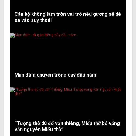
Cán bộ không làm tròn vai trò nêu gương sẽ dễ
sa vào suy thoái
Mạn đàm chuyện trồng cây đầu năm
“Tượng thờ dù đổ vẫn thiêng, Miếu thờ bỏ vắng
vẫn nguyên Miếu thờ”