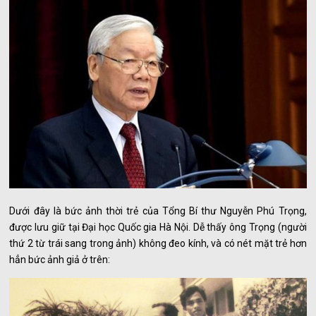
Dưới đây là bức ảnh thời trẻ của Tổng Bí thư Nguyễn Phú Trọng,
được lưu giữ tại Đại học Quốc gia Hà Nội. Dễ thấy ông Trọng (người
thứ 2 từ trái sang trong ảnh) không đeo kính, và có nét mặt trẻ hơn
hẳn bức ảnh giả ở trên: