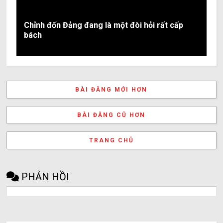
Chỉnh đốn Đảng đang là một đòi hỏi rất cấp
bách
BÀI ĐĂNG MỚI HƠN
BÀI ĐĂNG CŨ HƠN
TRANG CHỦ
PHẢN HỒI