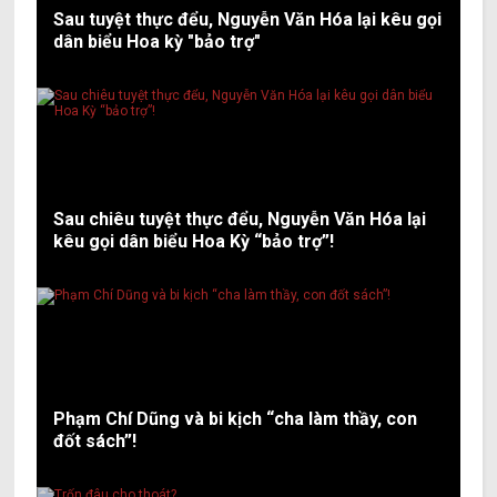
Sau tuyệt thực đểu, Nguyễn Văn Hóa lại kêu gọi
dân biểu Hoa kỳ "bảo trợ"
Sau chiêu tuyệt thực đểu, Nguyễn Văn Hóa lại
kêu gọi dân biểu Hoa Kỳ “bảo trợ”!
Phạm Chí Dũng và bi kịch “cha làm thầy, con
đốt sách”!