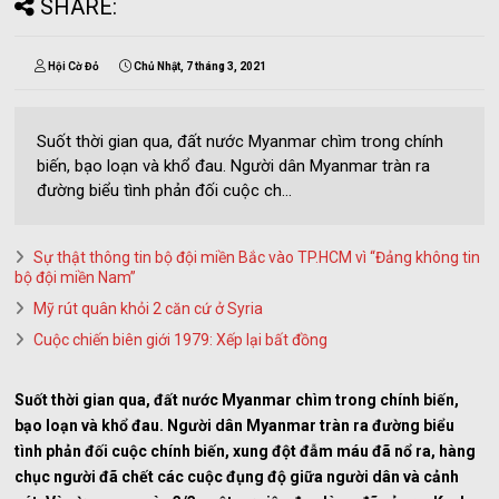
SHARE:
Hội Cờ Đỏ
Chủ Nhật, 7 tháng 3, 2021
Suốt thời gian qua, đất nước Myanmar chìm trong chính
biến, bạo loạn và khổ đau. Người dân Myanmar tràn ra
đường biểu tình phản đối cuộc ch...
Sự thật thông tin bộ đội miền Bắc vào TP.HCM vì “Đảng không tin
bộ đội miền Nam”
Mỹ rút quân khỏi 2 căn cứ ở Syria
Cuộc chiến biên giới 1979: Xếp lại bất đồng
Suốt thời gian qua, đất nước Myanmar chìm trong chính biến,
bạo loạn và khổ đau. Người dân Myanmar tràn ra đường biểu
tình phản đối cuộc chính biến, xung đột đẫm máu đã nổ ra, hàng
chục người đã chết các cuộc đụng độ giữa người dân và cảnh