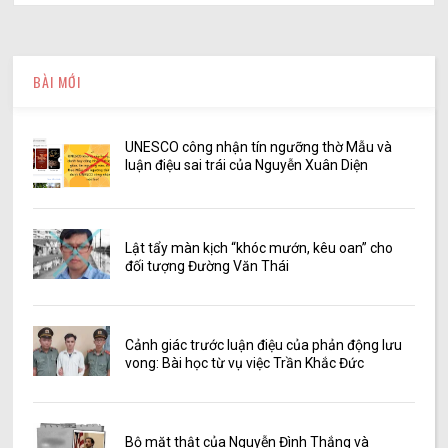
BÀI MỚI
UNESCO công nhận tín ngưỡng thờ Mẫu và
luận điệu sai trái của Nguyễn Xuân Diện
Lật tẩy màn kịch “khóc mướn, kêu oan” cho
đối tượng Đường Văn Thái
Cảnh giác trước luận điệu của phản động lưu
vong: Bài học từ vụ việc Trần Khắc Đức
Bộ mặt thật của Nguyễn Đình Thắng và