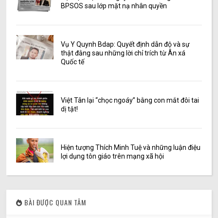
BPSOS sau lớp mặt nạ nhân quyền
Vụ Y Quynh Bdap: Quyết định dẫn độ và sự
thật đằng sau những lời chỉ trích từ Ân xá
Quốc tế
Việt Tân lại “chọc ngoáy” bằng con mắt đôi tai
dị tật!
Hiện tượng Thích Minh Tuệ và những luận điệu
lợi dụng tôn giáo trên mạng xã hội
BÀI ĐƯỢC QUAN TÂM