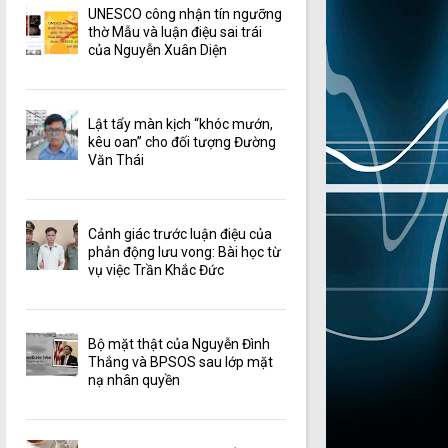
UNESCO công nhận tín ngưỡng
thờ Mẫu và luận điệu sai trái
của Nguyễn Xuân Diện
Lật tẩy màn kịch “khóc mướn,
kêu oan” cho đối tượng Đường
Văn Thái
Cảnh giác trước luận điệu của
phản động lưu vong: Bài học từ
vụ việc Trần Khắc Đức
Bộ mặt thật của Nguyễn Đình
Thắng và BPSOS sau lớp mặt
nạ nhân quyền