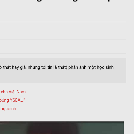
 thật hay giả, nhưng tôi tin là thật) phản ánh một học sinh
o cho Việt Nam
 bổng YSEALI”
 học sinh