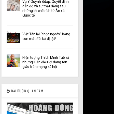
Vụ Y Quynh Bdap: Quyết định
dẫn độ và sự thật đằng sau
những lời chỉ trích từ Ân xá
Quốc tế
Việt Tân lại “chọc ngoáy” bằng
con mắt đôi tai dị tật!
Hiện tượng Thích Minh Tuệ và
những luận điệu lợi dụng tôn
giáo trên mạng xã hội
BÀI ĐƯỢC QUAN TÂM