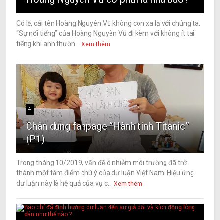
Có lẽ, cái tên Hoàng Nguyên Vũ không còn xa lạ với chúng ta.
“Sự nổi tiếng” của Hoàng Nguyên Vũ đi kèm với không ít tai
tiếng khi anh thườn...
Xem thêm
4
Chân dung fanpage “Hành tinh Titanic”
(P1)
Trong tháng 10/2019, vấn đề ô nhiễm môi trường đã trở
thành một tâm điểm chú ý của dư luận Việt Nam. Hiệu ứng
dư luận này là hệ quả của vụ c...
Xem thêm