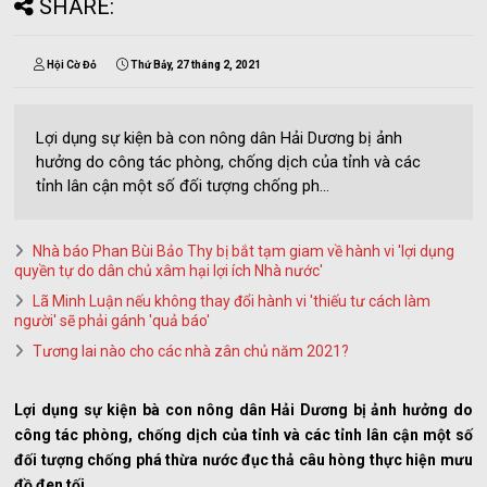
SHARE:
Hội Cờ Đỏ
Thứ Bảy, 27 tháng 2, 2021
Lợi dụng sự kiện bà con nông dân Hải Dương bị ảnh
hưởng do công tác phòng, chống dịch của tỉnh và các
tỉnh lân cận một số đối tượng chống ph...
Nhà báo Phan Bùi Bảo Thy bị bắt tạm giam về hành vi 'lợi dụng
quyền tự do dân chủ xâm hại lợi ích Nhà nước'
Lã Minh Luận nếu không thay đổi hành vi 'thiếu tư cách làm
người' sẽ phải gánh 'quả báo'
Tương lai nào cho các nhà zân chủ năm 2021?
Lợi dụng sự kiện bà con nông dân Hải Dương bị ảnh hưởng do
công tác phòng, chống dịch của tỉnh và các tỉnh lân cận một số
đối tượng chống phá thừa nước đục thả câu hòng thực hiện mưu
đồ đen tối…