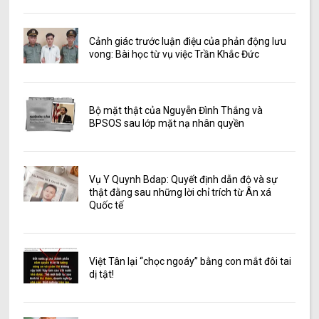
Cảnh giác trước luận điệu của phản động lưu
vong: Bài học từ vụ việc Trần Khắc Đức
Bộ mặt thật của Nguyễn Đình Thắng và
BPSOS sau lớp mặt nạ nhân quyền
Vụ Y Quynh Bdap: Quyết định dẫn độ và sự
thật đằng sau những lời chỉ trích từ Ân xá
Quốc tế
Việt Tân lại “chọc ngoáy” bằng con mắt đôi tai
dị tật!