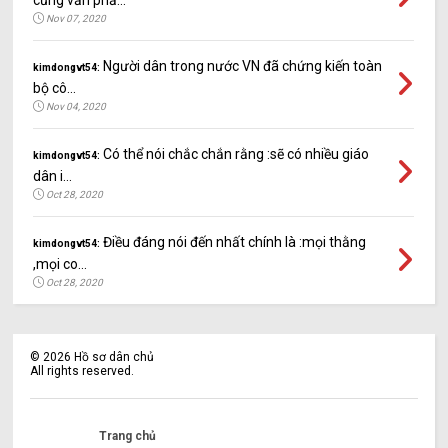
Nov 07, 2020
Người dân trong nước VN đã chứng kiến toàn
kimdongvt54:
bộ cô...
Nov 04, 2020
Có thể nói chắc chắn rằng :sẽ có nhiều giáo
kimdongvt54:
dân i...
Oct 28, 2020
Điều đáng nói đến nhất chính là :mọi thằng
kimdongvt54:
,mọi co...
Oct 28, 2020
©
2026
Hồ sơ dân chủ
All rights reserved.
Trang chủ