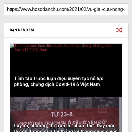
BẠN NÊN XEM
Tỉnh táo trước luận điệu xuyên tạc nỗ lực
phòng, chống dịch Covid-19 ở Việt Nam
Lấy xã, phường, thị trấn là “pháo đài”: Đây mới
là con đường đưa tới thắng lợi trong cuộc chiến