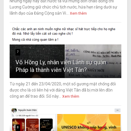
Những ngày này đất nước ta vui mừng đón chào đồng chí
Lương Cường giữ chức chủ tịch nước, hứa hẹn rằng dưới sự
lãnh đạo của Đảng Cộng sản Vi...
Xem thêm
7
Võ Hồng Ly, nhân viên Lãnh sự quán
Pháp là thành viên Việt Tân?
Từ ngày 21 đến 23/04/2020, một số gương mặt chống đối
được cho là có liên hệ với đảng Việt Tân đã bị mời lên đồn
công an để trao đổi. Số này...
Xem thêm
8