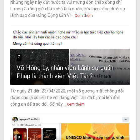
Những ngày này đất nước ta vui mừng đón chào đồng chí
Lương Cường giữ chức chủ tịch nước, hứa hẹn rằng dưới sự
lãnh đạo của Đảng Cộng sản Vi...
Xem thêm
7
Võ Hồng Ly, nhân viên Lãnh sự quán
Pháp là thành viên Việt Tân?
Từ ngày 21 đến 23/04/2020, một số gương mặt chống đối
được cho là có liên hệ với đảng Việt Tân đã bị mời lên đồn
công an để trao đổi. Số này...
Xem thêm
8