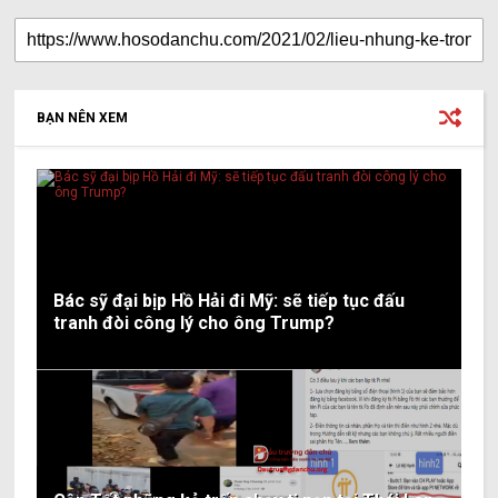
BẠN NÊN XEM
Bác sỹ đại bịp Hồ Hải đi Mỹ: sẽ tiếp tục đấu
tranh đòi công lý cho ông Trump?