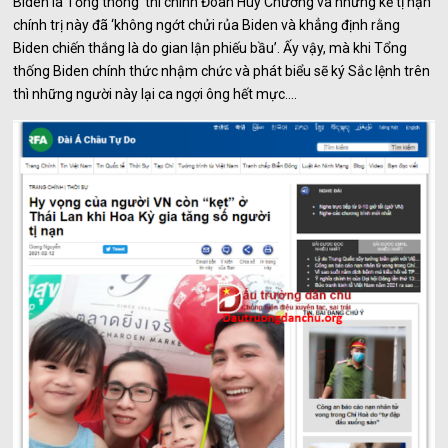
Biden là Tổng thống’ thì chính Đoàn Huy Chương và những kẻ tị nạn
chính trị này đã ‘không ngớt chửi rủa Biden và khẳng định rằng
Biden chiến thắng là do gian lận phiếu bầu’. Ấy vậy, mà khi Tổng
thống Biden chính thức nhậm chức và phát biểu sẽ ký Sắc lệnh trên
thì những người này lại ca ngợi ông hết mực….