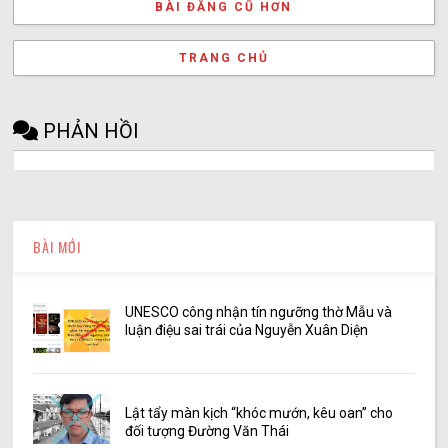
BÀI ĐĂNG CŨ HƠN
TRANG CHỦ
PHẢN HỒI
BÀI MỚI
UNESCO công nhận tín ngưỡng thờ Mẫu và
luận điệu sai trái của Nguyễn Xuân Diện
Lật tẩy màn kịch “khóc mướn, kêu oan” cho
đối tượng Đường Văn Thái