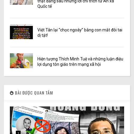
thật đằng sau những lời chỉ trích từ Ân xá
Quốc tế
Việt Tân lại “chọc ngoáy” bằng con mắt đôi tai
dị tật!
Hiện tượng Thích Minh Tuệ và những luận điệu
lợi dụng tôn giáo trên mạng xã hội
BÀI ĐƯỢC QUAN TÂM
1