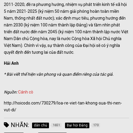
2011-2020; đề ra phương hướng, nhiệm vụ phát triển kinh tế-xã hội
5 năm 2021-2025 (kỷ niệm 50 năm giải phóng hoàn toàn miền
Nam, thống nhất đất nước); xác định mục tiêu, phương hướng đến
năm 2030 (kỷ niệm 100 năm thành lập Đảng) và tầm nhìn phát
triển đất nước đến năm 2045 (kỷ niệm 100 năm thành lập nước Việt
Nam Dân chủ Cộng hòa, nay là nước Cộng hòa Xã hội Chủ nghĩa
Việt Nam). Chính vì vậy, sự thành công của Đại hội sẽ có ý nghĩa
quyết định đến tương lai của đất nước.
Hải Anh
* Bài viết thể hiện văn phong và quan điểm riêng của tác giả.
Nguồn:
Cánh cò
http://hoicodo.com/730279/loa-re-viet-tan-khong-sua-thi-nen-
vut-di/
NHÃN:
dân chủ
Đại hội Đảng
1651
170