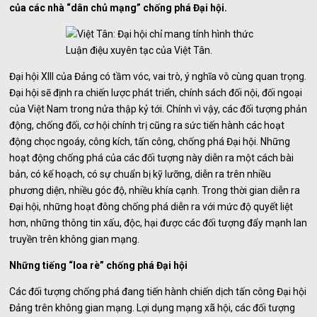
của các nhà “dân chủ mạng” chống phá Đại hội.
Luận điệu xuyên tạc của Việt Tân.
Đại hội XIII của Đảng có tầm vóc, vai trò, ý nghĩa vô cùng quan trọng.
Đại hội sẽ định ra chiến lược phát triển, chính sách đối nội, đối ngoại
của Việt Nam trong nửa thập kỷ tới. Chính vì vậy, các đối tượng phản
động, chống đối, cơ hội chính trị cũng ra sức tiến hành các hoạt
động chọc ngoáy, công kích, tấn công, chống phá Đại hội. Những
hoạt động chống phá của các đối tượng này diễn ra một cách bài
bản, có kế hoạch, có sự chuẩn bị kỹ lưỡng, diễn ra trên nhiều
phương diện, nhiều góc độ, nhiều khía cạnh. Trong thời gian diễn ra
Đại hội, những hoạt đông chống phá diễn ra với mức độ quyết liệt
hơn, những thông tin xấu, độc, hại được các đối tượng đẩy mạnh lan
truyền trên không gian mạng.
Những tiếng “loa rè” chống phá Đại hội
Các đối tượng chống phá đang tiến hành chiến dịch tấn công Đại hội
Đảng trên không gian mạng. Lợi dụng mạng xã hội, các đối tượng