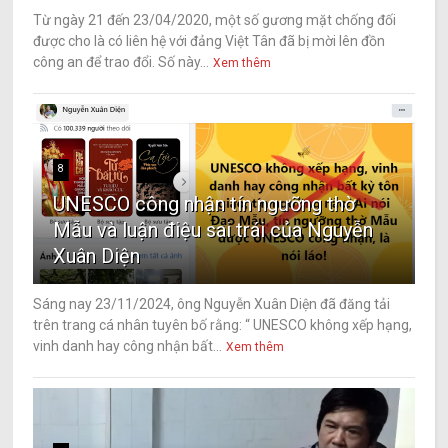
Từ ngày 21 đến 23/04/2020, một số gương mặt chống đối
được cho là có liên hệ với đảng Việt Tân đã bị mời lên đồn
công an để trao đổi. Số này...
Xem thêm
8
UNESCO công nhận tín ngưỡng thờ
Mẫu và luận điệu sai trái của Nguyễn
Xuân Diện
Sáng nay 23/11/2024, ông Nguyễn Xuân Diện đã đăng tải
trên trang cá nhân tuyên bố rằng: “ UNESCO không xếp hạng,
vinh danh hay công nhận bất...
Xem thêm