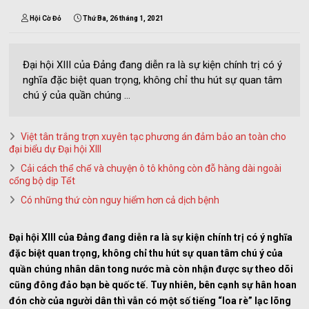
Hội Cờ Đỏ
Thứ Ba, 26 tháng 1, 2021
Đại hội XIII của Đảng đang diễn ra là sự kiện chính trị có ý
nghĩa đặc biệt quan trọng, không chỉ thu hút sự quan tâm
chú ý của quần chúng ...
Việt tân trắng trợn xuyên tạc phương án đảm bảo an toàn cho
đại biểu dự Đại hội XIII
Cải cách thể chế và chuyện ô tô không còn đỗ hàng dài ngoài
cổng bộ dịp Tết
Có những thứ còn nguy hiểm hơn cả dịch bệnh
Đại hội XIII của Đảng đang diễn ra là sự kiện chính trị có ý nghĩa
đặc biệt quan trọng, không chỉ thu hút sự quan tâm chú ý của
quần chúng nhân dân tong nước mà còn nhận được sự theo dõi
cũng đông đảo bạn bè quốc tế. Tuy nhiên, bên cạnh sự hân hoan
đón chờ của người dân thì vẫn có một số tiếng “loa rè” lạc lõng