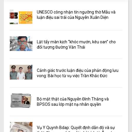
UNESCO công nhận tín ngưỡng thờ Mẫu và
luận điệu sai trái của Nguyễn Xuân Diện
Lật tẩy màn kịch “khóc mướn, kêu oan” cho
đối tượng Đường Văn Thái
Cảnh giác trước luận điệu của phản động lưu
vong: Bài học từ vụ việc Trần Khắc Đức
Bộ mặt thật của Nguyễn Đình Thắng và
BPSOS sau lớp mặt nạ nhân quyền
Vụ Y Quynh Bdap: Quyết định dẫn độ và sự