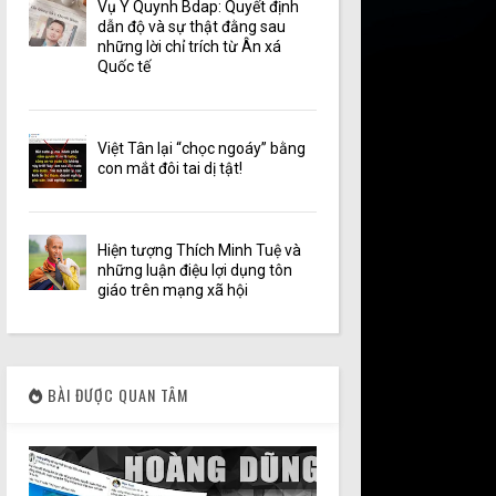
Vụ Y Quynh Bdap: Quyết định
dẫn độ và sự thật đằng sau
những lời chỉ trích từ Ân xá
Quốc tế
Việt Tân lại “chọc ngoáy” bằng
con mắt đôi tai dị tật!
Hiện tượng Thích Minh Tuệ và
những luận điệu lợi dụng tôn
giáo trên mạng xã hội
BÀI ĐƯỢC QUAN TÂM