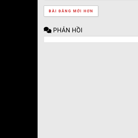
BÀI ĐĂNG MỚI HƠN
PHẢN HỒI