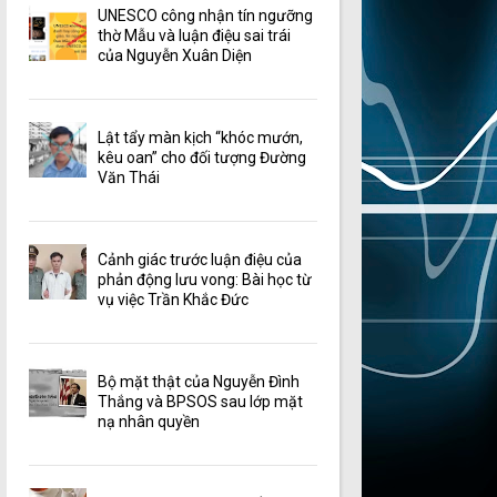
UNESCO công nhận tín ngưỡng
thờ Mẫu và luận điệu sai trái
của Nguyễn Xuân Diện
Lật tẩy màn kịch “khóc mướn,
kêu oan” cho đối tượng Đường
Văn Thái
Cảnh giác trước luận điệu của
phản động lưu vong: Bài học từ
vụ việc Trần Khắc Đức
Bộ mặt thật của Nguyễn Đình
Thắng và BPSOS sau lớp mặt
nạ nhân quyền