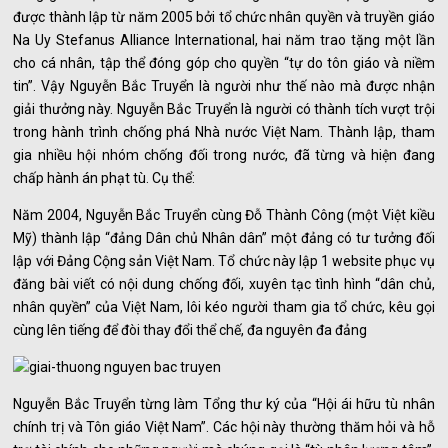
được thành lập từ năm 2005 bởi tổ chức nhân quyền và truyền giáo
Na Uy Stefanus Alliance International, hai năm trao tặng một lần
cho cá nhân, tập thể đóng góp cho quyền “tự do tôn giáo và niềm
tin”. Vậy Nguyễn Bắc Truyển là người như thế nào mà được nhận
giải thưởng này. Nguyễn Bắc Truyển là người có thành tích vượt trội
trong hành trình chống phá Nhà nước Việt Nam. Thành lập, tham
gia nhiều hội nhóm chống đối trong nước, đã từng và hiện đang
chấp hành án phạt tù. Cụ thể:
Năm 2004, Nguyễn Bắc Truyển cùng Đỗ Thành Công (một Việt kiều
Mỹ) thành lập “đảng Dân chủ Nhân dân” một đảng có tư tưởng đối
lập với Đảng Cộng sản Việt Nam. Tổ chức này lập 1 website phục vụ
đăng bài viết có nội dung chống đối, xuyên tạc tình hình “dân chủ,
nhân quyền” của Việt Nam, lôi kéo người tham gia tổ chức, kêu gọi
cùng lên tiếng để đòi thay đổi thể chế, đa nguyên đa đảng
Nguyễn Bắc Truyển từng làm Tổng thư ký của “Hội ái hữu tù nhân
chính trị và Tôn giáo Việt Nam”. Các hội này thường thăm hỏi và hỗ