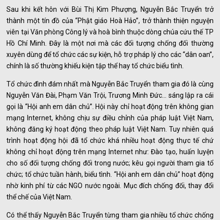
Sau khi kết hôn với Bùi Thị Kim Phượng, Nguyễn Bắc Truyển trở
thành một tín đồ của “Phật giáo Hoà Hảo”, trở thành thiện nguyện
viên tại Văn phòng Công lý và hoà bình thuộc dòng chúa cứu thế TP
Hồ Chí Minh. Đây là một nơi mà các đối tượng chống đối thường
xuyên dùng để tổ chức các sự kiện, hỗ trợ pháp lý cho các “dân oan”,
chính là số thường khiếu kiện tập thể hay tổ chức biểu tình.
Tổ chức đình đám nhất mà Nguyễn Bắc Truyển tham gia đó là cùng
Nguyễn Văn Đài, Phạm Văn Trội, Trương Minh Đức… sáng lập ra cái
gọi là “Hội anh em dân chủ”. Hội này chỉ hoạt động trên không gian
mạng Internet, không chịu sự điều chỉnh của pháp luật Việt Nam,
không đăng ký hoạt động theo pháp luật Việt Nam. Tuy nhiên quá
trình hoạt động hội đã tổ chức khá nhiều hoạt động thực tế chứ
không chỉ hoạt động trên mạng Internet như: Đào tạo, huấn luyện
cho số đối tượng chống đối trong nước; kêu gọi người tham gia tổ
chức; tổ chức tuần hành, biểu tình. “Hội anh em dân chủ” hoạt động
nhờ kinh phí từ các NGO nước ngoài. Mục đích chống đối, thay đổi
thể chế của Việt Nam.
Có thể thấy Nguyễn Bắc Truyển từng tham gia nhiều tổ chức chống