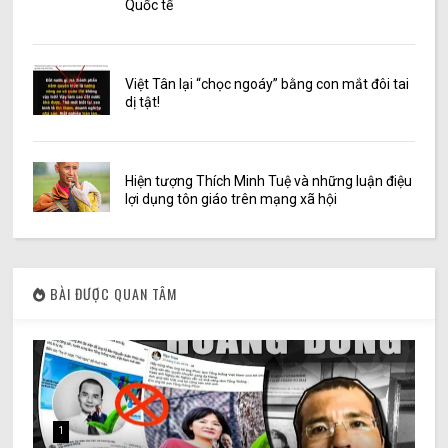
Quốc tế
Việt Tân lại “chọc ngoáy” bằng con mắt đôi tai
dị tật!
Hiện tượng Thích Minh Tuệ và những luận điệu
lợi dụng tôn giáo trên mạng xã hội
BÀI ĐƯỢC QUAN TÂM
1