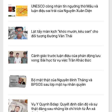
UNESCO công nhận tín ngưỡng thờ Mẫu và
luận điệu sai trái của Nguyễn Xuân Diện
Lật tẩy màn kịch “khóc mướn, kêu oan” cho
đối tượng Đường Văn Thái
Cảnh giác trước luận điệu của phản động lưu
vong: Bài học từ vụ việc Trần Khắc Đức
Bộ mặt thật của Nguyễn Đình Thắng và
BPSOS sau lớp mặt nạ nhân quyền
Vụ Y Quynh Bdap: Quyết định dẫn độ và sự
thật đằng sau những lời chỉ trích từ Ân xá