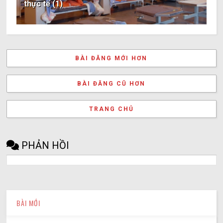
thực tế (1)
BÀI ĐĂNG MỚI HƠN
BÀI ĐĂNG CŨ HƠN
TRANG CHỦ
PHẢN HỒI
BÀI MỚI