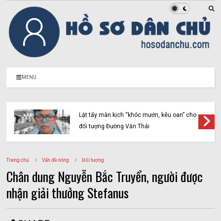
MENU
Lật tẩy màn kịch “khóc mướn, kêu oan” cho
đối tượng Đường Văn Thái
Trang chủ
Vấn đề nóng
Đối tượng
Chân dung Nguyễn Bắc Truyển, người được
nhận giải thưởng Stefanus