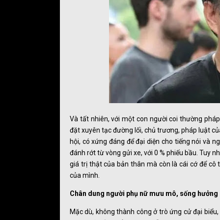
Và tất nhiên, với một con người coi thường pháp
đặt xuyên tạc đường lối, chủ trương, pháp luật
hội, có xứng đáng để đại diện cho tiếng nói và n
đánh rớt từ vòng gửi xe, với 0 % phiếu bầu. Tuy
giá trị thật của bản thân mà còn là cái cớ để cô
của mình.
Chân dung người phụ nữ mưu mô, sống hưởng lạ
Mặc dù, không thành công ở trò ứng cử đại biểu,