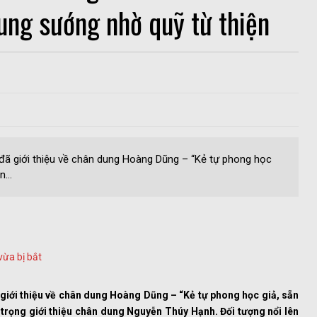
ng sướng nhờ quỹ từ thiện
đã giới thiệu về chân dung Hoàng Dũng – “Kẻ tự phong học
...
ừa bị bắt
iới thiệu về chân dung Hoàng Dũng – “Kẻ tự phong học giả, sẵn
trọng giới thiệu chân dung Nguyễn Thúy Hạnh. Đối tượng nổi lên