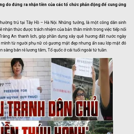
hàng do đứng ra nhận tiền của các tổ chức phản động để cung ứng
ường trú tại Tây Hồ – Hà Nội. Những tưởng, là một công dân sinh
 nhận thức được trách nhiệm của bản thân mình trong việc tiếp nối
 Tràng An thanh lịch, góp phần dựng xây quê hương đất nước ngày
n mình từ người phụ nữ có gương mặt đẹp nhưng ẩn sau lớp mặt đó
n sàng bán rẻ lương tâm, Tổ quốc ở cái tuổi ngoài tứ tuần.