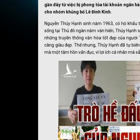
gần đây từ việc bị phong tỏa tài khoản ngân 
cho nhóm khủng bố Lê Đình Kình.
Nguyễn Thúy Hạnh sinh năm 1963, có hộ khẩu th
sống tại Thủ đô ngàn năm văn hiến, Thúy Hạnh sẽ
những truyền thống văn hóa tốt đẹp của người
càng giàu đẹp. Thế nhưng, Thúy Hạnh đã tự biế
mà một tâm hồn vẩn đục, vì lợi ích cá nhân mà sẵ