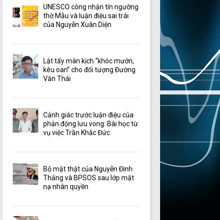
UNESCO công nhận tín ngưỡng
thờ Mẫu và luận điệu sai trái
của Nguyễn Xuân Diện
Lật tẩy màn kịch “khóc mướn,
kêu oan” cho đối tượng Đường
Văn Thái
Cảnh giác trước luận điệu của
phản động lưu vong: Bài học từ
vụ việc Trần Khắc Đức
Bộ mặt thật của Nguyễn Đình
Thắng và BPSOS sau lớp mặt
nạ nhân quyền