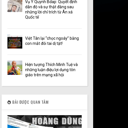
Vụ Y Quynh Bdap: Quyết định
dẫn độ và sự thật đằng sau
những lời chỉ trích từ Ân xá
Quốc tế
Việt Tân lại “chọc ngoáy” bằng
con mắt đôi tai dị tật!
Hiện tượng Thích Minh Tuệ và
những luận điệu lợi dụng tôn
giáo trên mạng xã hội
BÀI ĐƯỢC QUAN TÂM