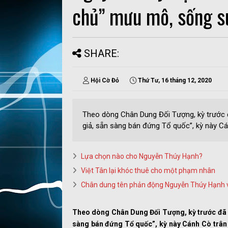
chủ” mưu mô, sống su
SHARE:
Hội Cờ Đỏ
Thứ Tư, 16 tháng 12, 2020
Theo dòng Chân Dung Đối Tượng, kỳ trước 
giả, sẵn sàng bán đứng Tổ quốc”, kỳ này Cán
Lựa chọn nào cho Nguyễn Thúy Hạnh?
Việt Tân lại khóc thuê cho một phạm nhân
Chân dung tên phản động Nguyễn Thúy Hạnh v
Theo dòng Chân Dung Đối Tượng, kỳ trước đã g
sàng bán đứng Tổ quốc”, kỳ này Cánh Cò trân 