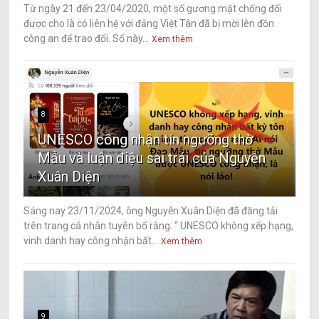
Từ ngày 21 đến 23/04/2020, một số gương mặt chống đối
được cho là có liên hệ với đảng Việt Tân đã bị mời lên đồn
công an để trao đổi. Số này...
Xem thêm
8
UNESCO công nhận tín ngưỡng thờ
Mẫu và luận điệu sai trái của Nguyễn
Xuân Diện
Sáng nay 23/11/2024, ông Nguyễn Xuân Diện đã đăng tải
trên trang cá nhân tuyên bố rằng: “ UNESCO không xếp hạng,
vinh danh hay công nhận bất...
Xem thêm
9