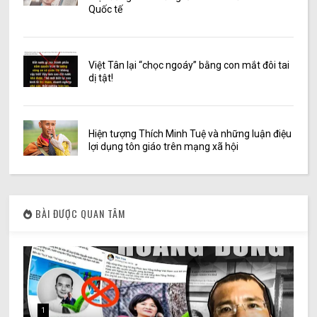
Quốc tế
Việt Tân lại “chọc ngoáy” bằng con mắt đôi tai
dị tật!
Hiện tượng Thích Minh Tuệ và những luận điệu
lợi dụng tôn giáo trên mạng xã hội
BÀI ĐƯỢC QUAN TÂM
1