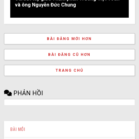
và ông Nguyễn Đức Chung
BÀI ĐĂNG MỚI HƠN
BÀI ĐĂNG CŨ HƠN
TRANG CHỦ
PHẢN HỒI
BÀI MỚI