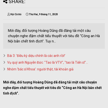
SHARE:
Hội Cờ Đỏ
Thứ Hai, 9 tháng 11, 2020
Mới đây, đối tượng Hoàng Dũng đã đăng tải một câu
chuyện nghe đậm chất tiểu thuyết với tiêu đề “Công an Hà
Nội bắn chết tình địch”. Tuy n...
Bài 3: 'Điều kỳ diệu chính là các anh rồi!'
Vụ quý anh Nguyễn Đức: "Tao là VTV", "tao là Tiến sĩ"...
Nhóm ‘bác sĩ Khoa’: người thật, tài khoản giả
Mới đây, đối tượng Hoàng Dũng đã đăng tải một câu chuyện
nghe đậm chất tiểu thuyết với tiêu đề “Công an Hà Nội bắn chết
tình địch”.