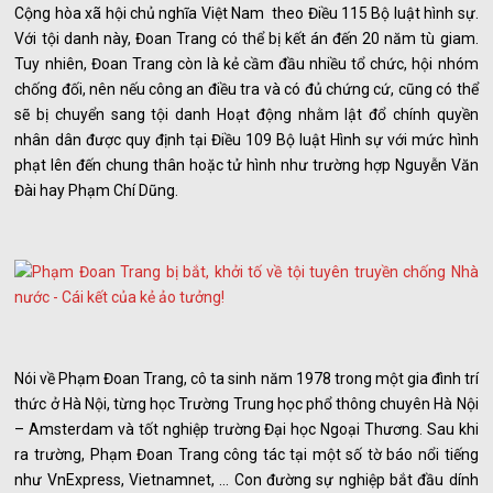
Cộng hòa xã hội chủ nghĩa Việt Nam theo Điều 115 Bộ luật hình sự.
Với tội danh này, Đoan Trang có thể bị kết án đến 20 năm tù giam.
Tuy nhiên, Đoan Trang còn là kẻ cầm đầu nhiều tổ chức, hội nhóm
chống đối, nên nếu công an điều tra và có đủ chứng cứ, cũng có thể
sẽ bị chuyển sang tội danh Hoạt động nhằm lật đổ chính quyền
nhân dân được quy định tại Điều 109 Bộ luật Hình sự với mức hình
phạt lên đến chung thân hoặc tử hình như trường hợp Nguyễn Văn
Đài hay Phạm Chí Dũng.
Nói về Phạm Đoan Trang, cô ta sinh năm 1978 trong một gia đình trí
thức ở Hà Nội, từng học Trường Trung học phổ thông chuyên Hà Nội
– Amsterdam và tốt nghiệp trường Đại học Ngoại Thương. Sau khi
ra trường, Phạm Đoan Trang công tác tại một số tờ báo nổi tiếng
như VnExpress, Vietnamnet, … Con đường sự nghiệp bắt đầu dính