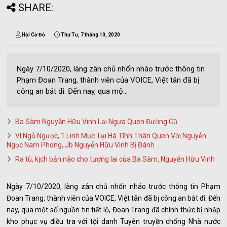
SHARE:
Hội Cờ Đỏ
Thứ Tư, 7 tháng 10, 2020
Ngày 7/10/2020, làng zân chủ nhốn nháo trước thông tin
Phạm Đoan Trang, thành viên của VOICE, Việt tân đã bị
công an bắt đi. Đến nay, qua mộ...
Ba Sàm Nguyễn Hữu Vinh Lại Ngựa Quen Đường Cũ
Vì Ngỗ Ngược, 1 Linh Mục Tại Hà Tĩnh Thân Quen Với Nguyễn
Ngọc Nam Phong, Jb Nguyễn Hữu Vinh Bị Đánh
Ra tù, kịch bản nào cho tương lai của Ba Sàm, Nguyễn Hữu Vinh
Ngày 7/10/2020, làng zân chủ nhốn nháo trước thông tin Phạm
Đoan Trang, thành viên của VOICE, Việt tân đã bị công an bắt đi. Đến
nay, qua một số nguồn tin tiết lộ, Đoan Trang đã chính thức bị nhập
kho phục vụ điều tra với tội danh Tuyên truyền chống Nhà nước