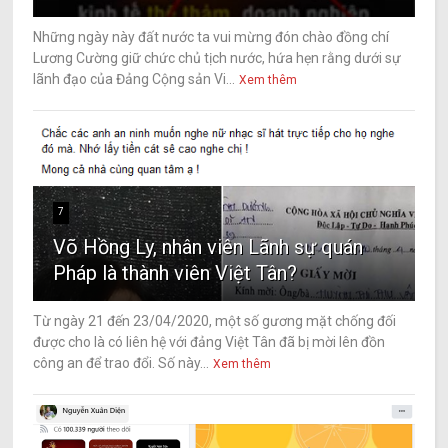
Những ngày này đất nước ta vui mừng đón chào đồng chí
Lương Cường giữ chức chủ tịch nước, hứa hẹn rằng dưới sự
lãnh đạo của Đảng Cộng sản Vi...
Xem thêm
7
Võ Hồng Ly, nhân viên Lãnh sự quán
Pháp là thành viên Việt Tân?
Từ ngày 21 đến 23/04/2020, một số gương mặt chống đối
được cho là có liên hệ với đảng Việt Tân đã bị mời lên đồn
công an để trao đổi. Số này...
Xem thêm