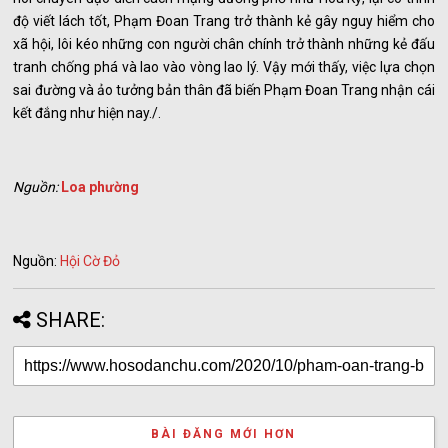
độ viết lách tốt, Phạm Đoan Trang trở thành kẻ gây nguy hiểm cho
xã hội, lôi kéo những con người chân chính trở thành những kẻ đấu
tranh chống phá và lao vào vòng lao lý. Vậy mới thấy, việc lựa chọn
sai đường và ảo tưởng bản thân đã biến Phạm Đoan Trang nhận cái
kết đắng như hiện nay./.
Nguồn:
Loa phường
Nguồn:
Hội Cờ Đỏ
SHARE:
BÀI ĐĂNG MỚI HƠN