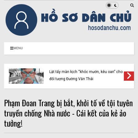
MENU
Lật tẩy màn kịch “khóc mướn, kêu oan” cho
đối tượng Đường Văn Thái
Phạm Đoan Trang bị bắt, khởi tố về tội tuyên
truyền chống Nhà nước - Cái kết của kẻ ảo
tưởng!