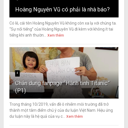
Hoàng Nguyên Vũ có phải là nhà báo?
Có lẽ, cái tên Hoàng Nguyên Vũ không còn xa lạ với chúng ta.
“Sự nổi tiếng” của Hoàng Nguyên Vũ đi kèm với không ít tai
tiếng khi anh thườn...
Xem thêm
4
Chân dung fanpage “Hành tinh Titanic”
(P1)
Trong tháng 10/2019, vấn đề ô nhiễm môi trường đã trở
thành một tâm điểm chú ý của dư luận Việt Nam. Hiệu ứng
dư luận này là hệ quả của vụ c...
Xem thêm