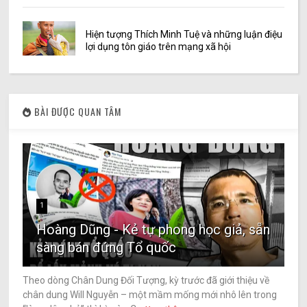
Hiện tượng Thích Minh Tuệ và những luận điệu
lợi dụng tôn giáo trên mạng xã hội
BÀI ĐƯỢC QUAN TÂM
1
Hoàng Dũng - Kẻ tự phong học giả, sẵn
sàng bán đứng Tổ quốc
Theo dòng Chân Dung Đối Tượng, kỳ trước đã giới thiệu về
chân dung Will Nguyễn – một mầm mống mới nhô lên trong