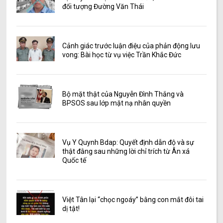
đối tượng Đường Văn Thái
Cảnh giác trước luận điệu của phản động lưu
vong: Bài học từ vụ việc Trần Khắc Đức
Bộ mặt thật của Nguyễn Đình Thắng và
BPSOS sau lớp mặt nạ nhân quyền
Vụ Y Quynh Bdap: Quyết định dẫn độ và sự
thật đằng sau những lời chỉ trích từ Ân xá
Quốc tế
Việt Tân lại “chọc ngoáy” bằng con mắt đôi tai
dị tật!