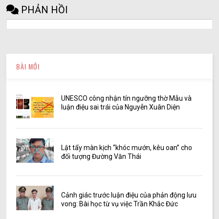
PHẢN HỒI
BÀI MỚI
UNESCO công nhận tín ngưỡng thờ Mẫu và
luận điệu sai trái của Nguyễn Xuân Diện
Lật tẩy màn kịch “khóc mướn, kêu oan” cho
đối tượng Đường Văn Thái
Cảnh giác trước luận điệu của phản động lưu
vong: Bài học từ vụ việc Trần Khắc Đức