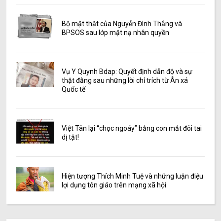
Bộ mặt thật của Nguyễn Đình Thắng và
BPSOS sau lớp mặt nạ nhân quyền
Vụ Y Quynh Bdap: Quyết định dẫn độ và sự
thật đằng sau những lời chỉ trích từ Ân xá
Quốc tế
Việt Tân lại “chọc ngoáy” bằng con mắt đôi tai
dị tật!
Hiện tượng Thích Minh Tuệ và những luận điệu
lợi dụng tôn giáo trên mạng xã hội