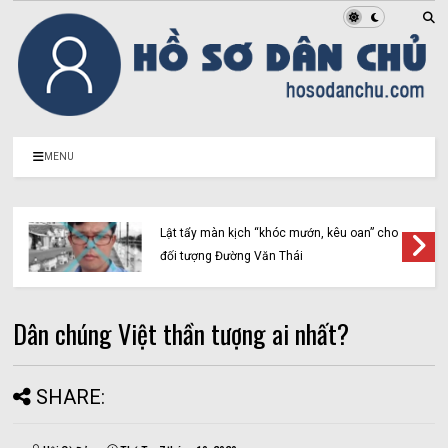
MENU
Lật tẩy màn kịch “khóc mướn, kêu oan” cho
đối tượng Đường Văn Thái
Dân chúng Việt thần tượng ai nhất?
SHARE: