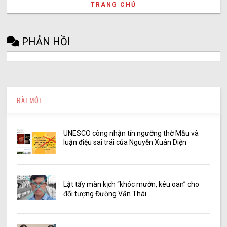
TRANG CHỦ
PHẢN HỒI
BÀI MỚI
UNESCO công nhận tín ngưỡng thờ Mẫu và
luận điệu sai trái của Nguyễn Xuân Diện
Lật tẩy màn kịch “khóc mướn, kêu oan” cho
đối tượng Đường Văn Thái