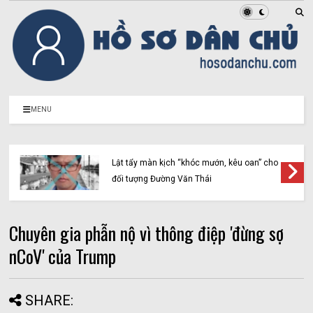
MENU
Lật tẩy màn kịch “khóc mướn, kêu oan” cho
đối tượng Đường Văn Thái
Chuyên gia phẫn nộ vì thông điệp 'đừng sợ
nCoV' của Trump
SHARE: