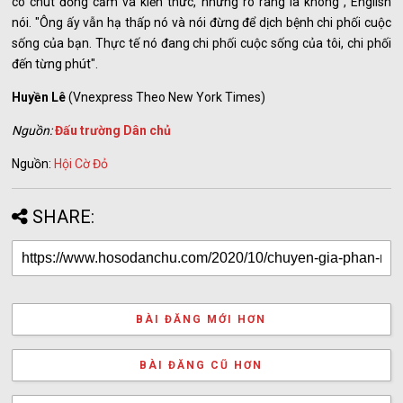
có chút đồng cảm và kiến thức, nhưng rõ ràng là không", English
nói. "Ông ấy vẫn hạ thấp nó và nói đừng để dịch bệnh chi phối cuộc
sống của bạn. Thực tế nó đang chi phối cuộc sống của tôi, chi phối
đến từng phút".
Huyền Lê
(Vnexpress Theo New York Times)
Nguồn:
Đấu trường Dân chủ
Nguồn:
Hội Cờ Đỏ
SHARE:
BÀI ĐĂNG MỚI HƠN
BÀI ĐĂNG CŨ HƠN