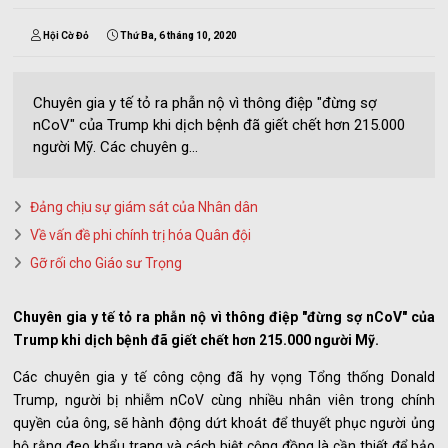
Hội Cờ Đỏ
Thứ Ba, 6 tháng 10, 2020
Chuyên gia y tế tỏ ra phẫn nộ vì thông điệp "đừng sợ
nCoV" của Trump khi dịch bệnh đã giết chết hơn 215.000
người Mỹ. Các chuyên g...
Đảng chịu sự giám sát của Nhân dân
Về vấn đề phi chính trị hóa Quân đội
Gỡ rối cho Giáo sư Trọng
Chuyên gia y tế tỏ ra phẫn nộ vì thông điệp "đừng sợ nCoV" của
Trump khi dịch bệnh đã giết chết hơn 215.000 người Mỹ.
Các chuyên gia y tế công cộng đã hy vọng Tổng thống Donald
Trump, người bị nhiễm nCoV cùng nhiều nhân viên trong chính
quyền của ông, sẽ hành động dứt khoát để thuyết phục người ủng
hộ rằng đeo khẩu trang và cách biệt cộng đồng là cần thiết để bảo