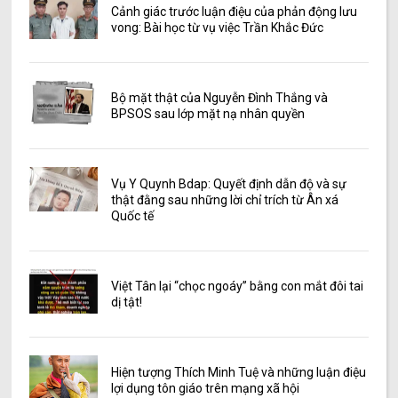
Cảnh giác trước luận điệu của phản động lưu
vong: Bài học từ vụ việc Trần Khắc Đức
Bộ mặt thật của Nguyễn Đình Thắng và
BPSOS sau lớp mặt nạ nhân quyền
Vụ Y Quynh Bdap: Quyết định dẫn độ và sự
thật đằng sau những lời chỉ trích từ Ân xá
Quốc tế
Việt Tân lại “chọc ngoáy” bằng con mắt đôi tai
dị tật!
Hiện tượng Thích Minh Tuệ và những luận điệu
lợi dụng tôn giáo trên mạng xã hội