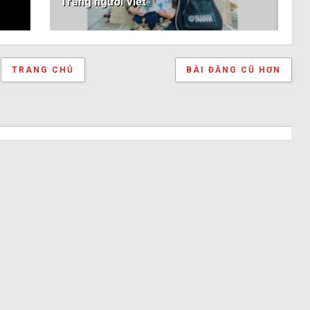
Trang người Việt
TRANG CHỦ
BÀI ĐĂNG CŨ HƠN