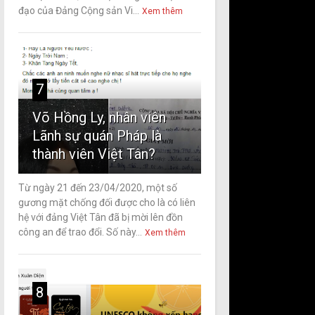
đạo của Đảng Cộng sản Vi...
Xem thêm
7
Võ Hồng Ly, nhân viên
Lãnh sự quán Pháp là
thành viên Việt Tân?
Từ ngày 21 đến 23/04/2020, một số
gương mặt chống đối được cho là có liên
hệ với đảng Việt Tân đã bị mời lên đồn
công an để trao đổi. Số này...
Xem thêm
8