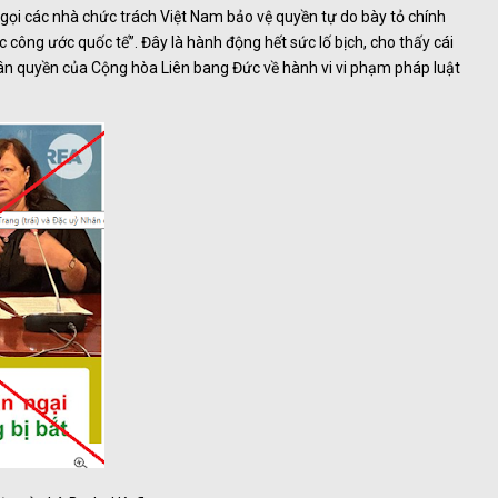
gọi các nhà chức trách Việt Nam bảo vệ quyền tự do bày tỏ chính
 công ước quốc tế”. Đây là hành động hết sức lố bịch, cho thấy cái
hân quyền của Cộng hòa Liên bang Đức về hành vi vi phạm pháp luật