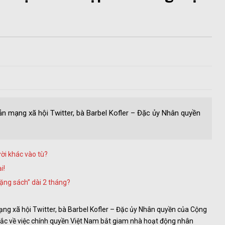
ản mạng xã hội Twitter, bà Barbel Kofler – Đặc ủy Nhân quyền
ời khác vào tù?
i!
ặng sách” dài 2 tháng?
ng xã hội Twitter, bà Barbel Kofler – Đặc ủy Nhân quyền của Cộng
sắc về việc chính quyền Việt Nam bắt giam nhà hoạt động nhân