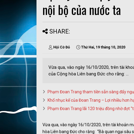
nội bộ của nước ta
SHARE:
Hội Cờ Đỏ
Thứ Hai, 19 tháng 10, 2020
Vừa qua, vào ngày 16/10/2020, trên tài kho
của Cộng hòa Liên bang Đức cho rằng: ...
Phạm Đoan Trang tham tiền sẵn sàng đẩy ngư
Khổ nhục kế của Đoan Trang – Lợi nhiều hơn hạ
Phạm Đoan Trang lãi 120 triệu đồng nhờ đợt “t
Vừa qua, vào ngày 16/10/2020, trên tài khoản mạ
hòa Liên bang Đức cho rằng: “Bà quan ngại sâu 