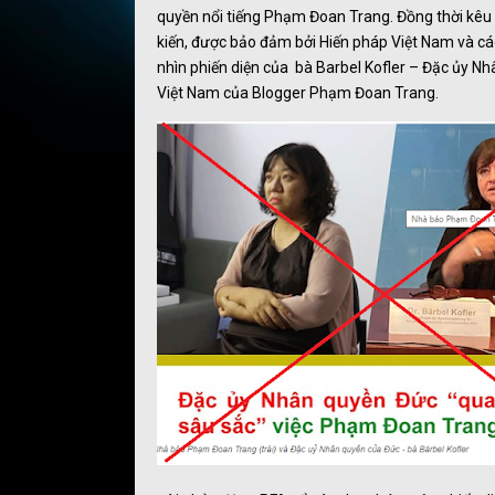
quyền nổi tiếng Phạm Đoan Trang. Đồng thời kêu 
kiến, được bảo đảm bởi Hiến pháp Việt Nam và các
nhìn phiến diện của bà Barbel Kofler – Đặc ủy N
Việt Nam của Blogger Phạm Đoan Trang.