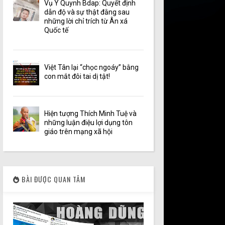
Vụ Y Quynh Bdap: Quyết định
dẫn độ và sự thật đằng sau
những lời chỉ trích từ Ân xá
Quốc tế
Việt Tân lại “chọc ngoáy” bằng
con mắt đôi tai dị tật!
Hiện tượng Thích Minh Tuệ và
những luận điệu lợi dụng tôn
giáo trên mạng xã hội
BÀI ĐƯỢC QUAN TÂM