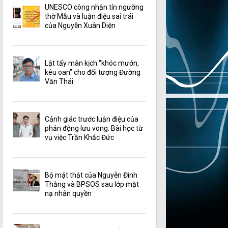
UNESCO công nhận tín ngưỡng
thờ Mẫu và luận điệu sai trái
của Nguyễn Xuân Diện
Lật tẩy màn kịch “khóc mướn,
kêu oan” cho đối tượng Đường
Văn Thái
Cảnh giác trước luận điệu của
phản động lưu vong: Bài học từ
vụ việc Trần Khắc Đức
Bộ mặt thật của Nguyễn Đình
Thắng và BPSOS sau lớp mặt
nạ nhân quyền