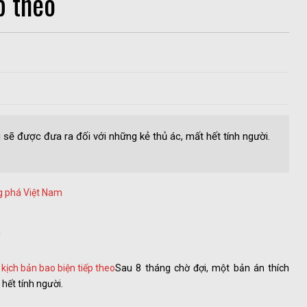
p theo
 sẽ được đưa ra đối với những kẻ thủ ác, mất hết tính người.
ng phá Việt Nam
á
Sau 8 tháng chờ đợi, một bản án thích
hết tính người.