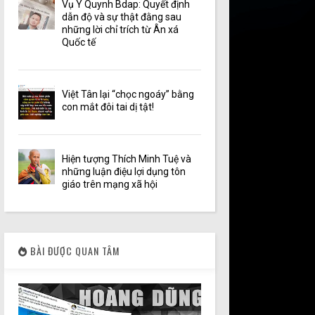
Vụ Y Quynh Bdap: Quyết định
dẫn độ và sự thật đằng sau
những lời chỉ trích từ Ân xá
Quốc tế
Việt Tân lại “chọc ngoáy” bằng
con mắt đôi tai dị tật!
Hiện tượng Thích Minh Tuệ và
những luận điệu lợi dụng tôn
giáo trên mạng xã hội
BÀI ĐƯỢC QUAN TÂM