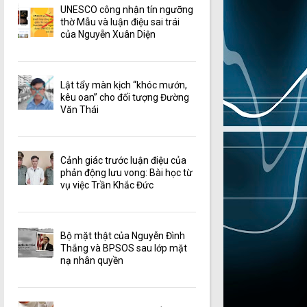
UNESCO công nhận tín ngưỡng
thờ Mẫu và luận điệu sai trái
của Nguyễn Xuân Diện
Lật tẩy màn kịch “khóc mướn,
kêu oan” cho đối tượng Đường
Văn Thái
Cảnh giác trước luận điệu của
phản động lưu vong: Bài học từ
vụ việc Trần Khắc Đức
Bộ mặt thật của Nguyễn Đình
Thắng và BPSOS sau lớp mặt
nạ nhân quyền