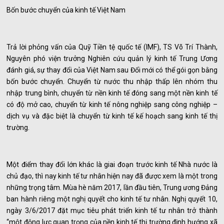
Bốn bước chuyển của kinh tế Việt Nam
Trả lời phỏng vấn của Quỹ Tiền tệ quốc tế (IMF), TS Võ Trí Thành,
Nguyên phó viện trưởng Nghiên cứu quản lý kinh tế Trung Ương
đánh giá, sự thay đổi của Việt Nam sau Đổi mới có thể gói gọn bằng
bốn bước chuyển. Chuyển từ nước thu nhập thấp lên nhóm thu
nhập trung bình, chuyển từ nền kinh tế đóng sang một nền kinh tế
có độ mở cao, chuyển từ kinh tế nông nghiệp sang công nghiệp –
dịch vụ và đặc biệt là chuyển từ kinh tế kế hoạch sang kinh tế thị
trường.
Một điểm thay đổi lớn khác là giai đoạn trước kinh tế Nhà nước là
chủ đạo, thì nay kinh tế tư nhân hiện nay đã được xem là một trong
những trọng tâm. Mùa hè năm 2017, lần đầu tiên, Trung ương Đảng
ban hành riêng một nghị quyết cho kinh tế tư nhân. Nghị quyết 10,
ngày 3/6/2017 đặt mục tiêu phát triển kinh tế tư nhân trở thành
“một động lực quan trọng của nền kinh tế thị trường định hướng xã