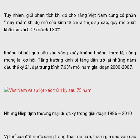
Tuy nhiên, giới phân tích khi đó cho rằng Việt Nam cũng có phần
“may mắn” khi độ mở của kinh tế chưa thực sự cao, quy mô xuất
khẩu so với GDP mới đạt 30%.
Không bị hút quá sâu vào vòng xoáy khủng hoảng, thực tế, cũng
mang lại cơ hội. Tăng trưởng kinh tế tăng dần trở lại những năm
đầu thế kỷ 21, đạt trung bình 7,63% mỗi năm giai đoạn 2000-2007.
Những Hiệp định thương mại được ký trong giai đoạn 1986 – 2010.
Vị thế của đất nước sang trạng thái mở cửa, tham gia sâu vào các