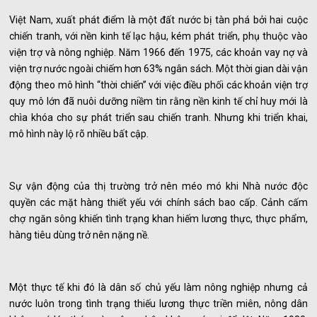
Việt Nam, xuất phát điểm là một đất nước bị tàn phá bởi hai cuộc
chiến tranh, với nền kinh tế lạc hậu, kém phát triển, phụ thuộc vào
viện trợ và nông nghiệp. Năm 1966 đến 1975, các khoản vay nợ và
viện trợ nước ngoài chiếm hơn 63% ngân sách. Một thời gian dài vận
động theo mô hình “thời chiến” với việc điều phối các khoản viện trợ
quy mô lớn đã nuôi dưỡng niềm tin rằng nền kinh tế chỉ huy mới là
chìa khóa cho sự phát triển sau chiến tranh. Nhưng khi triển khai,
mô hình này lộ rõ nhiều bất cập.
Sự vận động của thị trường trở nên méo mó khi Nhà nước độc
quyền các mặt hàng thiết yếu với chính sách bao cấp. Cảnh cấm
chợ ngăn sông khiến tình trạng khan hiếm lương thực, thực phẩm,
hàng tiêu dùng trở nên nặng nề.
Một thực tế khi đó là dân số chủ yếu làm nông nghiệp nhưng cả
nước luôn trong tình trạng thiếu lương thực triền miên, nông dân