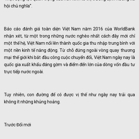
hội chủ nghĩa”.
Báo cáo đánh giá toàn diện Việt Nam năm 2016 của WorldBank
nhận xét, từ một trong những nước nghèo nhất cách đây mới chỉ
một thế hệ, Việt Nam nổi lên thành quốc gia thu nhập trung bình với
một nền kinh tế năng động. Từ chỗ đứng ngoài vòng quay thương
mại thế giới khi bắt đầu công cuộc chuyển đổi, Việt Nam ngày nay là
quốc gia xuất khẩu đáng gờm và điểm đến lớn của dòng vốn đầu tư
trực tiếp nước ngoài.
Tuy nhiên, con đường để có được vị thế như ngày nay trải qua
không ít những khủng hoảng.
Trước Đổi mới