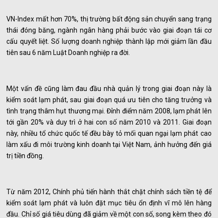
VN-Index mất hơn 70%, thị trường bất động sản chuyển sang trạng
thái đóng băng, ngành ngân hàng phải bước vào giai đoạn tái cơ
cấu quyết liệt. Số lượng doanh nghiệp thành lập mới giảm lần đầu
tiên sau 6 năm Luật Doanh nghiệp ra đời.
Một vấn đề cũng làm đau đầu nhà quản lý trong giai đoạn này là
kiểm soát lạm phát, sau giai đoạn quá ưu tiên cho tăng trưởng và
tình trạng thâm hụt thương mại. Đỉnh điểm năm 2008, lạm phát lên
tới gần 20% và duy trì ở hai con số năm 2010 và 2011. Giai đoạn
này, nhiều tổ chức quốc tế đều bày tỏ mối quan ngại lạm phát cao
làm xấu đi môi trường kinh doanh tại Việt Nam, ảnh hưởng đến giá
trị tiền đồng.
Từ năm 2012, Chính phủ tiến hành thắt chặt chính sách tiền tệ để
kiểm soát lạm phát và luôn đặt mục tiêu ổn định vĩ mô lên hàng
đầu. Chỉ số giá tiêu dùng đã giảm về một con số, song kèm theo đó