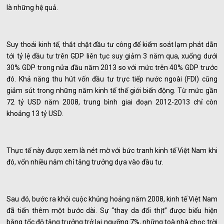
là những hệ quả.
Suy thoái kinh tế, thắt chặt đầu tư công để kiểm soát lạm phát dẫn
tới tỷ lệ đầu tư trên GDP liên tục suy giảm 3 năm qua, xuống dưới
30% GDP trong nửa đầu năm 2013 so với mức trên 40% GDP trước
đó. Khả năng thu hút vốn đầu tư trực tiếp nước ngoài (FDI) cũng
giảm sút trong những năm kinh tế thế giới biến động. Từ mức gần
72 tỷ USD năm 2008, trung bình giai đoạn 2012-2013 chỉ còn
khoảng 13 tỷ USD.
Thực tế này được xem là nét mờ với bức tranh kinh tế Việt Nam khi
đó, vốn nhiều năm chỉ tăng trưởng dựa vào đầu tư.
Sau đó, bước ra khỏi cuộc khủng hoảng năm 2008, kinh tế Việt Nam
đã tiến thêm một bước dài. Sự “thay da đổi thịt” được biểu hiện
bằng tốc độ tăng trưởng trở lại ngưỡng 7%, những toà nhà chọc trời