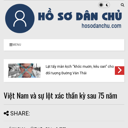
MENU
Lật tẩy màn kịch “khóc mướn, kêu oan” cho
đối tượng Đường Văn Thái
Việt Nam và sự lột xác thần kỳ sau 75 năm
SHARE: