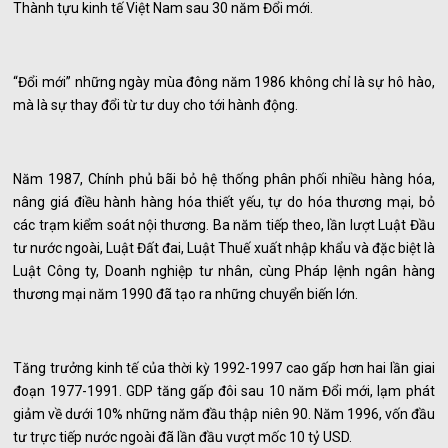
Thành tựu kinh tế Việt Nam sau 30 năm Đổi mới.
“Đổi mới” những ngày mùa đông năm 1986 không chỉ là sự hô hào,
mà là sự thay đổi từ tư duy cho tới hành động.
Năm 1987, Chính phủ bãi bỏ hệ thống phân phối nhiều hàng hóa,
nâng giá điều hành hàng hóa thiết yếu, tự do hóa thương mại, bỏ
các trạm kiểm soát nội thương. Ba năm tiếp theo, lần lượt Luật Đầu
tư nước ngoài, Luật Đất đai, Luật Thuế xuất nhập khẩu và đặc biệt là
Luật Công ty, Doanh nghiệp tư nhân, cùng Pháp lệnh ngân hàng
thương mại năm 1990 đã tạo ra những chuyển biến lớn.
Tăng trưởng kinh tế của thời kỳ 1992-1997 cao gấp hơn hai lần giai
đoạn 1977-1991. GDP tăng gấp đôi sau 10 năm Đổi mới, lạm phát
giảm về dưới 10% những năm đầu thập niên 90. Năm 1996, vốn đầu
tư trực tiếp nước ngoài đã lần đầu vượt mốc 10 tỷ USD.