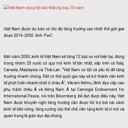
Việt Nam được dự báo có tốc độ tăng trưởng cao nhất thế giới giai
đoạn 2016-2050. Ảnh: PwC.
Đến năm 2050, kinh tế Việt Nam sẽ tăng 12 bậc so với hiện tại, đứng
trong nhóm 20 nước có quy mô kinh tế lớn nhất, xếp trên cả Italy,
Canada, Maylaysia và Thái Lan. “Việt Nam có tất cả yếu tố để tăng
trưởng nhanh chóng. Rất có thể quốc gia này sẽ trở thành nền kinh
tế phát triển nhanh nhất ở châu Á”, Vikram Nehru, lãnh đạo cấp cao
phụ trách châu Á và Đông Nam Á tại Carnegie Endowment for
International Peace, nói trên Bloomberg. Để đạt được điều này, Việt
Nam được khuyến nghị tăng trưởng cần được hỗ trợ bởi cải cách
kinh tế bền vững, tăng cường các thể chế, nền tảng kinh tế vĩ mô và
quan trọng là giáo dục đại chúng.