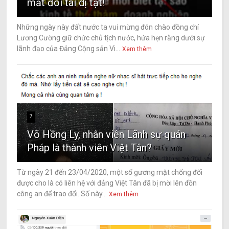
mắt đôi tai dị tật!
Những ngày này đất nước ta vui mừng đón chào đồng chí
Lương Cường giữ chức chủ tịch nước, hứa hẹn rằng dưới sự
lãnh đạo của Đảng Cộng sản Vi...
Xem thêm
7
Võ Hồng Ly, nhân viên Lãnh sự quán
Pháp là thành viên Việt Tân?
Từ ngày 21 đến 23/04/2020, một số gương mặt chống đối
được cho là có liên hệ với đảng Việt Tân đã bị mời lên đồn
công an để trao đổi. Số này...
Xem thêm