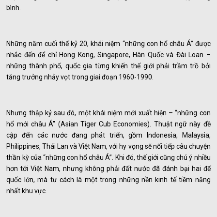
bình.
Những năm cuối thế kỷ 20, khái niệm “những con hổ châu Á” được
nhắc đến để chỉ Hong Kong, Singapore, Hàn Quốc và Đài Loan –
những thành phố, quốc gia từng khiến thế giới phải trầm trồ bởi
tăng trưởng nhảy vọt trong giai đoạn 1960-1990.
Nhưng thập kỷ sau đó, một khái niệm mới xuất hiện – “những con
hổ mới châu Á” (Asian Tiger Cub Economies). Thuật ngữ này đề
cập đến các nước đang phát triển, gồm Indonesia, Malaysia,
Philippines, Thái Lan và Việt Nam, với hy vọng sẽ nối tiếp câu chuyện
thần kỳ của “những con hổ châu Á”. Khi đó, thế giới cũng chú ý nhiều
hơn tới Việt Nam, nhưng không phải đất nước đã đánh bại hai đế
quốc lớn, mà tư cách là một trong những nền kinh tế tiềm năng
nhất khu vực.