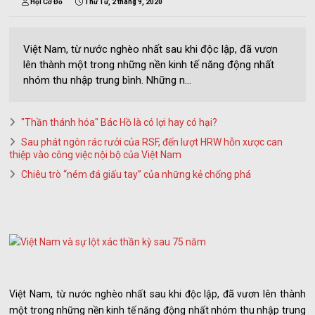
Hội Cờ Đỏ
Thứ Tư, 2 tháng 9, 2020
Việt Nam, từ nước nghèo nhất sau khi độc lập, đã vươn
lên thành một trong những nền kinh tế năng động nhất
nhóm thu nhập trung bình. Những n...
"Thần thánh hóa" Bác Hồ là có lợi hay có hại?
Sau phát ngôn rác rưởi của RSF, đến lượt HRW hỗn xược can
thiệp vào công việc nội bộ của Việt Nam
Chiêu trò “ném đá giấu tay” của những kẻ chống phá
Việt Nam, từ nước nghèo nhất sau khi độc lập, đã vươn lên thành
một trong những nền kinh tế năng động nhất nhóm thu nhập trung