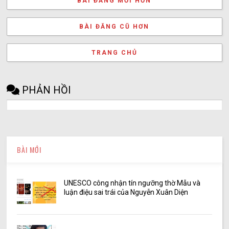
BÀI ĐĂNG MỚI HƠN
BÀI ĐĂNG CŨ HƠN
TRANG CHỦ
PHẢN HỒI
BÀI MỚI
UNESCO công nhận tín ngưỡng thờ Mẫu và
luận điệu sai trái của Nguyễn Xuân Diện