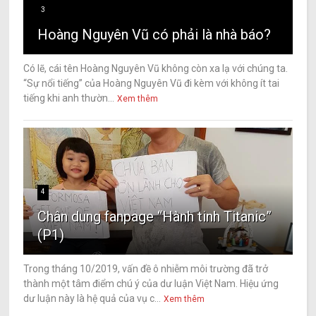
3
Hoàng Nguyên Vũ có phải là nhà báo?
Có lẽ, cái tên Hoàng Nguyên Vũ không còn xa lạ với chúng ta.
“Sự nổi tiếng” của Hoàng Nguyên Vũ đi kèm với không ít tai
tiếng khi anh thườn...
Xem thêm
4
Chân dung fanpage “Hành tinh Titanic”
(P1)
Trong tháng 10/2019, vấn đề ô nhiễm môi trường đã trở
thành một tâm điểm chú ý của dư luận Việt Nam. Hiệu ứng
dư luận này là hệ quả của vụ c...
Xem thêm