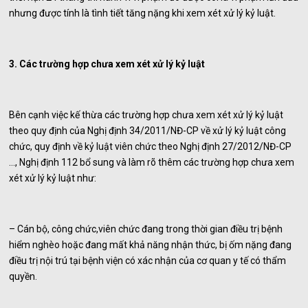
nhưng được tính là tình tiết tăng nặng khi xem xét xử lý kỷ luật.
3. Các trường hợp chưa xem xét xử lý kỷ luật
Bên cạnh việc kế thừa các trường hợp chưa xem xét xử lý kỷ luật
theo quy định của Nghị định 34/2011/NĐ-CP về xử lý kỷ luật công
chức, quy định về kỷ luật viên chức theo Nghị định 27/2012/NĐ-CP
…, Nghị định 112 bổ sung và làm rõ thêm các trường hợp chưa xem
xét xử lý kỷ luật như:
– Cán bộ, công chức,viên chức đang trong thời gian điều trị bệnh
hiểm nghèo hoặc đang mất khả năng nhận thức, bị ốm nặng đang
điều trị nội trú tại bệnh viện có xác nhận của cơ quan y tế có thẩm
quyền.