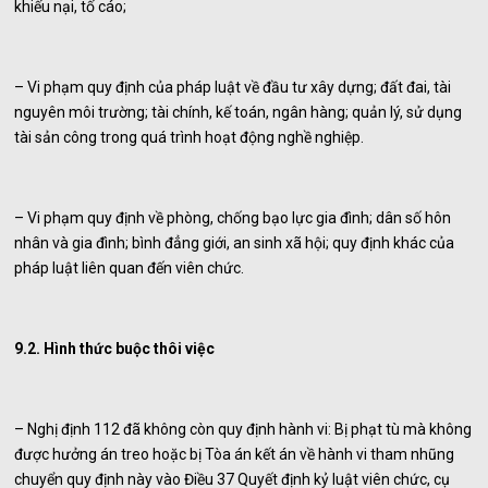
khiếu nại, tố cáo;
– Vi phạm quy định của pháp luật về đầu tư xây dựng; đất đai, tài
nguyên môi trường; tài chính, kế toán, ngân hàng; quản lý, sử dụng
tài sản công trong quá trình hoạt động nghề nghiệp.
– Vi phạm quy định về phòng, chống bạo lực gia đình; dân số hôn
nhân và gia đình; bình đẳng giới, an sinh xã hội; quy định khác của
pháp luật liên quan đến viên chức.
9.2. Hình thức buộc thôi việc
– Nghị định 112 đã không còn quy định hành vi: Bị phạt tù mà không
được hưởng án treo hoặc bị Tòa án kết án về hành vi tham nhũng
chuyển quy định này vào Điều 37 Quyết định kỷ luật viên chức, cụ