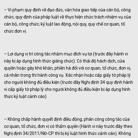
– Vi phạm quy định về đạo đức, văn hóa giao tiếp của cán bộ, công
chức; quy định của pháp luật về thực hiện chức trách nhiệm vụ của
cán bộ, công chức; kỷ luật lao động, nội quy, quy chế cơ quan, tổ
chức đơn vị.
– Lợi dụng vị trí công tác nhằm mục đích vụ lợi (trước đây hành vi
này bị áp dụng hình thức giáng chức). Có thái độ hách dịch, cửa
quyền hoặc gây khó khăn, phiền hà đối với cơ quan, tổ chức, đơn vị,
cá nhân trong thi hành công vụ. Xác nhận hoặc cấp giấy tờ pháp lý
cho người không đủ điều kiện (trước đây Nghị định 34 quy định hành
vi cấp giấy tờ pháp lý cho người không đủ điều kiện bị áp dụng hình
thức kỷ luật cảnh cáo)
– Không chấp hành quyết định điều động, phân công công tác của
cơ quan, tổ chức, đơn vị có thẩm quyền (Hành vi này trước đây theo
Nghị định 34/2011/NĐ-CP thì bị kỷ luật hình thức cảnh cáo). Không