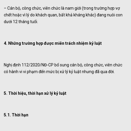
– Cán bộ, công chức, viên chức là nam giới (trong trường hợp vợ
chết hoặc vì lý do khách quan, bất khả kháng khác) đang nuôi con
dưới 12 tháng tuổi.
4. Những trường hợp được miễn trách nhiệm kỷ luật
Nghị định 112/2020/NĐ-CP bổ sung cán bộ, công chức, viên chức
có hành vi vi phạm đến mức bị xử lý kỷ luật nhưng đã qua đời.
5. Thời hiệu, thời hạn xử lý kỷ luật
5.1. Thời hạn