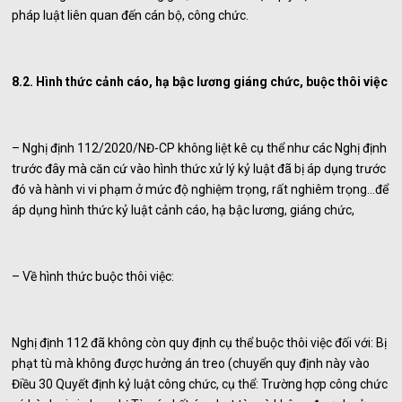
pháp luật liên quan đến cán bộ, công chức.
8.2. Hình thức cảnh cáo, hạ bậc lương giáng chức, buộc thôi việc
– Nghị định 112/2020/NĐ-CP không liệt kê cụ thể như các Nghị định
trước đây mà căn cứ vào hình thức xử lý kỷ luật đã bị áp dụng trước
đó và hành vi vi phạm ở mức độ nghiệm trọng, rất nghiêm trọng…để
áp dụng hình thức kỷ luật cảnh cáo, hạ bậc lương, giáng chức,
– Về hình thức buộc thôi việc:
Nghị định 112 đã không còn quy định cụ thể buộc thôi việc đối với: Bị
phạt tù mà không được hưởng án treo (chuyển quy định này vào
Điều 30 Quyết định kỷ luật công chức, cụ thể: Trường hợp công chức