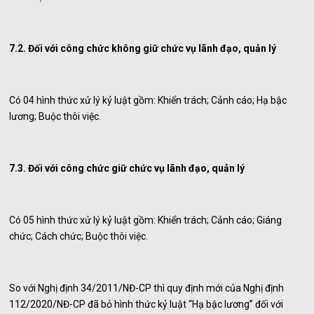
7.2. Đối với công chức không giữ chức vụ lãnh đạo, quản lý
Có 04 hình thức xử lý kỷ luật gồm: Khiển trách; Cảnh cáo; Hạ bậc
lương; Buộc thôi việc.
7.3. Đối với công chức giữ chức vụ lãnh đạo, quản lý
Có 05 hình thức xử lý kỷ luật gồm: Khiển trách; Cảnh cáo; Giáng
chức; Cách chức; Buộc thôi việc.
So với Nghị định 34/2011/NĐ-CP thì quy định mới của Nghị định
112/2020/NĐ-CP đã bỏ hình thức kỷ luật “Hạ bậc lương” đối với