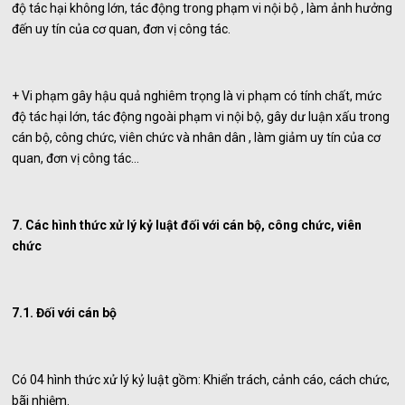
độ tác hại không lớn, tác động trong phạm vi nội bộ , làm ảnh hưởng
đến uy tín của cơ quan, đơn vị công tác.
+ Vi phạm gây hậu quả nghiêm trọng là vi phạm có tính chất, mức
độ tác hại lớn, tác động ngoài phạm vi nội bộ, gây dư luận xấu trong
cán bộ, công chức, viên chức và nhân dân , làm giảm uy tín của cơ
quan, đơn vị công tác…
7. Các hình thức xử lý kỷ luật đối với cán bộ, công chức, viên
chức
7.1. Đối với cán bộ
Có 04 hình thức xử lý kỷ luật gồm: Khiển trách, cảnh cáo, cách chức,
bãi nhiệm.