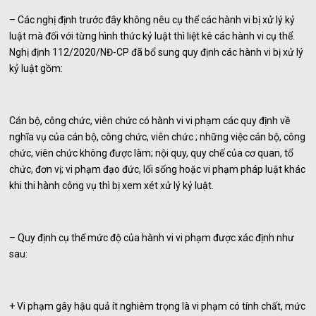
– Các nghị định trước đây không nêu cụ thể các hành vi bị xử lý kỷ
luật mà đối với từng hình thức kỷ luật thì liệt kê các hành vi cụ thể.
Nghị định 112/2020/NĐ-CP đã bổ sung quy định các hành vi bị xử lý
kỷ luật gồm:
Cán bộ, công chức, viên chức có hành vi vi phạm các quy định về
nghĩa vụ của cán bộ, công chức, viên chức ; những việc cán bộ, công
chức, viên chức không được làm; nội quy, quy chế của cơ quan, tổ
chức, đơn vị; vi phạm đạo đức, lối sống hoặc vi phạm pháp luật khác
khi thi hành công vụ thì bị xem xét xử lý kỷ luật.
– Quy định cụ thể mức độ của hành vi vi phạm được xác định như
sau:
+ Vi phạm gây hậu quả ít nghiêm trọng là vi phạm có tính chất, mức