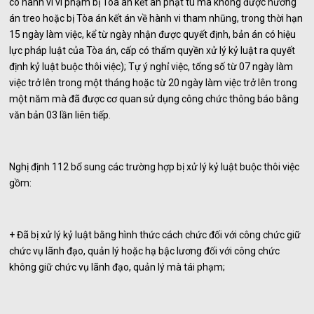
có hành vi vi phạm bị Tòa án kết án phạt tù mà không được hưởng
án treo hoặc bị Tòa án kết án về hành vi tham nhũng, trong thời hạn
15 ngày làm việc, kể từ ngày nhận được quyết định, bản án có hiệu
lực pháp luật của Tòa án, cấp có thẩm quyền xử lý kỷ luật ra quyết
định kỷ luật buộc thôi việc); Tự ý nghỉ việc, tổng số từ 07 ngày làm
việc trở lên trong một tháng hoặc từ 20 ngày làm việc trở lên trong
một năm mà đã được cơ quan sử dụng công chức thông báo bằng
văn bản 03 lần liên tiếp.
Nghị định 112 bổ sung các trường hợp bị xử lý kỷ luật buộc thôi việc
gồm:
+ Đã bị xử lý kỷ luật bằng hình thức cách chức đối với công chức giữ
chức vụ lãnh đạo, quản lý hoặc hạ bậc lương đối với công chức
không giữ chức vụ lãnh đạo, quản lý mà tái phạm;