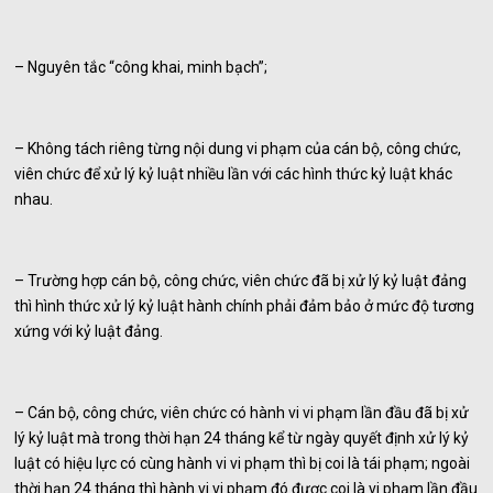
– Nguyên tắc “công khai, minh bạch”;
– Không tách riêng từng nội dung vi phạm của cán bộ, công chức,
viên chức để xử lý kỷ luật nhiều lần với các hình thức kỷ luật khác
nhau.
– Trường hợp cán bộ, công chức, viên chức đã bị xử lý kỷ luật đảng
thì hình thức xử lý kỷ luật hành chính phải đảm bảo ở mức độ tương
xứng với kỷ luật đảng.
– Cán bộ, công chức, viên chức có hành vi vi phạm lần đầu đã bị xử
lý kỷ luật mà trong thời hạn 24 tháng kể từ ngày quyết định xử lý kỷ
luật có hiệu lực có cùng hành vi vi phạm thì bị coi là tái phạm; ngoài
thời hạn 24 tháng thì hành vi vi phạm đó được coi là vi phạm lần đầu