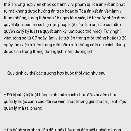
thể: Trường hợp viên chức có hành vi vi phạm bị Tòa án kết án phạt
tù mà không được hưởng án treo hoặc bị Tòa án kết án về hành vi
tham nhũng, trong thời hạn 15 ngày làm việc, kể từ ngày nhận được
quyết định, bản án có hiệu lực pháp luật của Tòa án, cấp có thẩm
quyền xử lý kỷ luật ra quyết định kỷ luật buộc thôi việc); Tự ý nghỉ
việc, tổng số từ 07 ngày làm việc trở lên trong một tháng hoặc từ 20
ngày làm việc trở lên trong một năm mà không có lý do chính đáng
được tính trong tháng dương lịch; năm dương lịch.
– Quy định cụ thể các trường hợp buộc thôi việc như sau:
+ Đã bị xử lý kỷ luật bằng hình thức cách chức đối với viên chức
quản lý hoặc cảnh cáo đối với viên chức không giữ chức vụ lãnh đạo
quản lý mà tái phạm;
+ Có hành vi vi phạm lần đầu, gây hậu quả đặc biệt nghiêm trọng