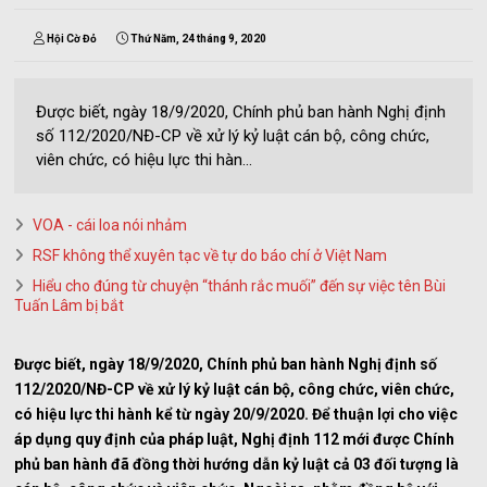
Hội Cờ Đỏ
Thứ Năm, 24 tháng 9, 2020
Được biết, ngày 18/9/2020, Chính phủ ban hành Nghị định
số 112/2020/NĐ-CP về xử lý kỷ luật cán bộ, công chức,
viên chức, có hiệu lực thi hàn...
VOA - cái loa nói nhảm
RSF không thể xuyên tạc về tự do báo chí ở Việt Nam
Hiểu cho đúng từ chuyện “thánh rắc muối” đến sự việc tên Bùi
Tuấn Lâm bị bắt
Được biết, ngày 18/9/2020, Chính phủ ban hành Nghị định số
112/2020/NĐ-CP về xử lý kỷ luật cán bộ, công chức, viên chức,
có hiệu lực thi hành kể từ ngày 20/9/2020. Để thuận lợi cho việc
áp dụng quy định của pháp luật, Nghị định 112 mới được Chính
phủ ban hành đã đồng thời hướng dẫn kỷ luật cả 03 đối tượng là