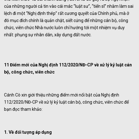
của những người cả tin vào cái mác “luật sư”, “tiến sĩ” nhằm làm sai
lệch đi một “Nghị định thép” rất cương quyết của Chính phủ, mà ở
đó mục đích chính là quản chặt, siết cứng để những cán bộ, công
chức, viên chức Nhà nước luôn chỉ hướng tới một nhiệm vụ duy
nhất: phụng sự nhân dân, xây dựng đất nước.
11 Điểm mới của Nghị định 112/2020/NĐ-CP về xử lý kỷ luật cán
bộ, công chức, viên chức
Cánh Cò xin giới thiệu những điểm mới nổi bật của Nghị định
112/2020/NĐ-CP về xử lý kỷ luật cán bộ, công chức, viên chức để
bạn đọc tham khảo:
1. Về đối tượng áp dụng