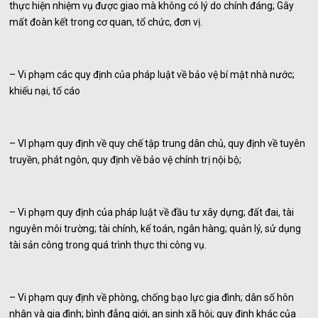
thực hiện nhiệm vụ được giao mà không có lý do chính đáng; Gây
mất đoàn kết trong cơ quan, tổ chức, đơn vị.
– Vi phạm các quy định của pháp luật về bảo vệ bí mật nhà nước;
khiếu nại, tố cáo
– VI phạm quy định về quy chế tập trung dân chủ, quy định về tuyên
truyền, phát ngôn, quy định về bảo vệ chính trị nội bộ;
– Vi phạm quy định của pháp luật về đầu tư xây dựng; đất đai, tài
nguyên môi trường; tài chính, kế toán, ngân hàng; quản lý, sử dụng
tài sản công trong quá trình thực thi công vụ.
– Vi phạm quy định về phòng, chống bạo lực gia đình; dân số hôn
nhân và gia đình; bình đẳng giới, an sinh xã hội; quy định khác của