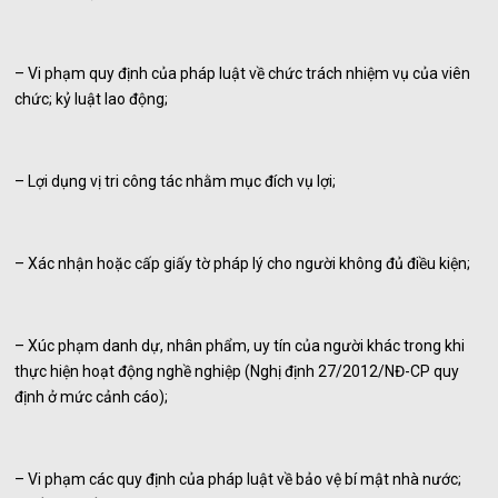
– Vi phạm quy định của pháp luật về chức trách nhiệm vụ của viên
chức; kỷ luật lao động;
– Lợi dụng vị tri công tác nhằm mục đích vụ lợi;
– Xác nhận hoặc cấp giấy tờ pháp lý cho người không đủ điều kiện;
– Xúc phạm danh dự, nhân phẩm, uy tín của người khác trong khi
thực hiện hoạt động nghề nghiệp (Nghị định 27/2012/NĐ-CP quy
định ở mức cảnh cáo);
– Vi phạm các quy định của pháp luật về bảo vệ bí mật nhà nước;