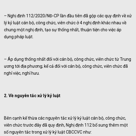
– Nghị định 112/2020/NĐ-CP lần đầu tiên đã gộp các quy định về xử
lý kỷ luật cán bộ, công chức, viên chức ở 4 nghị định khác nhau về
chung một nghị định, tạo sự thống nhất, thuận tiện cho việc áp
dụng pháp luật.
– Áp dụng thống nhất đối với cán bộ, công chức, viên chức từ Trung
ương tới địa phương; kể cả đối với cán bộ, công chức, viên chức đã
nghỉ việc, nghỉ hưu.
2. Về nguyên tắc xử lý kỷ luật
Bên cạnh kế thừa các nguyên tắc xử lý kỷ luật cán bộ, công chức,
viên chức trước đây đã quy định, Nghị định 112 bổ sung thêm một
số nguyên tắc trong xử lý kỷ luật CBCCVC như: