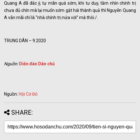
Quang A đã đắc ý, tự mãn quá sớm, khi tư duy, tầm nhìn chính trị
chưa đủ chín mà lại muốn sớm gặt hái thành quả thì Nguyễn Quang
A vẫn mãi chỉ là “nhà chính trị nửa vời” mà thôi./.
TRUNG DÂN – 9.2020
Nguồn:
Diễn đàn Dân chủ
Nguồn:
Hội Cờ Đỏ
SHARE: