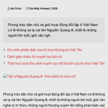
Hội Cờ Đỏ
Chủ Nhật, 6 tháng 9, 2020
Phong trào dân chủ và giới hoạt động đối lập ở Việt Nam
có lẽ không xa lạ cái tên Nguyễn Quang A, nhất là những
người lớn tuổi, giới văn ngh...
Góc nhìn phiến diện của tổ chức khủng bố Việt Tân
Cảnh giác chiêu trò xuyên tạc lịch sử
Thật nực cười cho cách xuyên tạc rất lố bịch của tổ chức Việt Tân
Phong trào dân chủ và giới hoạt động đối lập ở Việt Nam có lẽ không
xa lạ cái tên Nguyễn Quang A, nhất là những người lớn tuổi, giới văn
nghệ sĩ, trí thức, những người thường xuyên lên tiếng phản biện các