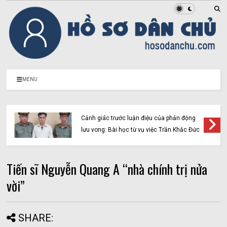
MENU
Cảnh giác trước luận điệu của phản động
lưu vong: Bài học từ vụ việc Trần Khắc Đức
Tiến sĩ Nguyễn Quang A “nhà chính trị nửa
vời”
SHARE: