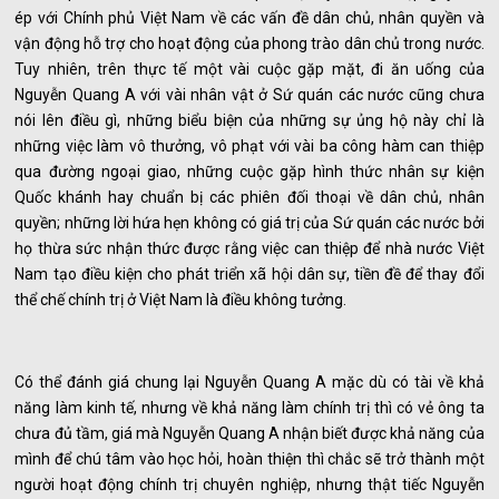
ép với Chính phủ Việt Nam về các vấn đề dân chủ, nhân quyền và
vận động hỗ trợ cho hoạt động của phong trào dân chủ trong nước.
Tuy nhiên, trên thực tế một vài cuộc gặp mặt, đi ăn uống của
Nguyễn Quang A với vài nhân vật ở Sứ quán các nước cũng chưa
nói lên điều gì, những biểu biện của những sự ủng hộ này chỉ là
những việc làm vô thưởng, vô phạt với vài ba công hàm can thiệp
qua đường ngoại giao, những cuộc gặp hình thức nhân sự kiện
Quốc khánh hay chuẩn bị các phiên đối thoại về dân chủ, nhân
quyền; những lời hứa hẹn không có giá trị của Sứ quán các nước bởi
họ thừa sức nhận thức được rằng việc can thiệp để nhà nước Việt
Nam tạo điều kiện cho phát triển xã hội dân sự, tiền đề để thay đổi
thể chế chính trị ở Việt Nam là điều không tưởng.
Có thể đánh giá chung lại Nguyễn Quang A mặc dù có tài về khả
năng làm kinh tế, nhưng về khả năng làm chính trị thì có vẻ ông ta
chưa đủ tầm, giá mà Nguyễn Quang A nhận biết được khả năng của
mình để chú tâm vào học hỏi, hoàn thiện thì chắc sẽ trở thành một
người hoạt động chính trị chuyên nghiệp, nhưng thật tiếc Nguyễn