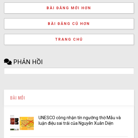
BÀI ĐĂNG MỚI HƠN
BÀI ĐĂNG CŨ HƠN
TRANG CHỦ
PHẢN HỒI
BÀI MỚI
UNESCO công nhận tín ngưỡng thờ Mẫu và
luận điệu sai trái của Nguyễn Xuân Diện