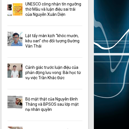
UNESCO công nhận tín ngưỡng
thờ Mẫu và luận điệu sai trái
của Nguyễn Xuân Diện
Lật tẩy màn kịch “khóc mướn,
kêu oan” cho đối tượng Đường
Văn Thái
Cảnh giác trước luận điệu của
phản động lưu vong: Bài học từ
vụ việc Trần Khắc Đức
Bộ mặt thật của Nguyễn Đình
Thắng và BPSOS sau lớp mặt
nạ nhân quyền