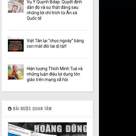
Vụ Y Quynh Bdap: Quyết định
dẫn độ và sự thật đằng sau
những lời chỉ trích từ Ân xá
Quốc tế
Việt Tân lại “chọc ngoáy” bằng
con mắt đôi tai dị tật!
Hiện tượng Thích Minh Tuệ và
những luận điệu lợi dụng tôn
giáo trên mạng xã hội
BÀI ĐƯỢC QUAN TÂM