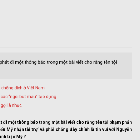
 phát đi một thông báo trong một bài viết cho rằng tên tội
g, chống dịch ở Việt Nam
 các “ngòi bút máu” tạo dựng
gọi là nhục
át đi một thông báo trong một bài viết cho rằng tên tội phạm phản
 Mỹ nhận tài trợ’ và phải chăng đây chính là tin vui với Nguyễn
nh trị ở Mỹ ?