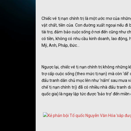
Chiếc vé tị nạn chính trị là một ước mơ của nhữ
vật chất, tiền của. Con đường xuất ngoại nếu đi
tài trợ, đảm bảo cuộc sống ở nơi đến cũng như c
có tiền, không có nhu cầu kinh doanh, lao động, 
Mỹ, Anh, Pháp, Đức…
Ngược lại, chiếc vé tị nạn chính trị không những k
trợ cấp cuộc sống (theo mức tị nạn) mà còn ‘dễ’ 
đấu tranh dân chủ mọc lên như ‘nấm’ sau mưa và 
chế tị nạn chính trị) đã có nhiều nhà đấu tranh d
quốc gia) là ngay lập tức được ‘bảo trợ’ đến miền