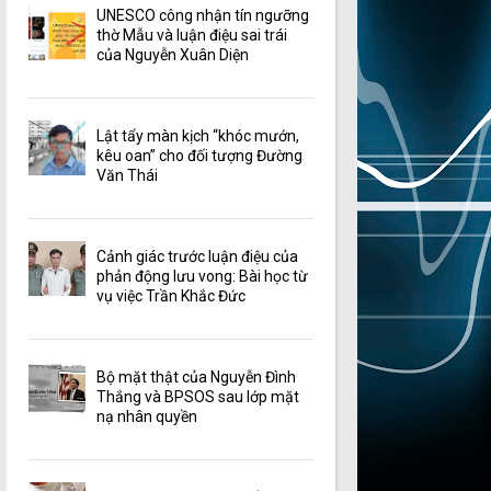
UNESCO công nhận tín ngưỡng
thờ Mẫu và luận điệu sai trái
của Nguyễn Xuân Diện
Lật tẩy màn kịch “khóc mướn,
kêu oan” cho đối tượng Đường
Văn Thái
Cảnh giác trước luận điệu của
phản động lưu vong: Bài học từ
vụ việc Trần Khắc Đức
Bộ mặt thật của Nguyễn Đình
Thắng và BPSOS sau lớp mặt
nạ nhân quyền