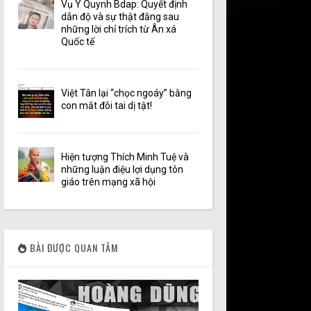
Vụ Y Quynh Bdap: Quyết định
dẫn độ và sự thật đằng sau
những lời chỉ trích từ Ân xá
Quốc tế
Việt Tân lại “chọc ngoáy” bằng
con mắt đôi tai dị tật!
Hiện tượng Thích Minh Tuệ và
những luận điệu lợi dụng tôn
giáo trên mạng xã hội
BÀI ĐƯỢC QUAN TÂM