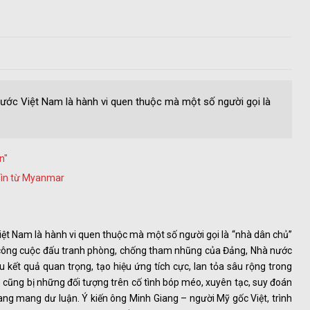
ước Việt Nam là hành vi quen thuộc mà một số người gọi là
n"
 nhìn từ Myanmar
ệt Nam là hành vi quen thuộc mà một số người gọi là “nhà dân chủ”
c công cuộc đấu tranh phòng, chống tham nhũng của Đảng, Nhà nước
u kết quả quan trọng, tạo hiệu ứng tích cực, lan tỏa sâu rộng trong
 cũng bị những đối tượng trên cố tình bóp méo, xuyên tạc, suy đoán
ng mang dư luận. Ý kiến ông Minh Giang – người Mỹ gốc Việt, trình