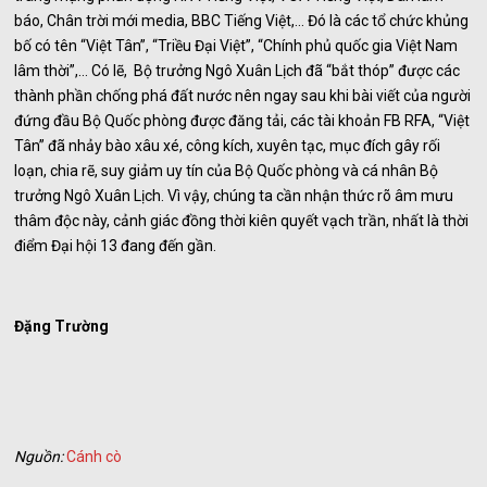
báo, Chân trời mới media, BBC Tiếng Việt,… Đó là các tổ chức khủng
bố có tên “Việt Tân”, “Triều Đại Việt”, “Chính phủ quốc gia Việt Nam
lâm thời”,… Có lẽ, Bộ trưởng Ngô Xuân Lịch đã “bắt thóp” được các
thành phần chống phá đất nước nên ngay sau khi bài viết của người
đứng đầu Bộ Quốc phòng được đăng tải, các tài khoản FB RFA, “Việt
Tân” đã nhảy bào xâu xé, công kích, xuyên tạc, mục đích gây rối
loạn, chia rẽ, suy giảm uy tín của Bộ Quốc phòng và cá nhân Bộ
trưởng Ngô Xuân Lịch. Vì vậy, chúng ta cần nhận thức rõ âm mưu
thâm độc này, cảnh giác đồng thời kiên quyết vạch trần, nhất là thời
điểm Đại hội 13 đang đến gần.
Đặng Trường
Nguồn:
Cánh cò