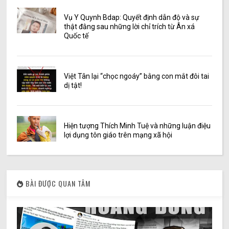
Vụ Y Quynh Bdap: Quyết định dẫn độ và sự
thật đằng sau những lời chỉ trích từ Ân xá
Quốc tế
Việt Tân lại “chọc ngoáy” bằng con mắt đôi tai
dị tật!
Hiện tượng Thích Minh Tuệ và những luận điệu
lợi dụng tôn giáo trên mạng xã hội
BÀI ĐƯỢC QUAN TÂM