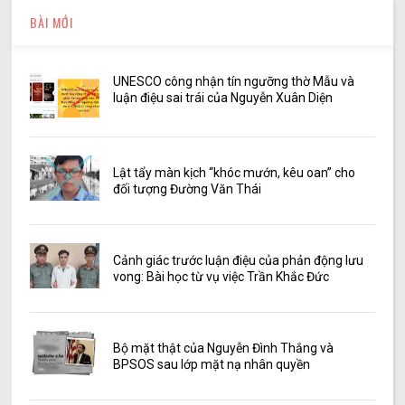
BÀI MỚI
UNESCO công nhận tín ngưỡng thờ Mẫu và
luận điệu sai trái của Nguyễn Xuân Diện
Lật tẩy màn kịch “khóc mướn, kêu oan” cho
đối tượng Đường Văn Thái
Cảnh giác trước luận điệu của phản động lưu
vong: Bài học từ vụ việc Trần Khắc Đức
Bộ mặt thật của Nguyễn Đình Thắng và
BPSOS sau lớp mặt nạ nhân quyền