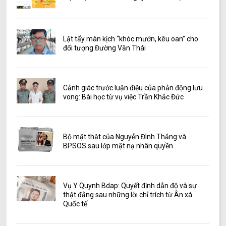
Lật tẩy màn kịch “khóc mướn, kêu oan” cho
đối tượng Đường Văn Thái
Cảnh giác trước luận điệu của phản động lưu
vong: Bài học từ vụ việc Trần Khắc Đức
Bộ mặt thật của Nguyễn Đình Thắng và
BPSOS sau lớp mặt nạ nhân quyền
Vụ Y Quynh Bdap: Quyết định dẫn độ và sự
thật đằng sau những lời chỉ trích từ Ân xá
Quốc tế