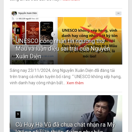
8
UNESCO công nhận tín ngưỡng thờ
Mẫu và luận điệu sai trái của Nguyễn
Xuân Diện
Sáng nay 23/11/2024, ông Nguyễn Xuân Diện đã đăng tải
trên trang cá nhân tuyên bố rằng: “ UNESCO không xếp hạng,
vinh danh hay công nhận bất...
Xem thêm
9
Cù Huy Hà Vũ đã chua chát nhận ra Mỹ