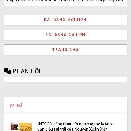
BÀI ĐĂNG MỚI HƠN
BÀI ĐĂNG CŨ HƠN
TRANG CHỦ
PHẢN HỒI
BÀI MỚI
UNESCO công nhận tín ngưỡng thờ Mẫu và
luận điệu sai trái của Nguyễn Xuân Diện