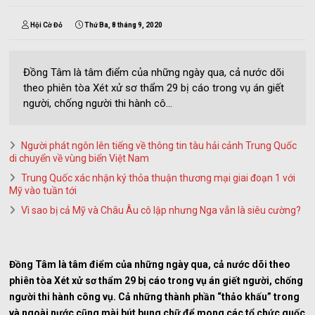
Hội Cờ Đỏ
Thứ Ba, 8 tháng 9, 2020
Đồng Tâm là tâm điểm của những ngày qua, cả nước dõi
theo phiên tòa Xét xử sơ thẩm 29 bị cáo trong vụ án giết
người, chống người thi hành cô...
Người phát ngôn lên tiếng về thông tin tàu hải cảnh Trung Quốc
di chuyển về vùng biển Việt Nam
Trung Quốc xác nhận ký thỏa thuận thương mại giai đoạn 1 với
Mỹ vào tuần tới
Vì sao bị cả Mỹ và Châu Âu cô lập nhưng Nga vẫn là siêu cường?
Đồng Tâm là tâm điểm của những ngày qua, cả nước dõi theo
phiên tòa Xét xử sơ thẩm 29 bị cáo trong vụ án giết người, chống
người thi hành công vụ. Cả những thành phần “thảo khấu” trong
và ngoài nước cũng mài bút bung chữ để mong các tổ chức quốc