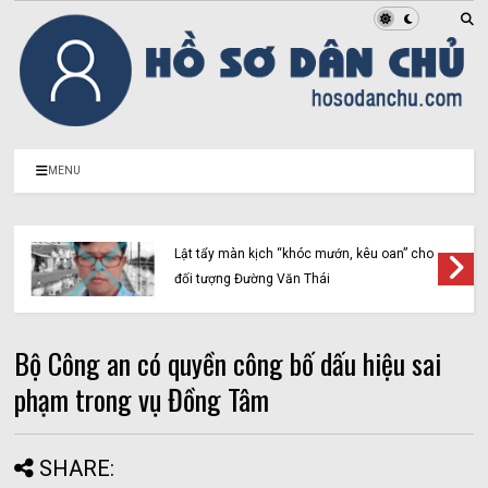
MENU
Lật tẩy màn kịch “khóc mướn, kêu oan” cho
đối tượng Đường Văn Thái
Bộ Công an có quyền công bố dấu hiệu sai
phạm trong vụ Đồng Tâm
SHARE: