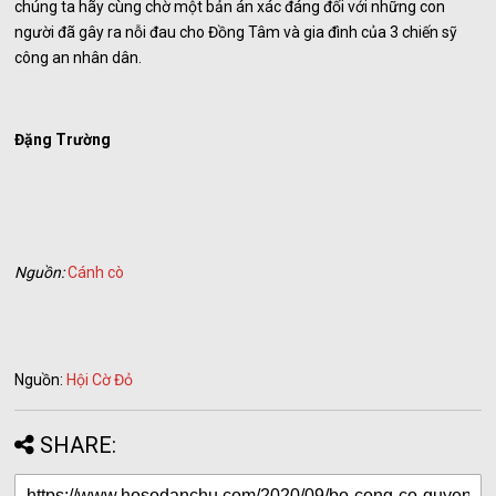
chúng ta hãy cùng chờ một bản án xác đáng đối với những con
người đã gây ra nỗi đau cho Đồng Tâm và gia đình của 3 chiến sỹ
công an nhân dân.
Đặng Trường
Nguồn:
Cánh cò
Nguồn:
Hội Cờ Đỏ
SHARE: