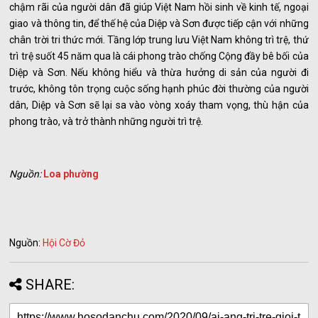
chậm rãi của người dân đã giúp Việt Nam hồi sinh về kinh tế, ngoại
giao và thông tin, để thế hệ của Diệp và Sơn được tiếp cận với những
chân trời tri thức mới. Tầng lớp trung lưu Việt Nam không trì trệ, thứ
trì trệ suốt 45 năm qua là cái phong trào chống Cộng đầy bê bối của
Diệp và Sơn. Nếu không hiểu và thừa hưởng di sản của người đi
trước, không tôn trọng cuộc sống hạnh phúc đời thường của người
dân, Diệp và Sơn sẽ lại sa vào vòng xoáy tham vọng, thù hận của
phong trào, và trở thành những người trì trệ.
Nguồn:
Loa phường
Nguồn:
Hội Cờ Đỏ
SHARE: