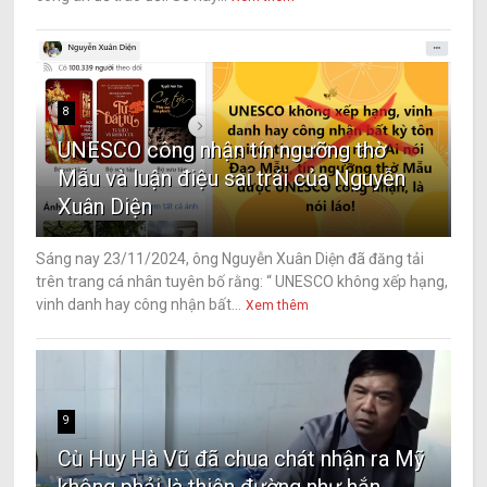
8
UNESCO công nhận tín ngưỡng thờ
Mẫu và luận điệu sai trái của Nguyễn
Xuân Diện
Sáng nay 23/11/2024, ông Nguyễn Xuân Diện đã đăng tải
trên trang cá nhân tuyên bố rằng: “ UNESCO không xếp hạng,
vinh danh hay công nhận bất...
Xem thêm
9
Cù Huy Hà Vũ đã chua chát nhận ra Mỹ