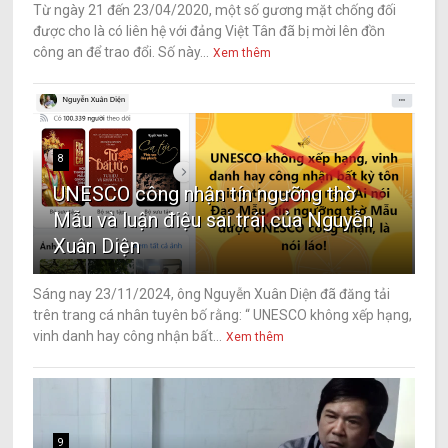
Từ ngày 21 đến 23/04/2020, một số gương mặt chống đối
được cho là có liên hệ với đảng Việt Tân đã bị mời lên đồn
công an để trao đổi. Số này...
Xem thêm
8
UNESCO công nhận tín ngưỡng thờ
Mẫu và luận điệu sai trái của Nguyễn
Xuân Diện
Sáng nay 23/11/2024, ông Nguyễn Xuân Diện đã đăng tải
trên trang cá nhân tuyên bố rằng: “ UNESCO không xếp hạng,
vinh danh hay công nhận bất...
Xem thêm
9