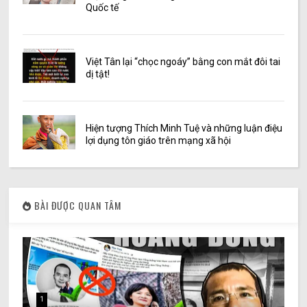
Quốc tế
Việt Tân lại “chọc ngoáy” bằng con mắt đôi tai
dị tật!
Hiện tượng Thích Minh Tuệ và những luận điệu
lợi dụng tôn giáo trên mạng xã hội
BÀI ĐƯỢC QUAN TÂM
1