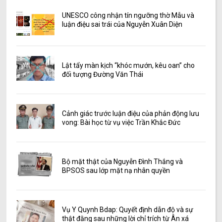
UNESCO công nhận tín ngưỡng thờ Mẫu và
luận điệu sai trái của Nguyễn Xuân Diện
Lật tẩy màn kịch “khóc mướn, kêu oan” cho
đối tượng Đường Văn Thái
Cảnh giác trước luận điệu của phản động lưu
vong: Bài học từ vụ việc Trần Khắc Đức
Bộ mặt thật của Nguyễn Đình Thắng và
BPSOS sau lớp mặt nạ nhân quyền
Vụ Y Quynh Bdap: Quyết định dẫn độ và sự
thật đằng sau những lời chỉ trích từ Ân xá