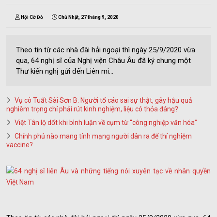
Hội Cờ Đỏ
Chủ Nhật, 27 tháng 9, 2020
Theo tin từ các nhà đài hải ngoại thì ngày 25/9/2020 vừa
qua, 64 nghị sĩ của Nghị viện Châu Âu đã ký chung một
Thư kiến nghị gửi đến Liên mi...
Vụ cô Tuất Sài Sơn B: Người tố cáo sai sự thật, gây hậu quả
nghiêm trọng chỉ phải rút kinh nghiệm, liệu có thỏa đáng?
Việt Tân lộ dốt khi bình luận về cụm từ “công nghiệp văn hóa”
Chính phủ nào mang tính mạng người dân ra để thí nghiệm
vaccine?