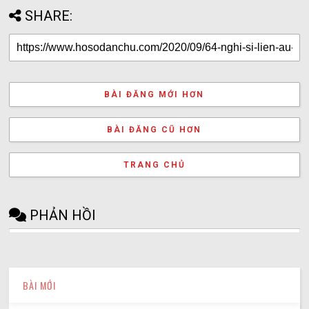
SHARE:
BÀI ĐĂNG MỚI HƠN
BÀI ĐĂNG CŨ HƠN
TRANG CHỦ
PHẢN HỒI
BÀI MỚI