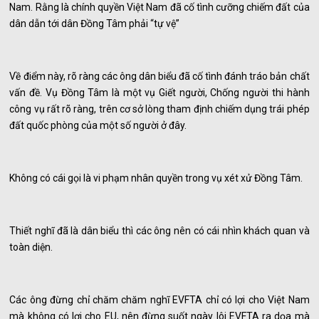
Nam. Rằng là chính quyền Việt Nam đã cố tình cưỡng chiếm đất của
dân dẫn tới dân Đồng Tâm phải “tự vệ”
Về điểm này, rõ ràng các ông dân biểu đã cố tình đánh tráo bản chất
vấn đề. Vụ Đồng Tâm là một vụ Giết người, Chống người thi hành
công vụ rất rõ ràng, trên cơ sở lòng tham định chiếm dụng trái phép
đất quốc phòng của một số người ở đây.
Không có cái gọi là vi phạm nhân quyền trong vụ xét xử Đồng Tâm.
Thiết nghĩ đã là dân biểu thì các ông nên có cái nhìn khách quan và
toàn diện.
Các ông đừng chỉ chăm chăm nghĩ EVFTA chỉ có lợi cho Việt Nam
mà không có lợi cho EU, nên đừng suốt ngày lôi EVFTA ra dọa mà