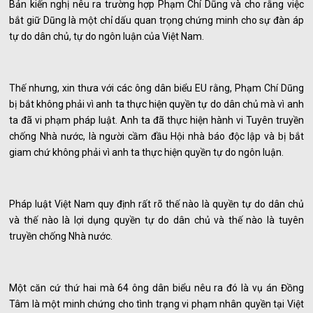
Bản kiến nghị nêu ra trường hợp Phạm Chí Dũng và cho rằng việc
bắt giữ Dũng là một chỉ dấu quan trọng chứng minh cho sự đàn áp
tự do dân chủ, tự do ngôn luận của Việt Nam.
Thế nhưng, xin thưa với các ông dân biểu EU rằng, Phạm Chí Dũng
bị bắt không phải vì anh ta thực hiện quyền tự do dân chủ mà vì anh
ta đã vi phạm pháp luật. Anh ta đã thực hiện hành vi Tuyên truyền
chống Nhà nước, là người cầm đầu Hội nhà báo độc lập và bị bắt
giam chứ không phải vì anh ta thực hiện quyền tự do ngôn luận.
Pháp luật Việt Nam quy định rất rõ thế nào là quyền tự do dân chủ
và thế nào là lợi dụng quyền tự do dân chủ và thế nào là tuyên
truyền chống Nhà nước.
Một căn cứ thứ hai mà 64 ông dân biểu nêu ra đó là vụ án Đồng
Tâm là một minh chứng cho tình trạng vi phạm nhân quyền tại Việt