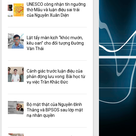
UNESCO công nhận tín ngưỡng
thờ Mẫu và luận điệu sai trái
của Nguyễn Xuân Diện
Lật tẩy màn kịch “khóc mướn,
kêu oan” cho đối tượng Đường
Văn Thái
Cảnh giác trước luận điệu của
phản động lưu vong: Bài học từ
vụ việc Trần Khắc Đức
Bộ mặt thật của Nguyễn Đình
Thắng và BPSOS sau lớp mặt
nạ nhân quyền