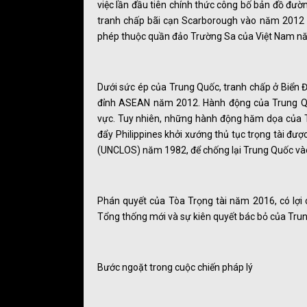
việc lần đầu tiên chính thức công bố bản đồ đư
tranh chấp bãi cạn Scarborough vào năm 2012 và
phép thuộc quần đảo Trường Sa của Việt Nam n
Dưới sức ép của Trung Quốc, tranh chấp ở Biển 
đỉnh ASEAN năm 2012. Hành động của Trung Quố
vực. Tuy nhiên, những hành động hăm dọa của T
đẩy Philippines khởi xướng thủ tục trọng tài đư
(UNCLOS) năm 1982, để chống lại Trung Quốc v
Phán quyết của Tòa Trọng tài năm 2016, có lợi c
Tổng thống mới và sự kiên quyết bác bỏ của Trun
Bước ngoặt trong cuộc chiến pháp lý