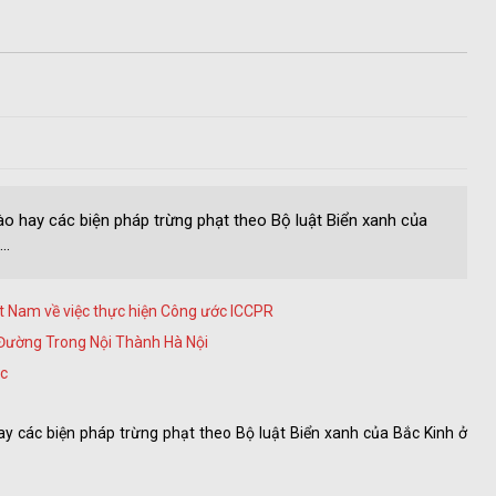
o hay các biện pháp trừng phạt theo Bộ luật Biển xanh của
..
ệt Nam về việc thực hiện Công ước ICCPR
Đường Trong Nội Thành Hà Nội
ục
y các biện pháp trừng phạt theo Bộ luật Biển xanh của Bắc Kinh ở