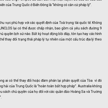
iển của Trung Quốc ở Biển Đông là “không có căn cứ pháp lý”.
khu vực phù hợp với các quyết định của Toà trọng tài quốc tế. Không
i UNCLOS lại có thể được chấp nhận, bao gồm cả yêu sách đường 9
ủ quyền lịch sử nào. Bất kỳ hoạt động bồi đắp, tôn tạo hay các hình
ể thay đổi trạng thái pháp lý tự nhiên của một cấu trúc địa lý theo
ng ai có thể thay đổi hoặc đàm phán lại phán quyết của Tòa vì đó
g hải của Trung Quốc là “hoàn toàn bất hợp pháp”. Australia không
êu sách chủ quyền của họ đối với các quần đảo Hoàng Sa và Trường
”.