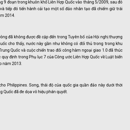
ờng 9 đoạn trong khuôn khổ Liên Hợp Quốc vào tháng 5/2009, sau đó
 tiếp đó tiến hành cải tạo một số đảo nhân tạo đã chiếm giữ trái
ăm 2014.
Đông đã không được đề cập đến trong Tuyên bố của Hội nghị thượng
c cho thấy, nước này gần như không có đối thủ trong trong khu
rung Quốc và cuộc chiến trao đổi công hàm ngoại giao 1.0 đã thúc
ợc quy định trong Phụ lục 7 của Công ước Liên Hợp Quốc về Luật biển
ào năm 2013.
ho Philippines. Song, thái độ của quốc gia quần đảo này dưới thời
g Quốc đã đe dọa vô hiệu phán quyết.