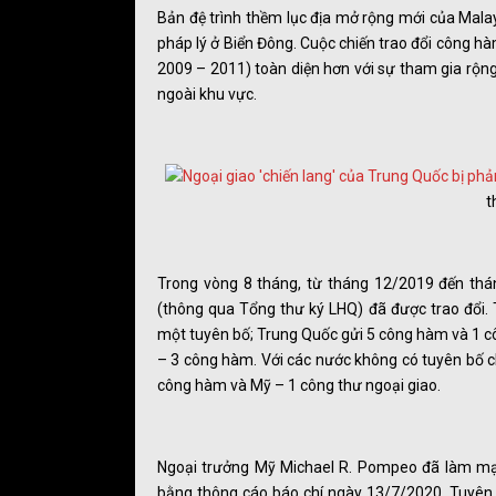
Bản đệ trình thềm lục địa mở rộng mới của Mala
pháp lý ở Biển Đông. Cuộc chiến trao đổi công h
2009 – 2011) toàn diện hơn với sự tham gia rộn
ngoài khu vực.
t
Trong vòng 8 tháng, từ tháng 12/2019 đến thá
(thông qua Tổng thư ký LHQ) đã được trao đổi. 
một tuyên bố; Trung Quốc gửi 5 công hàm và 1 cô
– 3 công hàm. Với các nước không có tuyên bố c
công hàm và Mỹ – 1 công thư ngoại giao.
Ngoại trưởng Mỹ Michael R. Pompeo đã làm mạn
bằng thông cáo báo chí ngày 13/7/2020. Tuyên