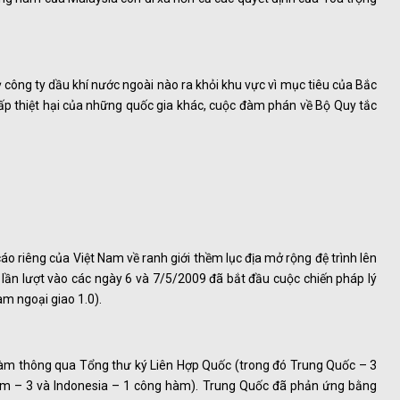
ỳ công ty dầu khí nước ngoài nào ra khỏi khu vực vì mục tiêu của Bắc
ấp thiệt hại của những quốc gia khác, cuộc đàm phán về Bộ Quy tắc
o riêng của Việt Nam về ranh giới thềm lục địa mở rộng đệ trình lên
 lần lượt vào các ngày 6 và 7/5/2009 đã bắt đầu cuộc chiến pháp lý
àm ngoại giao 1.0).
hàm thông qua Tổng thư ký Liên Hợp Quốc (trong đó Trung Quốc – 3
 Nam – 3 và Indonesia – 1 công hàm). Trung Quốc đã phản ứng bằng