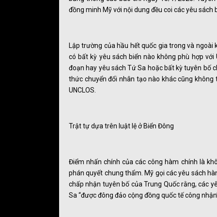
đồng minh Mỹ với nội dung đều coi các yêu sách b
Lập trường của hầu hết quốc gia trong và ngoài 
có bất kỳ yêu sách biển nào không phù hợp vớ
đoạn hay yêu sách Tứ Sa hoặc bất kỳ tuyên bố ch
thức chuyển đổi nhân tạo nào khác cũng không th
UNCLOS.
Trật tự dựa trên luật lệ ở Biển Đông
Điểm nhấn chính của các công hàm chính là khô
phán quyết chung thẩm. Mỹ gọi các yêu sách hàn
chấp nhận tuyên bố của Trung Quốc rằng, các y
Sa “được đông đảo cộng đồng quốc tế công nhận