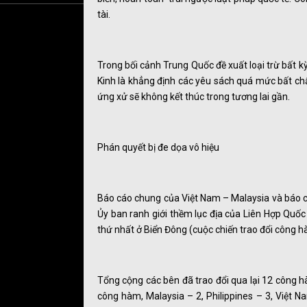
tài.
Trong bối cảnh Trung Quốc đề xuất loại trừ bất k
Kinh là khẳng định các yêu sách quá mức bất ch
ứng xử sẽ không kết thúc trong tương lai gần.
Phán quyết bị đe dọa vô hiệu
Báo cáo chung của Việt Nam – Malaysia và báo cá
Ủy ban ranh giới thềm lục địa của Liên Hợp Quốc
thứ nhất ở Biển Đông (cuộc chiến trao đổi công h
Tổng cộng các bên đã trao đổi qua lại 12 công 
công hàm, Malaysia – 2, Philippines – 3, Việt