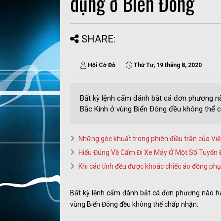
dụng ở Biển Đông
SHARE:
Hội Cờ Đỏ
Thứ Tư, 19 tháng 8, 2020
Bất kỳ lệnh cấm đánh bắt cá đơn phương nà
Bắc Kinh ở vùng Biển Đông đều không thể c.
Những góc khuất trong phiên điều trần của Vi
Hiểu Đúng Về Cấm Đi Xe Máy Ở Một Số Tuyến 
Khi các tỉnh đều được khoác chiếc áo đồng ph
Bất kỳ lệnh cấm đánh bắt cá đơn phương nào ha
vùng Biển Đông đều không thể chấp nhận.