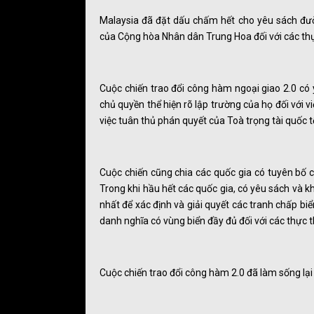
Malaysia đã đặt dấu chấm hết cho yêu sách đư
của Cộng hòa Nhân dân Trung Hoa đối với các thực
Cuộc chiến trao đổi công hàm ngoại giao 2.0 có 
chủ quyền thể hiện rõ lập trường của họ đối với v
việc tuân thủ phán quyết của Toà trọng tài quốc t
Cuộc chiến cũng chia các quốc gia có tuyên bố 
Trong khi hầu hết các quốc gia, có yêu sách và k
nhất để xác định và giải quyết các tranh chấp biể
danh nghĩa có vùng biển đầy đủ đối với các thực t
Cuộc chiến trao đổi công hàm 2.0 đã làm sống lạ