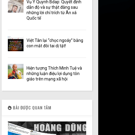
Vụ Y Quynh Bdap: Quyết định
dẫn độ và sự thật đằng sau
những lời chỉ trích từ Ân xá
Quốc tế
Việt Tân lại “chọc ngoáy” bằng
con mắt đôi tai dị tật!
Hiện tượng Thích Minh Tuệ và
những luận điệu lợi dụng tôn
giáo trên mạng xã hội
BÀI ĐƯỢC QUAN TÂM