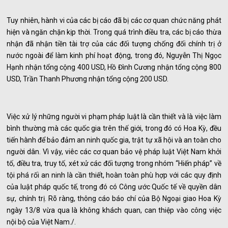
Tuy nhiên, hành vi của các bị cáo đã bị các cơ quan chức năng phát
hiện và ngăn chặn kịp thời. Trong quá trình điều tra, các bị cáo thừa
nhận đã nhận tiền tài trợ của các đối tượng chống đối chính trị ở
nước ngoài để làm kinh phí hoạt động, trong đó, Nguyễn Thị Ngọc
Hạnh nhận tổng cộng 400 USD, Hồ Đình Cương nhận tổng cộng 800
USD, Trần Thanh Phương nhận tổng cộng 200 USD.
Việc xử lý những người vi phạm pháp luật là cần thiết và là việc làm
bình thường mà các quốc gia trên thế giới, trong đó có Hoa Kỳ, đều
tiến hành để bảo đảm an ninh quốc gia, trật tự xã hội và an toàn cho
người dân. Vì vậy, viêc các cơ quan bảo vệ pháp luật Việt Nam khởi
tố, điều tra, truy tố, xét xử các đối tượng trong nhóm “Hiến pháp” về
tội phá rối an ninh là cần thiết, hoàn toàn phù hợp với các quy định
của luật pháp quốc tế, trong đó có Công ước Quốc tế về quyền dân
sự, chính trị. Rõ ràng, thông cáo báo chí của Bộ Ngoại giao Hoa Kỳ
ngày 13/8 vừa qua là không khách quan, can thiệp vào công việc
nội bộ của Việt Nam./.