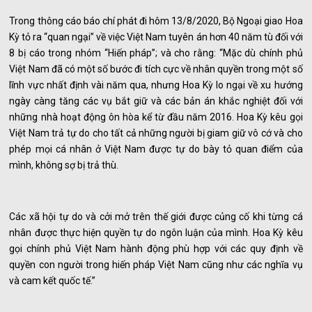
Trong thông cáo báo chí phát đi hôm 13/8/2020, Bộ Ngoại giao Hoa
Kỳ tỏ ra “quan ngại” về việc Việt Nam tuyên án hơn 40 năm tù đối với
8 bị cáo trong nhóm “Hiến pháp”; và cho rằng: “Mặc dù chính phủ
Việt Nam đã có một số bước đi tích cực về nhân quyền trong một số
lĩnh vực nhất định vài năm qua, nhưng Hoa Kỳ lo ngại về xu hướng
ngày càng tăng các vụ bắt giữ và các bản án khắc nghiệt đối với
những nhà hoạt động ôn hòa kể từ đầu năm 2016. Hoa Kỳ kêu gọi
Việt Nam trả tự do cho tất cả những người bị giam giữ vô cớ và cho
phép mọi cá nhân ở Việt Nam được tự do bày tỏ quan điểm của
mình, không sợ bị trả thù.
Các xã hội tự do và cởi mở trên thế giới được củng cố khi từng cá
nhân được thực hiện quyền tự do ngôn luận của mình. Hoa Kỳ kêu
gọi chính phủ Việt Nam hành động phù hợp với các quy định về
quyền con người trong hiến pháp Việt Nam cũng như các nghĩa vụ
và cam kết quốc tế.”