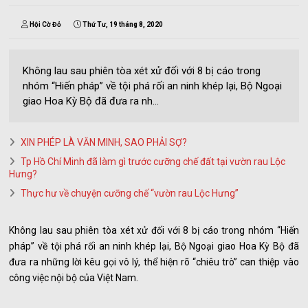
Hội Cờ Đỏ
Thứ Tư, 19 tháng 8, 2020
Không lau sau phiên tòa xét xử đối với 8 bị cáo trong
nhóm “Hiến pháp” về tội phá rối an ninh khép lại, Bộ Ngoại
giao Hoa Kỳ Bộ đã đưa ra nh...
XIN PHÉP LÀ VĂN MINH, SAO PHẢI SỢ?
Tp Hồ Chí Minh đã làm gì trước cưỡng chế đất tại vườn rau Lộc
Hưng?
Thực hư về chuyện cưỡng chế “vườn rau Lộc Hưng”
Không lau sau phiên tòa xét xử đối với 8 bị cáo trong nhóm “Hiến
pháp” về tội phá rối an ninh khép lại, Bộ Ngoại giao Hoa Kỳ Bộ đã
đưa ra những lời kêu gọi vô lý, thể hiện rõ “chiêu trò” can thiệp vào
công việc nội bộ của Việt Nam.