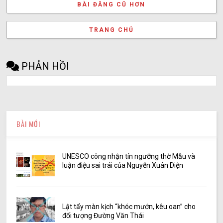
BÀI ĐĂNG CŨ HƠN
TRANG CHỦ
PHẢN HỒI
BÀI MỚI
UNESCO công nhận tín ngưỡng thờ Mẫu và
luận điệu sai trái của Nguyễn Xuân Diện
Lật tẩy màn kịch “khóc mướn, kêu oan” cho
đối tượng Đường Văn Thái