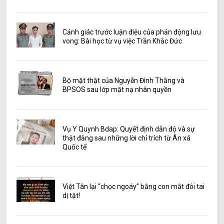
Cảnh giác trước luận điệu của phản động lưu
vong: Bài học từ vụ việc Trần Khắc Đức
Bộ mặt thật của Nguyễn Đình Thắng và
BPSOS sau lớp mặt nạ nhân quyền
Vụ Y Quynh Bdap: Quyết định dẫn độ và sự
thật đằng sau những lời chỉ trích từ Ân xá
Quốc tế
Việt Tân lại “chọc ngoáy” bằng con mắt đôi tai
dị tật!