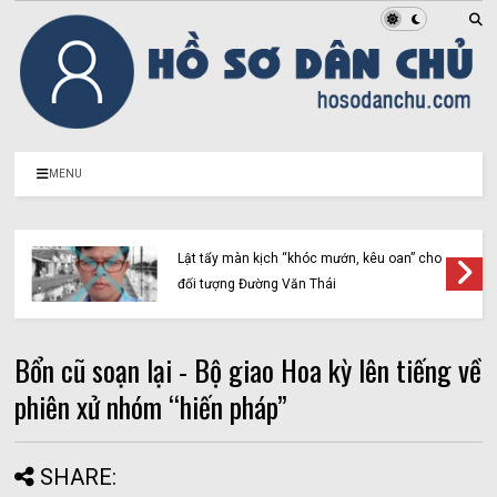
MENU
Lật tẩy màn kịch “khóc mướn, kêu oan” cho
đối tượng Đường Văn Thái
Bổn cũ soạn lại - Bộ giao Hoa kỳ lên tiếng về
phiên xử nhóm “hiến pháp”
SHARE: