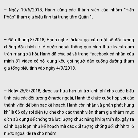
– Ngày 10/6/2018, Hạnh cùng các thành viên của nhóm “Hiến
Pháp” tham gia biểu tình tại trung tâm Quận 1.
– Đầu tháng 8/2018, Hạnh nghe lời kêu gọi của một số đối tượng
chống đối chính trị ở nước ngoài thông qua hình thức livestream
trên mạng xã hội. Hạnh đã chia sẻ về trang Facebook cá nhân của
mình 81 video có nội dung kêu gọi người dân xuống đường tham
gia tổng biểu tình vào ngày 4/9/2018.
– Ngày 25/8/2018, được sự hứa hẹn tài trợ kinh phí cho cuộc biểu
tình của các đối tượng ở nước ngoài, Hạnh tổ chức cuộc họp với các
thành viên để bàn bạc kế hoạch. Hạnh còn nhận và phân phát hung
khí là 66 cây roi điện tự chế cho các thành viên tham gia nhằm mục
đích sử dụng để chống trả lực lượng chức năng khi bị trấn áp, gây ra
cảnh bạo loạn như kế hoạch mà các đối tượng chống đối chính trị ở
nước ngoài đề ra cho nhóm.