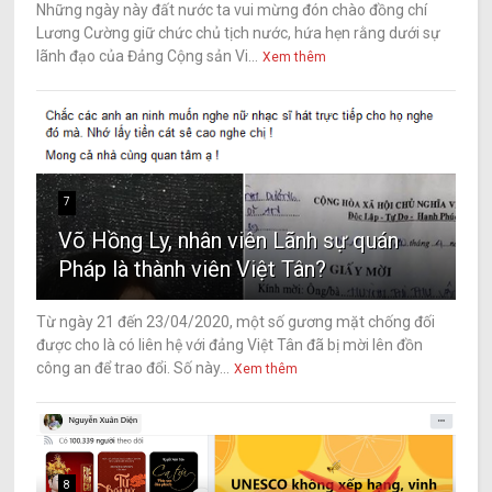
Những ngày này đất nước ta vui mừng đón chào đồng chí
Lương Cường giữ chức chủ tịch nước, hứa hẹn rằng dưới sự
lãnh đạo của Đảng Cộng sản Vi...
Xem thêm
7
Võ Hồng Ly, nhân viên Lãnh sự quán
Pháp là thành viên Việt Tân?
Từ ngày 21 đến 23/04/2020, một số gương mặt chống đối
được cho là có liên hệ với đảng Việt Tân đã bị mời lên đồn
công an để trao đổi. Số này...
Xem thêm
8