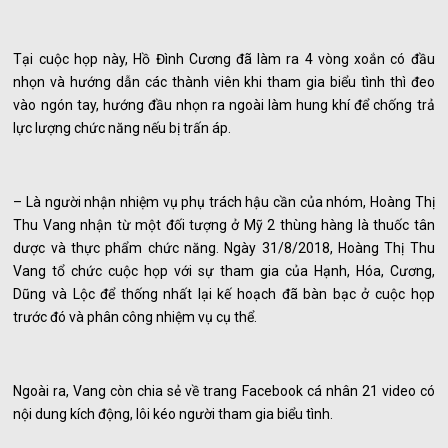
Tại cuộc họp này, Hồ Đình Cương đã làm ra 4 vòng xoắn có đầu
nhọn và hướng dẫn các thành viên khi tham gia biểu tình thì đeo
vào ngón tay, hướng đầu nhọn ra ngoài làm hung khí để chống trả
lực lượng chức năng nếu bị trấn áp.
– Là người nhận nhiệm vụ phụ trách hậu cần của nhóm, Hoàng Thị
Thu Vang nhận từ một đối tượng ở Mỹ 2 thùng hàng là thuốc tân
dược và thực phẩm chức năng. Ngày 31/8/2018, Hoàng Thị Thu
Vang tổ chức cuộc họp với sự tham gia của Hạnh, Hóa, Cương,
Dũng và Lộc để thống nhất lại kế hoạch đã bàn bạc ở cuộc họp
trước đó và phân công nhiệm vụ cụ thể.
Ngoài ra, Vang còn chia sẻ về trang Facebook cá nhân 21 video có
nội dung kích động, lôi kéo người tham gia biểu tình.