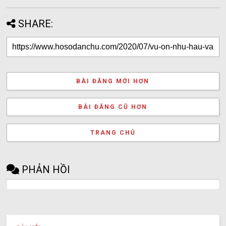
SHARE:
BÀI ĐĂNG MỚI HƠN
BÀI ĐĂNG CŨ HƠN
TRANG CHỦ
PHẢN HỒI