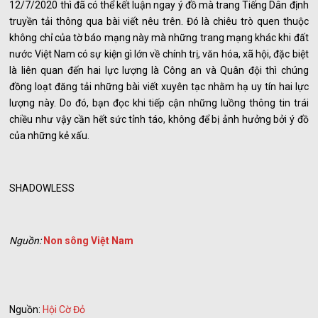
12/7/2020 thì đã có thể kết luận ngay ý đồ mà trang Tiếng Dân định
truyền tải thông qua bài viết nêu trên. Đó là chiêu trò quen thuộc
không chỉ của tờ báo mạng này mà những trang mạng khác khi đất
nước Việt Nam có sự kiện gì lớn về chính trị, văn hóa, xã hội, đặc biệt
là liên quan đến hai lực lượng là Công an và Quân đội thì chúng
đồng loạt đăng tải những bài viết xuyên tạc nhằm hạ uy tín hai lực
lượng này. Do đó, bạn đọc khi tiếp cận những luồng thông tin trái
chiều như vậy cần hết sức tỉnh táo, không để bị ảnh hưởng bởi ý đồ
của những kẻ xấu.
SHADOWLESS
Nguồn:
Non sông Việt Nam
Nguồn:
Hội Cờ Đỏ