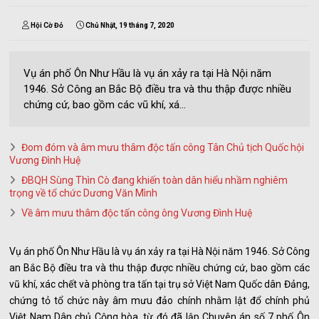
Hội Cờ Đỏ
Chủ Nhật, 19 tháng 7, 2020
Vụ án phố Ôn Như Hầu là vụ án xảy ra tại Hà Nội năm
1946. Sở Công an Bắc Bộ điều tra và thu thập được nhiều
chứng cứ, bao gồm các vũ khí, xá...
Đom đóm và âm mưu thâm độc tấn công Tân Chủ tịch Quốc hội
Vương Đình Huệ
ĐBQH Sùng Thìn Cò đang khiến toàn dân hiểu nhầm nghiêm
trọng về tổ chức Dương Văn Mình
Về âm mưu thâm độc tấn công ông Vương Đình Huệ
Vụ án phố Ôn Như Hầu là vụ án xảy ra tại Hà Nội năm 1946. Sở Công
an Bắc Bộ điều tra và thu thập được nhiều chứng cứ, bao gồm các
vũ khí, xác chết và phòng tra tấn tại trụ sở Việt Nam Quốc dân Đảng,
chứng tỏ tổ chức này âm mưu đảo chính nhằm lật đổ chính phủ
Việt Nam Dân chủ Cộng hòa, từ đó đã lập Chuyên án số 7 phố Ôn