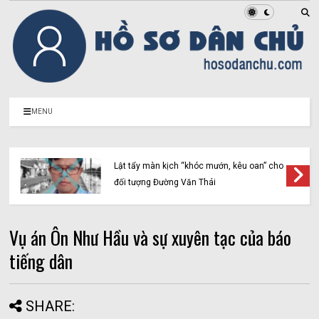
MENU
Lật tẩy màn kịch “khóc mướn, kêu oan” cho
đối tượng Đường Văn Thái
Vụ án Ôn Như Hầu và sự xuyên tạc của báo
tiếng dân
SHARE: