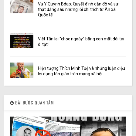
Vụ Y Quynh Bdap: Quyết định dẫn độ và sự
thật đằng sau những lời chỉ trích từ Ân xá
Quốc tế
Việt Tân lại “chọc ngoáy” bằng con mắt đôi tai
dị tật!
Hiện tượng Thích Minh Tuệ và những luận điệu
lợi dụng tôn giáo trên mạng xã hội
BÀI ĐƯỢC QUAN TÂM