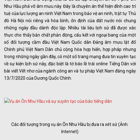
Như Hầu phá vỡ âm mưu này. Đây là chuyên án thể hiện đỉnh cao trí
tuệ của lực lượng an ninh Việt Nam trong bảo vệ an ninh, trật tự Thủ
đô Hà Nội nói riêng và hòa bình, ổn định của đất nước nói chung
những ngày đầu dành độc lập. Nhiều tài liệu lịch sử đã được xác
thực cho thấy bản chất phản động, cấu kết với ngoại bang của một
số đối tượng cầm đầu Việt Nam Quốc dân Đảng âm mưu lật đổ
Chính phủ Việt Nam Dân chủ cộng hòa hợp hiến, hợp pháp nhưng
trong những ngày gần đây, có một số trang mạng đưa tin xuyên tạc
về sự kiện lịch sử này, đặc biệt là tờ báo lề trái online Tiếng Dân với
bài viết Vết nhơ của ngành công an và tư pháp Việt Nam đăng ngày
13/7/2020 của Dương Quốc Chính.
Các đối tượng trong vụ án Ôn Như Hầu bị đưa ra xét xử (Ảnh:
Internet)