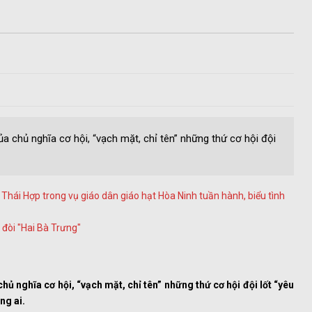
a chủ nghĩa cơ hội, “vạch mặt, chỉ tên” những thứ cơ hội đội
ái Hợp trong vụ giáo dân giáo hạt Hòa Ninh tuần hành, biểu tình
 đòi "Hai Bà Trưng"
ủ nghĩa cơ hội, “vạch mặt, chỉ tên” những thứ cơ hội đội lốt “yêu
ng ai.