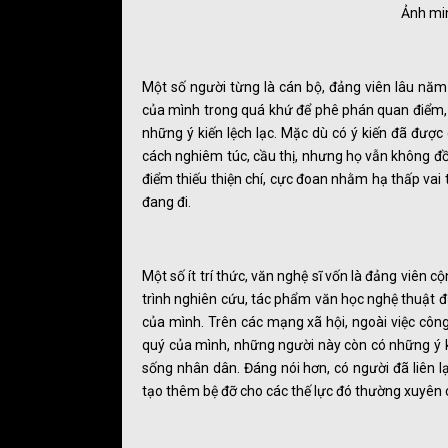
Ảnh min
Một số người từng là cán bộ, đảng viên lâu năm 
của mình trong quá khứ để phê phán quan điểm, 
những ý kiến lệch lạc. Mặc dù có ý kiến đã được
cách nghiêm túc, cầu thị, nhưng họ vẫn không đồ
điểm thiếu thiện chí, cực đoan nhằm hạ thấp vai
đang đi.
Một số ít trí thức, văn nghệ sĩ vốn là đảng viên
trình nghiên cứu, tác phẩm văn học nghệ thuật đ
của mình. Trên các mạng xã hội, ngoài việc công
quý của mình, những người này còn có những ý kiế
sống nhân dân. Đáng nói hơn, có người đã liên lạc
tạo thêm bệ đỡ cho các thế lực đó thường xuyên