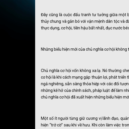
Đây cũng là cuộc đấu tranh tư tưởng giữa một 
thủy chung và gắn bó với vận mệnh dân tộc và đất
thực dụng, cơ hội, tiền hậu bất nhất, đục nước bé
Những biểu hiện mới của chủ nghĩa cơ hội không
Chủ nghĩa cơ hội vốn không xa lạ. Nó thường ch
cơ hội là khi cách mạng gặp thuận lợi, phát triển 
ngả nghiêng, sẵn sàng thỏa hiệp với các đối tư
những kẽ hở của chính sách, pháp luật để làm nh
chủ nghĩa cơ hội đã xuất hiện những biểu hiện m
Một số ít người từng giữ cương vị lãnh đạo, quản
hiện “trở cờ” sau khi về hưu. Khi còn làm việc t