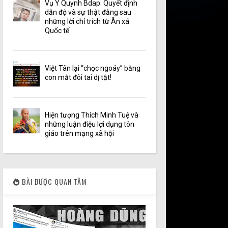
Vụ Y Quynh Bdap: Quyết định
dẫn độ và sự thật đằng sau
những lời chỉ trích từ Ân xá
Quốc tế
Việt Tân lại “chọc ngoáy” bằng
con mắt đôi tai dị tật!
Hiện tượng Thích Minh Tuệ và
những luận điệu lợi dụng tôn
giáo trên mạng xã hội
BÀI ĐƯỢC QUAN TÂM