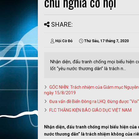
chủ nghĩa cơ hội
SHARE:
Hội Cờ Đỏ
Thứ Sáu, 17 tháng 7, 2020
Nhận diện, đấu tranh chống mọi biểu hiện củ
lốt “yêu nước thương dân” là trách n...
GÓC NHÌN: Trách nhiệm của Giám mục Nguyễn Th
ngày 15/8/2019
Đưa vấn đề Biển Đông ra LHQ: Đừng được "Voi"
FLC THẮNG KIỆN BÁO GIÁO DỤC VIỆT NAM
Nhận diện, đấu tranh chống mọi biểu hiện của ch
nước thương dân” là trách nhiệm không của riê