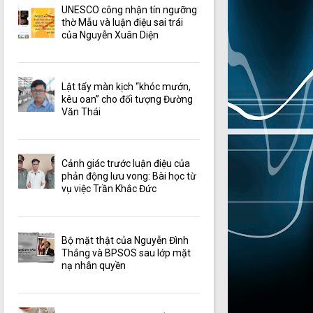
UNESCO công nhận tín ngưỡng
thờ Mẫu và luận điệu sai trái
của Nguyễn Xuân Diện
Lật tẩy màn kịch “khóc mướn,
kêu oan” cho đối tượng Đường
Văn Thái
Cảnh giác trước luận điệu của
phản động lưu vong: Bài học từ
vụ việc Trần Khắc Đức
Bộ mặt thật của Nguyễn Đình
Thắng và BPSOS sau lớp mặt
nạ nhân quyền