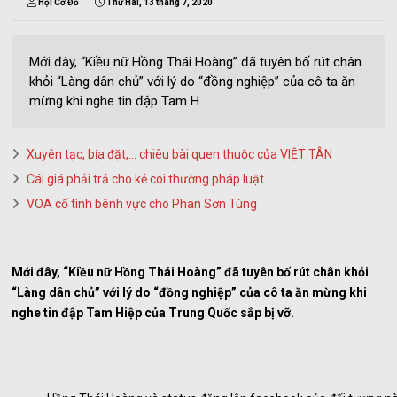
Hội Cờ Đỏ
Thứ Hai, 13 tháng 7, 2020
Mới đây, “Kiều nữ Hồng Thái Hoàng” đã tuyên bố rút chân
khỏi “Làng dân chủ” với lý do “đồng nghiệp” của cô ta ăn
mừng khi nghe tin đập Tam H...
Xuyên tạc, bịa đặt,… chiêu bài quen thuộc của VIỆT TÂN
Cái giá phải trả cho kẻ coi thường pháp luật
VOA cố tình bênh vực cho Phan Sơn Tùng
Mới đây, “Kiều nữ Hồng Thái Hoàng” đã tuyên bố rút chân khỏi
“Làng dân chủ” với lý do “đồng nghiệp” của cô ta ăn mừng khi
nghe tin đập Tam Hiệp của Trung Quốc sắp bị vỡ.