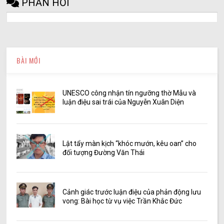
PHẢN HỒI
BÀI MỚI
UNESCO công nhận tín ngưỡng thờ Mẫu và
luận điệu sai trái của Nguyễn Xuân Diện
Lật tẩy màn kịch “khóc mướn, kêu oan” cho
đối tượng Đường Văn Thái
Cảnh giác trước luận điệu của phản động lưu
vong: Bài học từ vụ việc Trần Khắc Đức