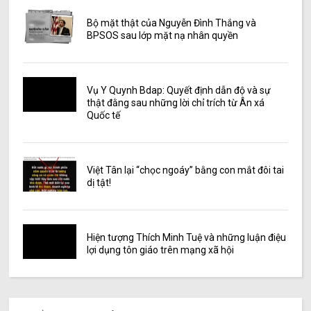
Bộ mặt thật của Nguyễn Đình Thắng và
BPSOS sau lớp mặt nạ nhân quyền
Vụ Y Quynh Bdap: Quyết định dẫn độ và sự
thật đằng sau những lời chỉ trích từ Ân xá
Quốc tế
Việt Tân lại “chọc ngoáy” bằng con mắt đôi tai
dị tật!
Hiện tượng Thích Minh Tuệ và những luận điệu
lợi dụng tôn giáo trên mạng xã hội