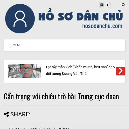
MENU
Lật tẩy màn kịch “khóc mướn, kêu oan” cho
đối tượng Đường Văn Thái
Cẩn trọng với chiêu trò bài Trung cực đoan
SHARE: