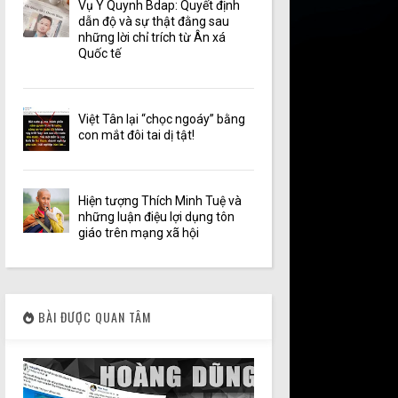
Vụ Y Quynh Bdap: Quyết định
dẫn độ và sự thật đằng sau
những lời chỉ trích từ Ân xá
Quốc tế
Việt Tân lại “chọc ngoáy” bằng
con mắt đôi tai dị tật!
Hiện tượng Thích Minh Tuệ và
những luận điệu lợi dụng tôn
giáo trên mạng xã hội
BÀI ĐƯỢC QUAN TÂM