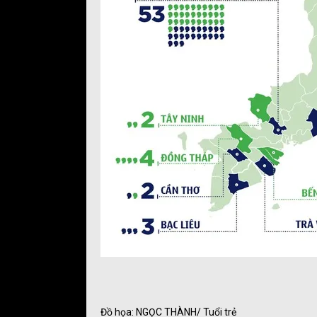
Đồ họa: NGỌC THÀNH/ Tuổi trẻ