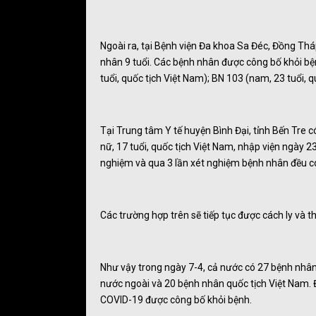
Ngoài ra, tại Bệnh viện Đa khoa Sa Đéc, Đồng Th
nhân 9 tuổi. Các bệnh nhân được công bố khỏi bện
tuổi, quốc tịch Việt Nam); BN 103 (nam, 23 tuổi, q
Tại Trung tâm Y tế huyện Bình Đại, tỉnh Bến Tre
nữ, 17 tuổi, quốc tịch Việt Nam, nhập viện ngày 23
nghiệm và qua 3 lần xét nghiệm bệnh nhân đều có
Các trường hợp trên sẽ tiếp tục được cách ly và t
Như vậy trong ngày 7-4, cả nước có 27 bệnh nh
nước ngoài và 20 bệnh nhân quốc tịch Việt Nam. 
COVID-19 được công bố khỏi bệnh.