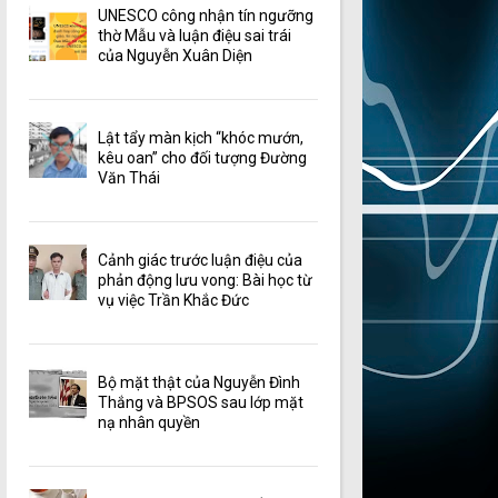
UNESCO công nhận tín ngưỡng
thờ Mẫu và luận điệu sai trái
của Nguyễn Xuân Diện
Lật tẩy màn kịch “khóc mướn,
kêu oan” cho đối tượng Đường
Văn Thái
Cảnh giác trước luận điệu của
phản động lưu vong: Bài học từ
vụ việc Trần Khắc Đức
Bộ mặt thật của Nguyễn Đình
Thắng và BPSOS sau lớp mặt
nạ nhân quyền