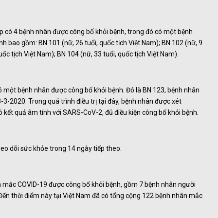
áp có 4 bệnh nhân được công bố khỏi bệnh, trong đó có một bệnh
h bao gồm: BN 101 (nữ, 26 tuổi, quốc tịch Việt Nam); BN 102 (nữ, 9
uốc tịch Việt Nam); BN 104 (nữ, 33 tuổi, quốc tịch Việt Nam).
 có một bệnh nhân được công bố khỏi bệnh. Đó là BN 123, bệnh nhân
-3-2020. Trong quá trình điều trị tại đây, bệnh nhân được xét
 kết quả âm tính với SARS-CoV-2, đủ điều kiện công bố khỏi bệnh.
heo dõi sức khỏe trong 14 ngày tiếp theo.
ân mắc COVID-19 được công bố khỏi bệnh, gồm 7 bệnh nhân người
Đến thời điểm này tại Việt Nam đã có tổng cộng 122 bệnh nhân mắc