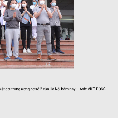
hiệt đới trung ương cơ sở 2 của Hà Nội hôm nay – Ảnh: VIỆT DŨNG