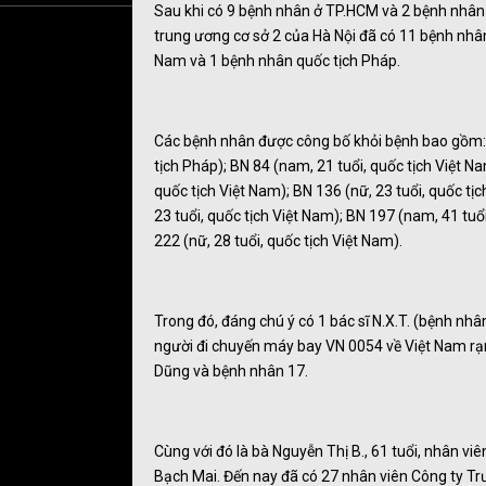
Sau khi có 9 bệnh nhân ở TP.HCM và 2 bệnh nhân ở
trung ương cơ sở 2 của Hà Nội đã có 11 bệnh nhân
Nam và 1 bệnh nhân quốc tịch Pháp.
Các bệnh nhân được công bố khỏi bệnh bao gồm: BN
tịch Pháp); BN 84 (nam, 21 tuổi, quốc tịch Việt N
quốc tịch Việt Nam); BN 136 (nữ, 23 tuổi, quốc tị
23 tuổi, quốc tịch Việt Nam); BN 197 (nam, 41 tuổi
222 (nữ, 28 tuổi, quốc tịch Việt Nam).
Trong đó, đáng chú ý có 1 bác sĩ N.X.T. (bệnh nhâ
người đi chuyến máy bay VN 0054 về Việt Nam rạ
Dũng và bệnh nhân 17.
Cùng với đó là bà Nguyễn Thị B., 61 tuổi, nhân vi
Bạch Mai. Đến nay đã có 27 nhân viên Công ty Tr