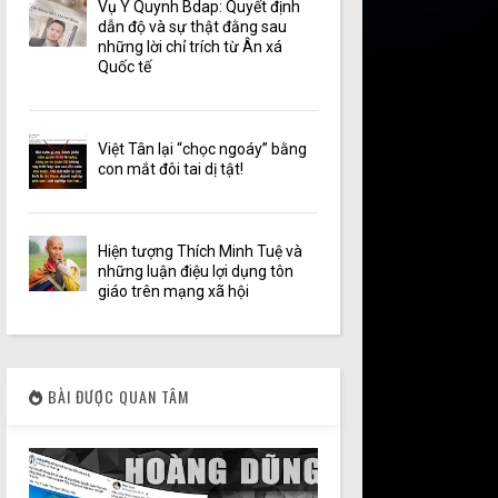
Vụ Y Quynh Bdap: Quyết định
dẫn độ và sự thật đằng sau
những lời chỉ trích từ Ân xá
Quốc tế
Việt Tân lại “chọc ngoáy” bằng
con mắt đôi tai dị tật!
Hiện tượng Thích Minh Tuệ và
những luận điệu lợi dụng tôn
giáo trên mạng xã hội
BÀI ĐƯỢC QUAN TÂM