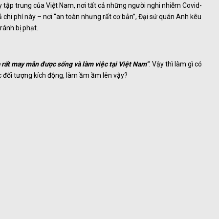
y tập trung của Việt Nam, nơi tất cả những người nghi nhiễm Covid-
 chi phí này – nơi “an toàn nhưng rất cơ bản”, Đại sứ quán Anh kêu
ránh bị phạt.
 rất may mắn được sống và làm việc tại Việt Nam”
. Vậy thì làm gì có
 đối tượng kích động, làm ầm ầm lên vậy?