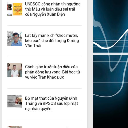
UNESCO công nhận tín ngưỡng
thờ Mẫu và luận điệu sai trái
của Nguyễn Xuân Diện
Lật tẩy màn kịch “khóc mướn,
kêu oan” cho đối tượng Đường
Văn Thái
Cảnh giác trước luận điệu của
phản động lưu vong: Bài học từ
vụ việc Trần Khắc Đức
Bộ mặt thật của Nguyễn Đình
Thắng và BPSOS sau lớp mặt
nạ nhân quyền