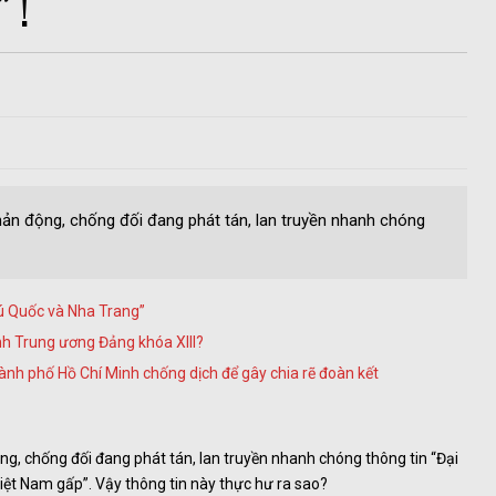
 !
hản động, chống đối đang phát tán, lan truyền nhanh chóng
ú Quốc và Nha Trang”
nh Trung ương Đảng khóa XIII?
hành phố Hồ Chí Minh chống dịch để gây chia rẽ đoàn kết
ng, chống đối đang phát tán, lan truyền nhanh chóng thông tin “Đại
iệt Nam gấp”. Vậy thông tin này thực hư ra sao?