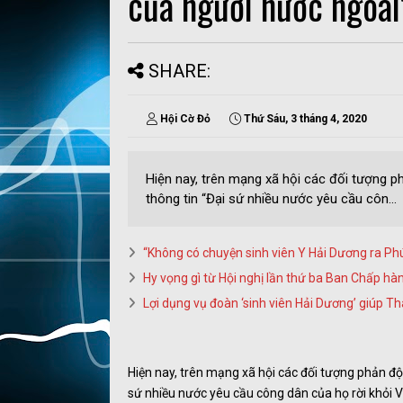
của người nước ngoài”
SHARE:
Hội Cờ Đỏ
Thứ Sáu, 3 tháng 4, 2020
Hiện nay, trên mạng xã hội các đối tượng p
thông tin “Đại sứ nhiều nước yêu cầu côn...
“Không có chuyện sinh viên Y Hải Dương ra Ph
Hy vọng gì từ Hội nghị lần thứ ba Ban Chấp hà
Lợi dụng vụ đoàn ‘sinh viên Hải Dương’ giúp T
Hiện nay, trên mạng xã hội các đối tượng phản độ
sứ nhiều nước yêu cầu công dân của họ rời khỏi V