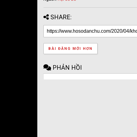
SHARE:
BÀI ĐĂNG MỚI HƠN
PHẢN HỒI