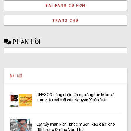
BÀI ĐĂNG CŨ HƠN
TRANG CHỦ
PHẢN HỒI
BÀI MỚI
UNESCO công nhận tín ngưỡng thờ Mẫu và
luận điệu sai trái của Nguyễn Xuân Diện
Lật tẩy màn kịch “khóc mướn, kêu oan” cho
đối tượng Đường Văn Thái