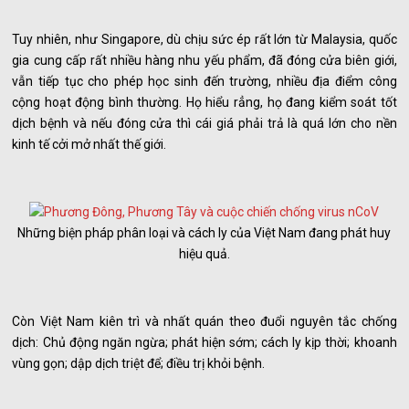
Tuy nhiên, như Singapore, dù chịu sức ép rất lớn từ Malaysia, quốc
gia cung cấp rất nhiều hàng nhu yếu phẩm, đã đóng cửa biên giới,
vẫn tiếp tục cho phép học sinh đến trường, nhiều địa điểm công
cộng hoạt động bình thường. Họ hiểu rẳng, họ đang kiểm soát tốt
dịch bệnh và nếu đóng cửa thì cái giá phải trả là quá lớn cho nền
kinh tế cởi mở nhất thế giới.
Những biện pháp phân loại và cách ly của Việt Nam đang phát huy
hiệu quả.
Còn Việt Nam kiên trì và nhất quán theo đuổi nguyên tắc chống
dịch: Chủ động ngăn ngừa; phát hiện sớm; cách ly kịp thời; khoanh
vùng gọn; dập dịch triệt để; điều trị khỏi bệnh.