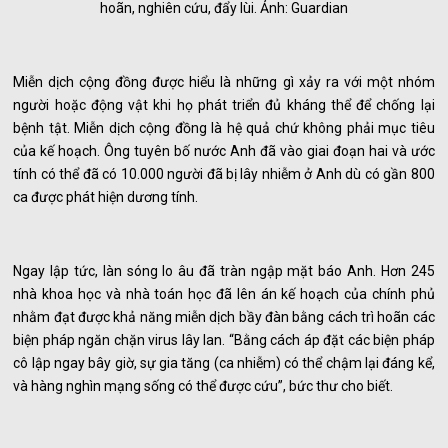
hoãn, nghiên cứu, đẩy lùi. Ảnh: Guardian
Miễn dịch cộng đồng được hiểu là những gì xảy ra với một nhóm
người hoặc động vật khi họ phát triển đủ kháng thể để chống lại
bệnh tật. Miễn dịch cộng đồng là hệ quả chứ không phải mục tiêu
của kế hoạch. Ông tuyên bố nước Anh đã vào giai đoạn hai và ước
tính có thể đã có 10.000 người đã bị lây nhiễm ở Anh dù có gần 800
ca được phát hiện dương tính.
Ngay lập tức, làn sóng lo âu đã tràn ngập mặt báo Anh. Hơn 245
nhà khoa học và nhà toán học đã lên án kế hoạch của chính phủ
nhằm đạt được khả năng miễn dịch bầy đàn bằng cách trì hoãn các
biện pháp ngăn chặn virus lây lan. “Bằng cách áp đặt các biện pháp
cô lập ngay bây giờ, sự gia tăng (ca nhiễm) có thể chậm lại đáng kể,
và hàng nghìn mạng sống có thể được cứu”, bức thư cho biết.