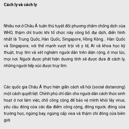
Cách ly và cách ly
Nhiều nơi ở Châu Á tuân thủ tuyệt đối phương châm chống dịch của
WHO, thậm chí trước khi tổ chức này công bố đại dịch, điển hình
nhất là Trung Quốc, Hàn Quốc, Singapore, Hồng Kông… Hàn Quốc
và Singapore, với thế mạnh vượt trội về y tế, AI và khoa học kỹ
thuật, truy tìm và xét nghiệm người dân trên diện rộng, ở mọi lúc,
mọi nơi. Người được phát hiện dương tính sẽ được đưa đi cách ly,
những người tiếp xúc được truy tìm.
Các quốc gia Châu Á thực hiện giãn cách xã hội (social distancing)
một cách quyết liệt. Chính phủ chỉ dẫn cho người dân cách thức sinh
hoạt ở nơi làm việc, chỗ công cộng để bảo vệ mình khỏi lây virus;
yêu cầu đóng cửa các địa điểm công cộng, đông người; đóng cửa
trường học, ngừng bay, ngừng cấp visa và thậm chí đóng cửa biên
giới.