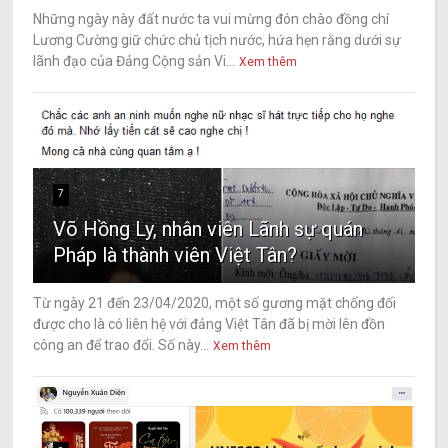
Những ngày này đất nước ta vui mừng đón chào đồng chí
Lương Cường giữ chức chủ tịch nước, hứa hẹn rằng dưới sự
lãnh đạo của Đảng Cộng sản Vi...
Xem thêm
7
Võ Hồng Ly, nhân viên Lãnh sự quán
Pháp là thành viên Việt Tân?
Từ ngày 21 đến 23/04/2020, một số gương mặt chống đối
được cho là có liên hệ với đảng Việt Tân đã bị mời lên đồn
công an để trao đổi. Số này...
Xem thêm