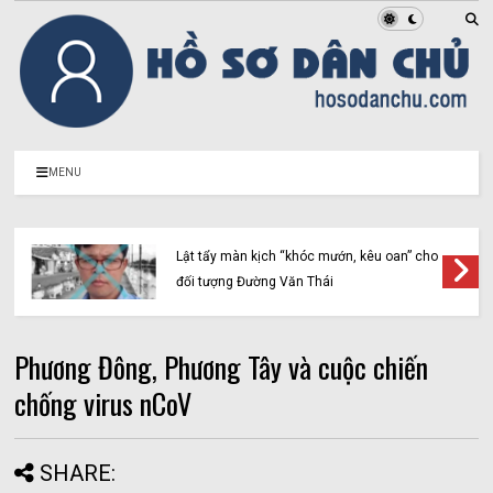
MENU
Lật tẩy màn kịch “khóc mướn, kêu oan” cho
đối tượng Đường Văn Thái
Phương Đông, Phương Tây và cuộc chiến
chống virus nCoV
SHARE: