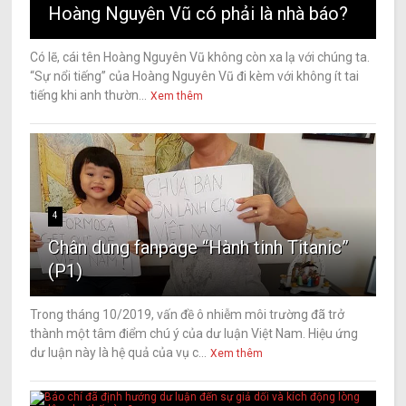
Hoàng Nguyên Vũ có phải là nhà báo?
Có lẽ, cái tên Hoàng Nguyên Vũ không còn xa lạ với chúng ta.
“Sự nổi tiếng” của Hoàng Nguyên Vũ đi kèm với không ít tai
tiếng khi anh thườn...
Xem thêm
4
Chân dung fanpage “Hành tinh Titanic”
(P1)
Trong tháng 10/2019, vấn đề ô nhiễm môi trường đã trở
thành một tâm điểm chú ý của dư luận Việt Nam. Hiệu ứng
dư luận này là hệ quả của vụ c...
Xem thêm