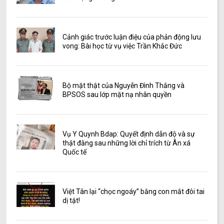
Cảnh giác trước luận điệu của phản động lưu
vong: Bài học từ vụ việc Trần Khắc Đức
Bộ mặt thật của Nguyễn Đình Thắng và
BPSOS sau lớp mặt nạ nhân quyền
Vụ Y Quynh Bdap: Quyết định dẫn độ và sự
thật đằng sau những lời chỉ trích từ Ân xá
Quốc tế
Việt Tân lại “chọc ngoáy” bằng con mắt đôi tai
dị tật!