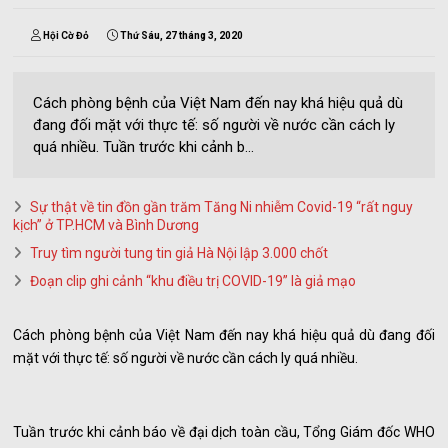
Hội Cờ Đỏ
Thứ Sáu, 27 tháng 3, 2020
Cách phòng bệnh của Việt Nam đến nay khá hiệu quả dù
đang đối mặt với thực tế: số người về nước cần cách ly
quá nhiều. Tuần trước khi cảnh b...
Sự thật về tin đồn gần trăm Tăng Ni nhiễm Covid-19 “rất nguy
kịch” ở TP.HCM và Bình Dương
Truy tìm người tung tin giả Hà Nội lập 3.000 chốt
Đoạn clip ghi cảnh “khu điều trị COVID-19” là giả mạo
Cách phòng bệnh của Việt Nam đến nay khá hiệu quả dù đang đối
mặt với thực tế: số người về nước cần cách ly quá nhiều.
Tuần trước khi cảnh báo về đại dịch toàn cầu, Tổng Giám đốc WHO