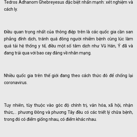
Tedros Adhanom Ghebreyesus đặc biệt nhấn mạnh: xét nghiệm và
cách ly.
Điều quan trọng nhất của thông điệp trên là các quốc gia cần san
phẳng đỉnh dịch, tránh quá đông người nhiễm bệnh cùng lúc làm
quá tải hệ thống y tế, điều một số tâm dịch như Vũ Hán, Ý đã và
đang trải qua với bao cay đắng về nhân mạng.
Nhiều quốc gia trên thế giới đang theo cách thức đó để chống lại
coronavirus.
Tuy nhiên, tùy thuộc vào góc độ chính trị, văn hóa, xã hội, nhận
thức,… phương Đông và phương Tây đều có các triết lý chữa bệnh,
trong đó có điểm giống nhau, có điểm khác nhau.