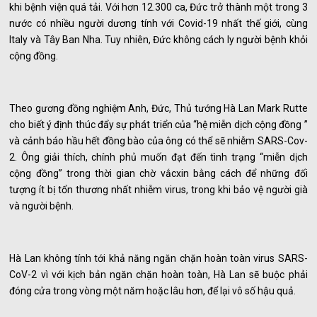
khi bệnh viện quá tải. Với hơn 12.300 ca, Đức trở thành một trong 3
nước có nhiều người dương tính với Covid-19 nhất thế giới, cùng
Italy và Tây Ban Nha. Tuy nhiên, Đức không cách ly người bệnh khỏi
cộng đồng.
Theo gương đồng nghiệm Anh, Đức, Thủ tướng Hà Lan Mark Rutte
cho biết ý định thúc đẩy sự phát triển của “hệ miễn dịch cộng đồng ”
và cảnh báo hầu hết đồng bào của ông có thể sẽ nhiễm SARS-Cov-
2. Ông giải thích, chính phủ muốn đạt đến tình trạng “miễn dịch
cộng đồng” trong thời gian chờ vắcxin bằng cách để những đối
tượng ít bị tổn thương nhất nhiễm virus, trong khi bảo vệ người già
và người bệnh.
Hà Lan không tính tới khả năng ngăn chặn hoàn toàn virus SARS-
CoV-2 vì với kịch bản ngăn chặn hoàn toàn, Hà Lan sẽ buộc phải
đóng cửa trong vòng một năm hoặc lâu hơn, để lại vô số hậu quả.