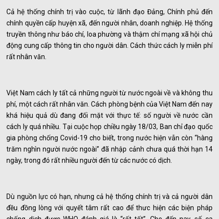
Cả hệ thống chính trị vào cuộc, từ lãnh đạo Đảng, Chính phủ đến
chính quyền cấp huyện xã, đến người nhân, doanh nghiệp. Hệ thống
truyền thông như báo chí, loa phường và thậm chí mạng xã hội chủ
động cung cấp thông tin cho người dân. Cách thức cách ly miễn phí
rất nhân văn.
Việt Nam cách ly tất cả những người từ nước ngoài về và không thu
phí, một cách rất nhân văn. Cách phòng bệnh của Việt Nam đến nay
khá hiệu quả dù đang đối mặt với thực tế: số người về nước cần
cách ly quá nhiều. Tại cuộc họp chiều ngày 18/03, Ban chỉ đạo quốc
gia phòng chống Covid-19 cho biết, trong nước hiện vẫn còn “hàng
trăm nghìn người nước ngoài” đã nhập cảnh chưa quá thời hạn 14
ngày, trong đó rất nhiều người đến từ các nước có dịch.
Dù nguồn lực có hạn, nhưng cả hệ thống chính trị và cả người dân
đều đồng lòng với quyết tâm rất cao để thưc hiện các biện pháp