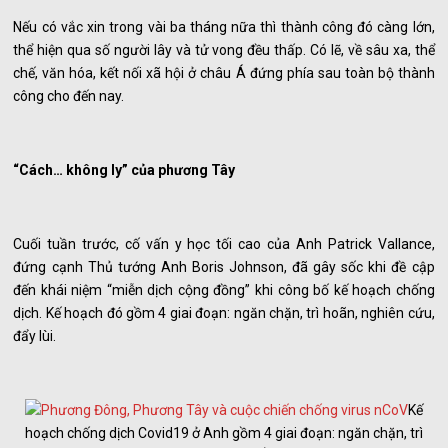
Nếu có vắc xin trong vài ba tháng nữa thì thành công đó càng lớn,
thể hiện qua số người lây và tử vong đều thấp. Có lẽ, về sâu xa, thể
chế, văn hóa, kết nối xã hội ở châu Á đứng phía sau toàn bộ thành
công cho đến nay.
“Cách… không ly” của phương Tây
Cuối tuần trước, cố vấn y học tối cao của Anh Patrick Vallance,
đứng cạnh Thủ tướng Anh Boris Johnson, đã gây sốc khi đề cập
đến khái niệm “miễn dịch cộng đồng” khi công bố kế hoạch chống
dịch. Kế hoạch đó gồm 4 giai đoạn: ngăn chặn, trì hoãn, nghiên cứu,
đẩy lùi.
Kế
hoạch chống dịch Covid19 ở Anh gồm 4 giai đoạn: ngăn chặn, trì