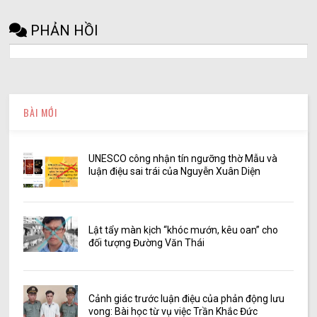
PHẢN HỒI
BÀI MỚI
UNESCO công nhận tín ngưỡng thờ Mẫu và
luận điệu sai trái của Nguyễn Xuân Diện
Lật tẩy màn kịch “khóc mướn, kêu oan” cho
đối tượng Đường Văn Thái
Cảnh giác trước luận điệu của phản động lưu
vong: Bài học từ vụ việc Trần Khắc Đức