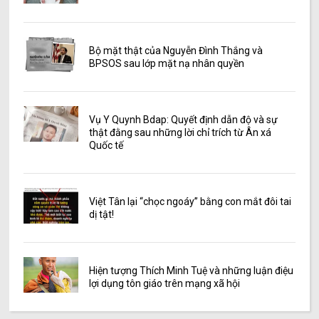
Bộ mặt thật của Nguyễn Đình Thắng và
BPSOS sau lớp mặt nạ nhân quyền
Vụ Y Quynh Bdap: Quyết định dẫn độ và sự
thật đằng sau những lời chỉ trích từ Ân xá
Quốc tế
Việt Tân lại “chọc ngoáy” bằng con mắt đôi tai
dị tật!
Hiện tượng Thích Minh Tuệ và những luận điệu
lợi dụng tôn giáo trên mạng xã hội