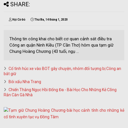
SHARE:
Hội Cờ Đỏ
Thứ Ba, 14 tháng 1, 2020
Thông tin công khai cho biết cơ quan cảnh sát điều tra
Công an quận Ninh Kiều (TP Cần Thơ) hôm qua tạm giữ
Chung Hoàng Chương (43 tuổi, ngụ ...
Cố tình húc xe vào BOT gây chuyện, nhóm đối tượng bị Công an
bắt giữ
Bôi xấu Nha Trang
Chiến Thắng Ngọc Hồi Đống Đa - Bài Học Cho Những Kẻ Cõng
Rắn Cắn Gà Nhà