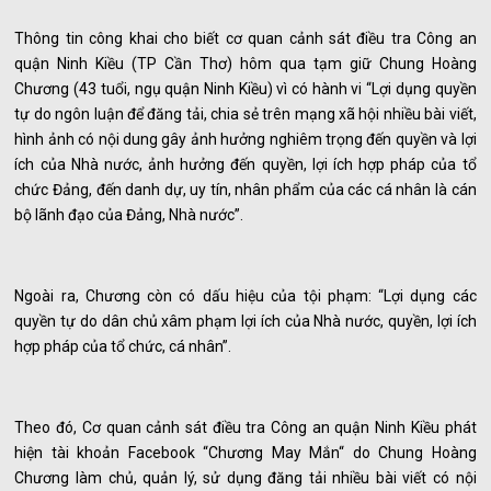
Thông tin công khai cho biết cơ quan cảnh sát điều tra Công an
quận Ninh Kiều (TP Cần Thơ) hôm qua tạm giữ Chung Hoàng
Chương (43 tuổi, ngụ quận Ninh Kiều) vì có hành vi “Lợi dụng quyền
tự do ngôn luận để đăng tải, chia sẻ trên mạng xã hội nhiều bài viết,
hình ảnh có nội dung gây ảnh hưởng nghiêm trọng đến quyền và lợi
ích của Nhà nước, ảnh hưởng đến quyền, lợi ích hợp pháp của tổ
chức Đảng, đến danh dự, uy tín, nhân phẩm của các cá nhân là cán
bộ lãnh đạo của Đảng, Nhà nước”.
Ngoài ra, Chương còn có dấu hiệu của tội phạm: “Lợi dụng các
quyền tự do dân chủ xâm phạm lợi ích của Nhà nước, quyền, lợi ích
hợp pháp của tổ chức, cá nhân”.
Theo đó, Cơ quan cảnh sát điều tra Công an quận Ninh Kiều phát
hiện tài khoản Facebook “Chương May Mắn“ do Chung Hoàng
Chương làm chủ, quản lý, sử dụng đăng tải nhiều bài viết có nội