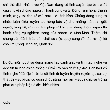
chí, thù địch Nhà nước Việt Nam đang cố tình xuyên tạc bản chất
câu chuyện chống người thi hành công vụ tại Đồng Tâm hòng thanh
minh, chạy tội cho kẻ chủ mưu Lê Đình Kình. Chúng đang tung ra
nhiều luận điệu xuyên tạc hòng bảo vệ cho những hành vi giết
người, tàng trữ, sử dụng trái phép vũ khí quân dụng chống người thi
hành công vụ nghiêm trọng của nhóm Lê Đình Kình. Thậm chí
chúng còn đánh tráo bản chất sự việc, quay sang đổ hết mọi tội lỗi
cho lực lượng Công an, Quân đội.
Do đó, mỗi người sử dụng mạng hãy cảnh giác và tỉnh táo, nghe và
đọc tin từ báo chính thống để hiểu rõ bản chất sự việc. Còn nếu cố
tình nghe “đài địch” rồi lại cố tình đi tuyên truyền xuyên tạc sai sự
thật thì việc bị các cơ quan chức năng mời làm việc và chịu sự trừng
phạt của pháp luật là điều hiển nhiên.
Viễn