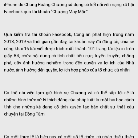
iPhone do Chung Hoàng Chương sử dụng có kết nối với mạng xã hội
Facebook qua tài khoản “Chương May Mắn”.
Qua kiểm tra tài khoản Facebook, Công an phát hiện trong năm
2018, 2019 và thời gian gần đây, tài khoản này đã đăng tải, chia sẻ
công khai 16 bài viết được trích xuất thành 101 trang tài liệu in trên
giấy A4, chứa nội dung có tính chất tiêu cực, tuyên truyền, chống
phá, gây ảnh hưởng nghiêm trọng đến quyền và lợi ích của Nhà
nước, ảnh hưởng đến quyền, lợi ích hợp pháp của tổ chức, cá nhân.
Có thể nói việc tạm giữ hình sự Chương và có thể sắp tới sẽ là
những hình thức xử lý thích đáng của pháp luật là một bài học cảnh
tỉnh cho những kẻ đang cố tình xuyên tạc bản chất sự thật câu
chuyện tại Đồng Tâm.
Có một thực tế là hiện nay có một số tổ chức, cá nhân thiếu thiện