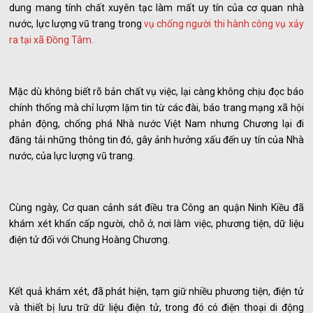
dung mang tính chất xuyên tạc làm mất uy tín của cơ quan nhà
nước, lực lượng vũ trang trong
vụ chống người thi hành công vụ xảy
ra tại xã Đồng Tâm.
Mặc dù không biết rõ bản chất vụ việc, lại càng không chịu đọc báo
chính thống mà chỉ lượm lặm tin từ các đài, báo trang mạng xã hội
phản động, chống phá Nhà nước Việt Nam nhưng Chương lại đi
đăng tải những thông tin đó, gây ảnh hưởng xấu đến uy tín của Nhà
nước, của lực lượng vũ trang.
Cùng ngày, Cơ quan cảnh sát điều tra Công an quận Ninh Kiều đã
khám xét khẩn cấp người, chỗ ở, nơi làm việc, phương tiện, dữ liệu
điện tử đối với Chung Hoàng Chương.
Kết quả khám xét, đã phát hiện, tạm giữ nhiều phương tiện, điện tử
và thiết bị lưu trữ dữ liệu điện tử, trong đó có điện thoại di động