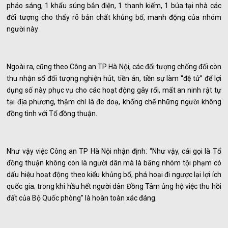
pháo sáng, 1 khẩu súng bắn điện, 1 thanh kiếm, 1 búa tại nhà các
đối tượng cho thấy rõ bản chất khủng bố, manh động của nhóm
người này
Ngoài ra, cũng theo Công an TP Hà Nội, các đối tượng chống đối còn
thu nhận số đối tượng nghiện hút, tiền án, tiền sự làm “đệ tử” để lợi
dụng số này phục vụ cho các hoạt động gây rối, mất an ninh rật tự
tại địa phương, thậm chí là đe doạ, khống chế những người không
đồng tình với Tổ đồng thuận.
Như vậy việc Công an TP Hà Nội nhận định: “Như vậy, cái gọi là Tổ
đồng thuận không còn là người dân mà là băng nhóm tội phạm có
dấu hiệu hoạt động theo kiểu khủng bố, phá hoại đi ngược lại lợi ích
quốc gia; trong khi hầu hết người dân Đồng Tâm ủng hộ việc thu hồi
đất của Bộ Quốc phòng” là hoàn toàn xác đáng.