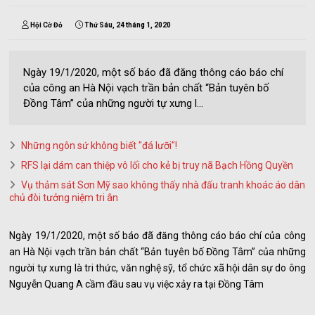
Hội Cờ Đỏ
Thứ Sáu, 24 tháng 1, 2020
Ngày 19/1/2020, một số báo đã đăng thông cáo báo chí
của công an Hà Nội vạch trần bản chất “Bản tuyên bố
Đồng Tâm” của những người tự xưng l...
Những ngôn sứ không biết "đá lưỡi"!
RFS lại dám can thiệp vô lối cho kẻ bị truy nã Bạch Hồng Quyền
Vụ thảm sát Sơn Mỹ sao không thấy nhà đấu tranh khoác áo dân
chủ đòi tưởng niệm tri ân
Ngày 19/1/2020, một số báo đã đăng thông cáo báo chí của công
an Hà Nội vạch trần bản chất “Bản tuyên bố Đồng Tâm” của những
người tự xưng là tri thức, văn nghệ sỹ, tổ chức xã hội dân sự do ông
Nguyễn Quang A cầm đầu sau vụ việc xảy ra tại Đồng Tâm