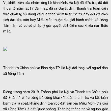
Vụ khiếu kiện của nhóm ông Lê Đình Kình, Hà Nội đã điều tra, đã đối
thoại từ năm 2017 đến nay, đã ra Quyết định thanh tra toàn diện
việc quản lý, sử dụng và quá trình xử lý từ trước tới nay đối với diện
tích đất khu sân bay Miếu Môn thuộc địa giới hành chính xã Đồng
Tâm làm có cơ sở pháp lý giải quyết dứt điểm các khiếu nại, thắc
mắc.
Thanh tra Chính phủ và lãnh đạo TP Hà Nội đối thoại với người dân
xã Đồng Tâm
Riêng trong năm 2019, Thành phố Hà Nội và Thanh tra Chính phủ
đã 3 lần tổ chức công bố công khai kết luận thanh tra và kết luận
kiểm tra rà soát, khẳng định toàn bộ đất sân bay Miếu Môn (địa giới
xã Đồng Tâm) là đất Quốc phòng. Toàn bộ thông tin về nguồn gốc