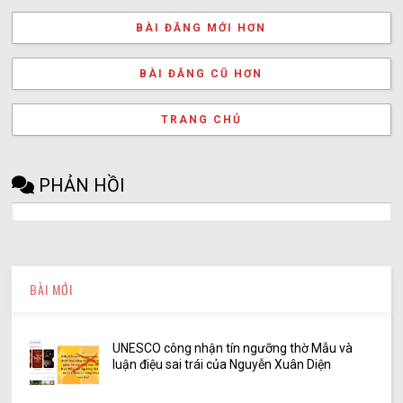
BÀI ĐĂNG MỚI HƠN
BÀI ĐĂNG CŨ HƠN
TRANG CHỦ
PHẢN HỒI
BÀI MỚI
UNESCO công nhận tín ngưỡng thờ Mẫu và
luận điệu sai trái của Nguyễn Xuân Diện