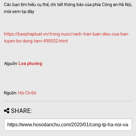
Các bạn tìm hiểu cụ thể, chi tiết thông báo của phía Công an Hà Nội,
mời xem tại đây
https://baophapluat.vn/trong-nuoc/vach-tran-luan-dieu-cua-ban-
tuyen-bo-dong-tam-490532.html
Nguồn:
Loa phường
Nguồn:
Hội Cờ Đỏ
SHARE: