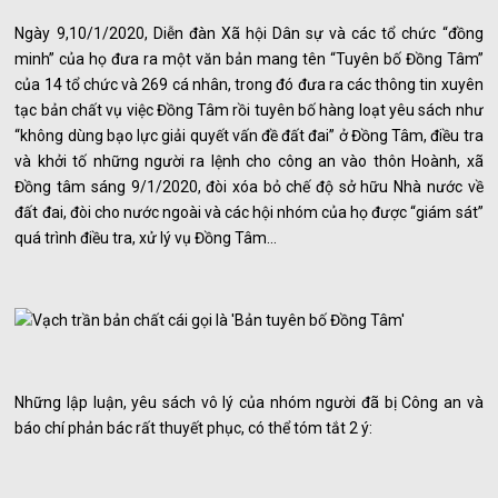
Ngày 9,10/1/2020, Diễn đàn Xã hội Dân sự và các tổ chức “đồng
minh” của họ đưa ra một văn bản mang tên “Tuyên bố Đồng Tâm”
của 14 tổ chức và 269 cá nhân, trong đó đưa ra các thông tin xuyên
tạc bản chất vụ việc Đồng Tâm rồi tuyên bố hàng loạt yêu sách như
“không dùng bạo lực giải quyết vấn đề đất đai” ở Đồng Tâm, điều tra
và khởi tố những người ra lệnh cho công an vào thôn Hoành, xã
Đồng tâm sáng 9/1/2020, đòi xóa bỏ chế độ sở hữu Nhà nước về
đất đai, đòi cho nước ngoài và các hội nhóm của họ được “giám sát”
quá trình điều tra, xử lý vụ Đồng Tâm…
Những lập luận, yêu sách vô lý của nhóm người đã bị Công an và
báo chí phản bác rất thuyết phục, có thể tóm tắt 2 ý: