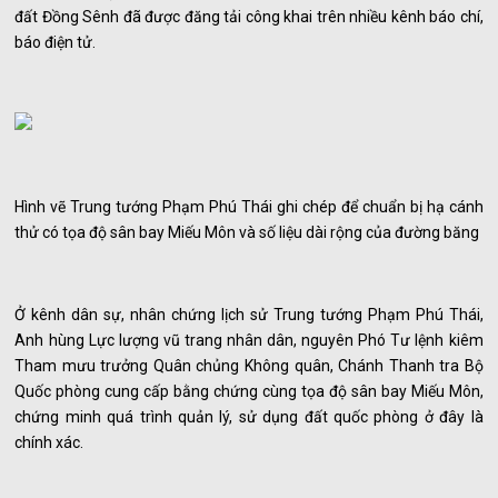
đất Đồng Sênh đã được đăng tải công khai trên nhiều kênh báo chí,
báo điện tử.
Hình vẽ Trung tướng Phạm Phú Thái ghi chép để chuẩn bị hạ cánh
thử có tọa độ sân bay Miếu Môn và số liệu dài rộng của đường băng
Ở kênh dân sự, nhân chứng lịch sử Trung tướng Phạm Phú Thái,
Anh hùng Lực lượng vũ trang nhân dân, nguyên Phó Tư lệnh kiêm
Tham mưu trưởng Quân chủng Không quân, Chánh Thanh tra Bộ
Quốc phòng cung cấp bằng chứng cùng tọa độ sân bay Miếu Môn,
chứng minh quá trình quản lý, sử dụng đất quốc phòng ở đây là
chính xác.