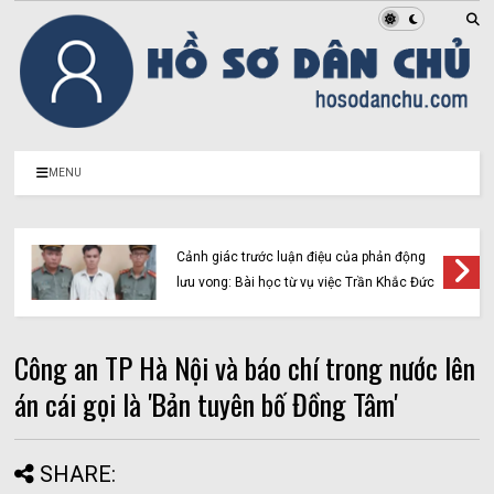
MENU
Cảnh giác trước luận điệu của phản động
lưu vong: Bài học từ vụ việc Trần Khắc Đức
Công an TP Hà Nội và báo chí trong nước lên
án cái gọi là 'Bản tuyên bố Đồng Tâm'
SHARE: