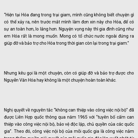
“Hiện tại Hóa đang trong trại giam, mình cũng không biết chuyện gì
có thể xảy ra, nên trước mắt mình làm đơn xin này cho Hóa, để có
sự an toàn hơn, lo lắng hơn. Nguyện vọng này thì gia đình cũng như
em Hóa rất là mong muốn. Mong có tổ chức nước ngoài đứng ra
giúp đỡ và bảo trợ cho Hóa trong thời gian còn lại trong trại giam.”
Nhưng kêu gọi là một chuyện, còn có giúp đỡ và bảo trợ được cho
Nguyễn Văn Hóa hay không là một chuyện hoàn toàn khác.
Nghị quyết về nguyên tắc “không can thiệp vào công việc nội bộ” đã
được Liên Hợp quốc thông qua năm 1965 với “tuyên bố cấm can
thiệp vào công việc nội bộ, bảo vệ độc lập, chủ quyền của các quốc
gia”. Theo đó, công việc nội bộ của mỗi quốc gia là công việc nằm