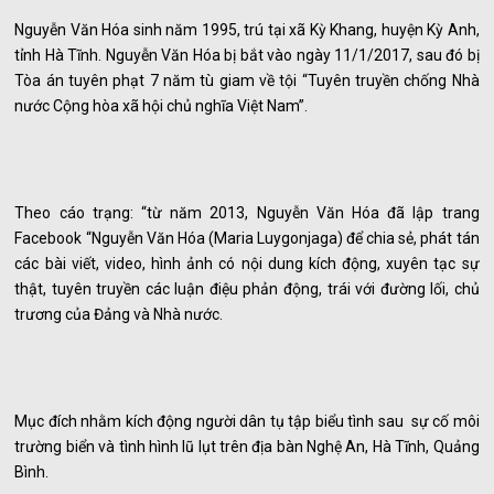
Nguyễn Văn Hóa sinh năm 1995, trú tại xã Kỳ Khang, huyện Kỳ Anh,
tỉnh Hà Tĩnh. Nguyễn Văn Hóa bị bắt vào ngày 11/1/2017, sau đó bị
Tòa án tuyên phạt 7 năm tù giam về tội “Tuyên truyền chống Nhà
nước Cộng hòa xã hội chủ nghĩa Việt Nam”.
Theo cáo trạng: “từ năm 2013, Nguyễn Văn Hóa đã lập trang
Facebook “Nguyễn Văn Hóa (Maria Luygonjaga) để chia sẻ, phát tán
các bài viết, video, hình ảnh có nội dung kích động, xuyên tạc sự
thật, tuyên truyền các luận điệu phản động, trái với đường lối, chủ
trương của Đảng và Nhà nước.
Mục đích nhằm kích động người dân tụ tập biểu tình sau sự cố môi
trường biển và tình hình lũ lụt trên địa bàn Nghệ An, Hà Tĩnh, Quảng
Bình.