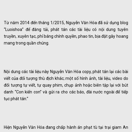
Từ năm 2014 đến tháng 1/2015, Nguyễn Văn Hóa đã sử dụng blog
“Luoishoa” để đăng tải, phát tán các tài liệu có nội dung tuyên
truyền, xuyên tạc, phỉ báng chính quyền, phao tin, bịa đặt gây hoang
mang trong quần chúng.
Nội dung các tài liệu này Nguyễn Văn Hóa copy, phát tán lại các bài
viết của đối tượng thù địch khác; một số hình ảnh, tài liệu, video do
đối tượng tự viết, tự quay phim, chụp ảnh hoặc biên tập lại với bút
danh “Con kiến con” và gửi ra cho các báo, đài nước ngoài để tiếp
tục phát tán.”
Hiện Nguyễn Văn Hóa đang chấp hành án phạt tù tại trại giam An