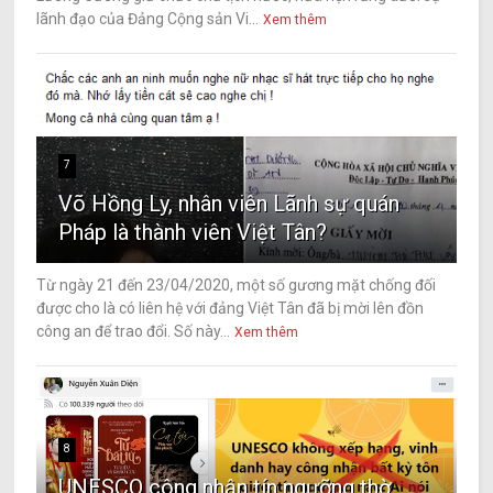
lãnh đạo của Đảng Cộng sản Vi...
Xem thêm
7
Võ Hồng Ly, nhân viên Lãnh sự quán
Pháp là thành viên Việt Tân?
Từ ngày 21 đến 23/04/2020, một số gương mặt chống đối
được cho là có liên hệ với đảng Việt Tân đã bị mời lên đồn
công an để trao đổi. Số này...
Xem thêm
8
UNESCO công nhận tín ngưỡng thờ