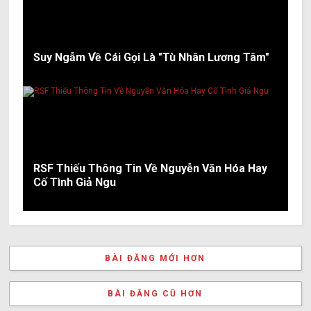
Suy Ngẫm Về Cái Gọi Là "Tù Nhân Lương Tâm"
RSF Thiếu Thông Tin Về Nguyễn Văn Hóa Hay
Cố Tình Giả Ngu
BÀI ĐĂNG MỚI HƠN
BÀI ĐĂNG CŨ HƠN