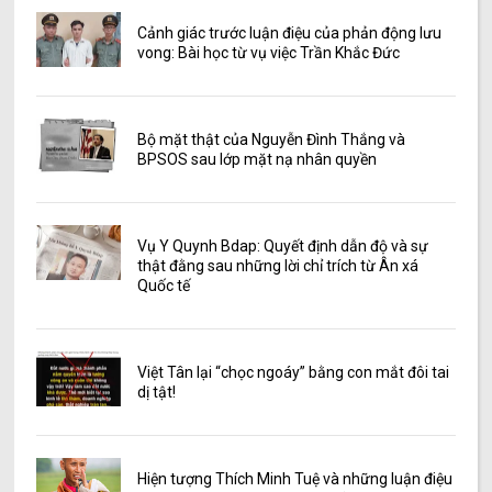
Cảnh giác trước luận điệu của phản động lưu
vong: Bài học từ vụ việc Trần Khắc Đức
Bộ mặt thật của Nguyễn Đình Thắng và
BPSOS sau lớp mặt nạ nhân quyền
Vụ Y Quynh Bdap: Quyết định dẫn độ và sự
thật đằng sau những lời chỉ trích từ Ân xá
Quốc tế
Việt Tân lại “chọc ngoáy” bằng con mắt đôi tai
dị tật!
Hiện tượng Thích Minh Tuệ và những luận điệu