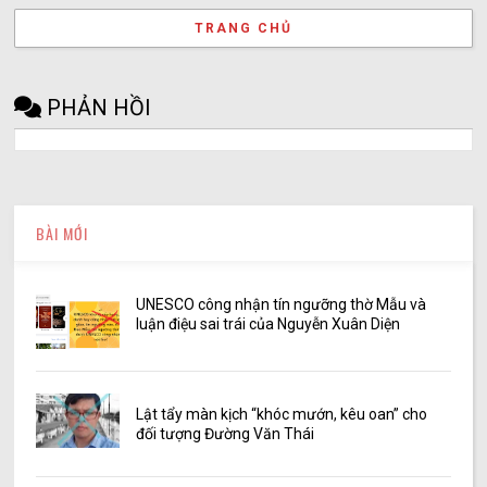
TRANG CHỦ
PHẢN HỒI
BÀI MỚI
UNESCO công nhận tín ngưỡng thờ Mẫu và
luận điệu sai trái của Nguyễn Xuân Diện
Lật tẩy màn kịch “khóc mướn, kêu oan” cho
đối tượng Đường Văn Thái