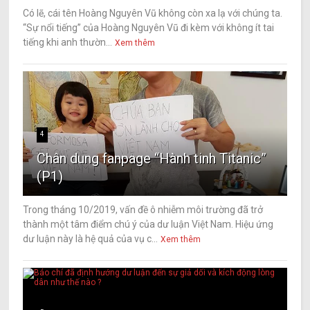
Có lẽ, cái tên Hoàng Nguyên Vũ không còn xa lạ với chúng ta.
“Sự nổi tiếng” của Hoàng Nguyên Vũ đi kèm với không ít tai
tiếng khi anh thườn...
Xem thêm
4
Chân dung fanpage “Hành tinh Titanic”
(P1)
Trong tháng 10/2019, vấn đề ô nhiễm môi trường đã trở
thành một tâm điểm chú ý của dư luận Việt Nam. Hiệu ứng
dư luận này là hệ quả của vụ c...
Xem thêm