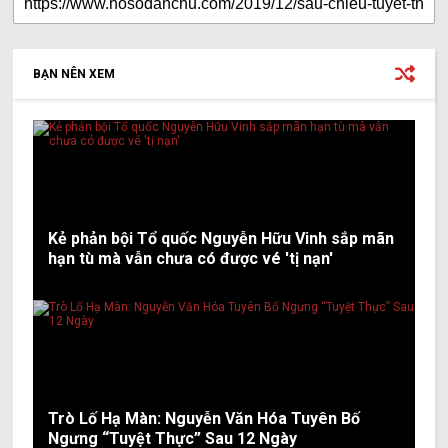
BẠN NÊN XEM
Kẻ phản bội Tổ quốc Nguyễn Hữu Vinh sắp mãn
hạn tù mà vẫn chưa có được vé 'tị nạn'
Trò Lố Hạ Màn: Nguyễn Văn Hóa Tuyên Bố
Ngưng “Tuyệt Thực” Sau 12 Ngày