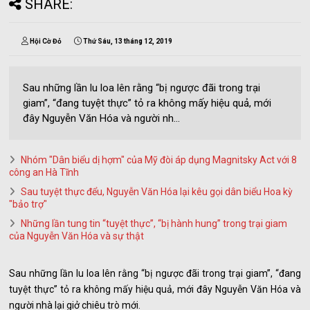
SHARE:
Hội Cờ Đỏ
Thứ Sáu, 13 tháng 12, 2019
Sau những lần lu loa lên rằng “bị ngược đãi trong trại
giam”, “đang tuyệt thực” tỏ ra không mấy hiệu quả, mới
đây Nguyễn Văn Hóa và người nh...
Nhóm "Dân biểu dị hợm" của Mỹ đòi áp dụng Magnitsky Act với 8
công an Hà Tĩnh
Sau tuyệt thực đểu, Nguyễn Văn Hóa lại kêu gọi dân biểu Hoa kỳ
"bảo trợ"
Những lần tung tin “tuyệt thực”, “bị hành hung” trong trại giam
của Nguyễn Văn Hóa và sự thật
Sau những lần lu loa lên rằng “bị ngược đãi trong trại giam”, “đang
tuyệt thực” tỏ ra không mấy hiệu quả, mới đây Nguyễn Văn Hóa và
người nhà lại giở chiêu trò mới.