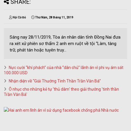
SHARE:
Hội Cờ Đỏ
Thứ Năm, 28 tháng 11, 2019
Sáng nay 28/11/2019, Tòa án nhân dân tỉnh Đồng Nai đưa
ra xét xử phiên sơ thẩm 2 anh em ruột về tội “Làm, tàng
trữ, phát tán hoặc tuyên truy...
Nực cười “khí phách” của nhà “dân chủ” lãnh án vì phi vụ ám sát
100.000 USD
Nhận diện về “Giải Thưởng Tinh Thần Trần Văn Bá”
Ô nhục cho những kẻ tự 'thủ dâm' theo giải thưởng 'tinh thần
Trần Văn Bá'