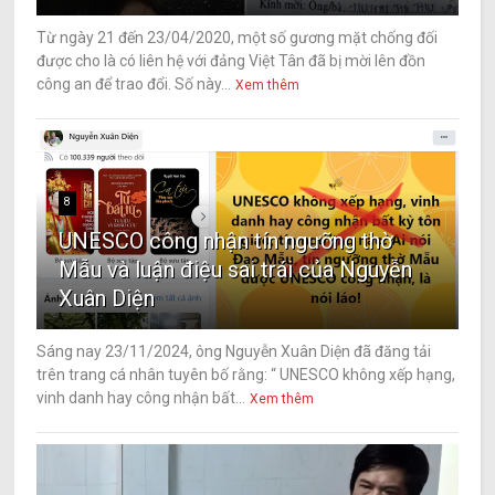
Từ ngày 21 đến 23/04/2020, một số gương mặt chống đối
được cho là có liên hệ với đảng Việt Tân đã bị mời lên đồn
công an để trao đổi. Số này...
Xem thêm
8
UNESCO công nhận tín ngưỡng thờ
Mẫu và luận điệu sai trái của Nguyễn
Xuân Diện
Sáng nay 23/11/2024, ông Nguyễn Xuân Diện đã đăng tải
trên trang cá nhân tuyên bố rằng: “ UNESCO không xếp hạng,
vinh danh hay công nhận bất...
Xem thêm