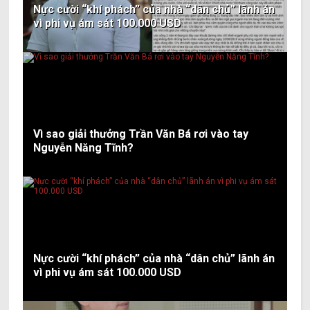
Nực cười “khí phách” của nhà “dân chủ” lãnh án
vì phi vụ ám sát 100.000 USD
Vì sao giải thưởng Trần Văn Bá rơi vào tay
Nguyễn Năng Tĩnh?
Nực cười “khí phách” của nhà “dân chủ” lãnh án
vì phi vụ ám sát 100.000 USD