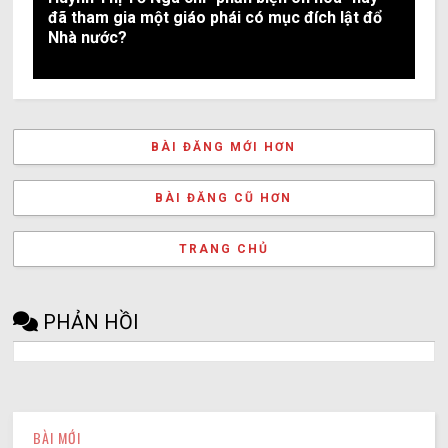
đã tham gia một giáo phái có mục đích lật đổ
Nhà nước?
BÀI ĐĂNG MỚI HƠN
BÀI ĐĂNG CŨ HƠN
TRANG CHỦ
PHẢN HỒI
BÀI MỚI