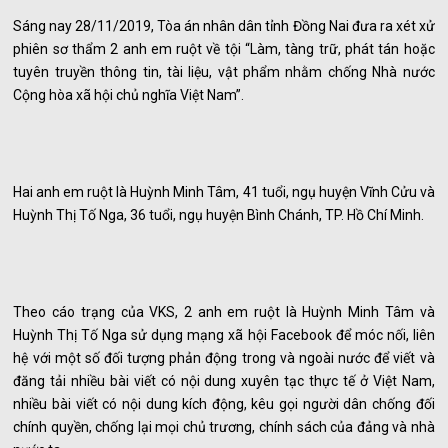
Sáng nay 28/11/2019, Tòa án nhân dân tỉnh Đồng Nai đưa ra xét xử
phiên sơ thẩm 2 anh em ruột về tội “Làm, tàng trữ, phát tán hoặc
tuyên truyền thông tin, tài liệu, vật phẩm nhằm chống Nhà nước
Cộng hòa xã hội chủ nghĩa Việt Nam”.
Hai anh em ruột là Huỳnh Minh Tâm, 41 tuổi, ngụ huyện Vĩnh Cửu và
Huỳnh Thị Tố Nga, 36 tuổi, ngụ huyện Bình Chánh, TP. Hồ Chí Minh.
Theo cáo trạng của VKS, 2 anh em ruột là Huỳnh Minh Tâm và
Huỳnh Thị Tố Nga sử dụng mạng xã hội Facebook để móc nối, liên
hệ với một số đối tượng phản động trong và ngoài nước để viết và
đăng tải nhiều bài viết có nội dung xuyên tạc thực tế ở Việt Nam,
nhiều bài viết có nội dung kích động, kêu gọi người dân chống đối
chính quyền, chống lại mọi chủ trương, chính sách của đảng và nhà