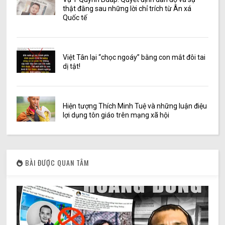
thật đằng sau những lời chỉ trích từ Ân xá
Quốc tế
Việt Tân lại “chọc ngoáy” bằng con mắt đôi tai
dị tật!
Hiện tượng Thích Minh Tuệ và những luận điệu
lợi dụng tôn giáo trên mạng xã hội
BÀI ĐƯỢC QUAN TÂM