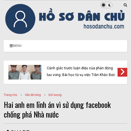
MENU
Cảnh giác trước luận điệu của phản động
lưu vong: Bài học từ vụ việc Trần Khắc Đức
Trang chủ
Vấn đề nóng
Đối tượng
Hai anh em lĩnh án vì sử dụng facebook
chống phá Nhà nước