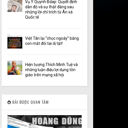
Vụ Y Quynh Bdap: Quyết định
dẫn độ và sự thật đằng sau
những lời chỉ trích từ Ân xá
Quốc tế
Việt Tân lại “chọc ngoáy” bằng
con mắt đôi tai dị tật!
Hiện tượng Thích Minh Tuệ và
những luận điệu lợi dụng tôn
giáo trên mạng xã hội
BÀI ĐƯỢC QUAN TÂM