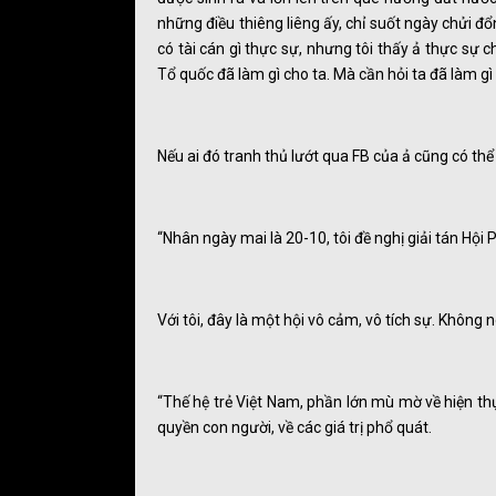
những điều thiêng liêng ấy, chỉ suốt ngày chửi đổ
có tài cán gì thực sự, nhưng tôi thấy ả thực sự c
Tổ quốc đã làm gì cho ta. Mà cần hỏi ta đã làm gì
Nếu ai đó tranh thủ lướt qua FB của ả cũng có thể
“Nhân ngày mai là 20-10, tôi đề nghị giải tán Hội
Với tôi, đây là một hội vô cảm, vô tích sự. Không n
“Thế hệ trẻ Việt Nam, phần lớn mù mờ về hiện thự
quyền con người, về các giá trị phổ quát.