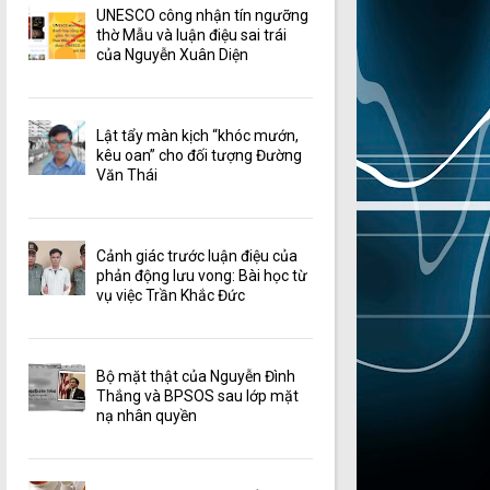
UNESCO công nhận tín ngưỡng
thờ Mẫu và luận điệu sai trái
của Nguyễn Xuân Diện
Lật tẩy màn kịch “khóc mướn,
kêu oan” cho đối tượng Đường
Văn Thái
Cảnh giác trước luận điệu của
phản động lưu vong: Bài học từ
vụ việc Trần Khắc Đức
Bộ mặt thật của Nguyễn Đình
Thắng và BPSOS sau lớp mặt
nạ nhân quyền