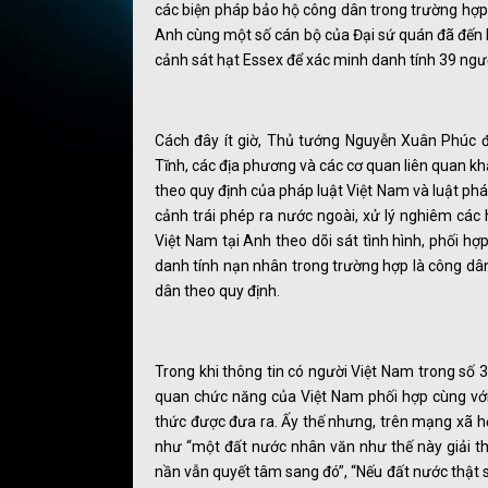
các biện pháp bảo hộ công dân trong trường hợp 
Anh cùng một số cán bộ của Đại sứ quán đã đến h
cảnh sát hạt Essex để xác minh danh tính 39 ngườ
Cách đây ít giờ, Thủ tướng Nguyễn Xuân Phúc 
Tĩnh, các địa phương và các cơ quan liên quan kh
theo quy định của pháp luật Việt Nam và luật phá
cảnh trái phép ra nước ngoài, xử lý nghiêm các 
Việt Nam tại Anh theo dõi sát tình hình, phối hợ
danh tính nạn nhân trong trường hợp là công dân
dân theo quy định.
Trong khi thông tin có người Việt Nam trong số 
quan chức năng của Việt Nam phối hợp cùng với 
thức được đưa ra. Ấy thế nhưng, trên mạng xã hội
như “một đất nước nhân văn như thế này giải th
nần vẫn quyết tâm sang đó”, “Nếu đất nước thật s