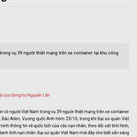
trong vụ 39 người thiệt mạng trên xe container tại khu công
ệ của dòng họ Nguyễn Lân
in có người Việt Nam trong vụ 39 người thiệt mạng trên xe container
, Bắc Ailen, Vương quốc Anh hôm 23/10, trong khi Đại sứ quán Việt
inh thông tin về quốc tịch của các nạn nhân, theo dõi sát tình hình,
 danh tính nạn nhân. Đại sứ quán Việt Nam mới đây cho biết sẵn sàng