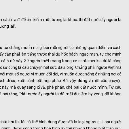
cách ra đi để tìm kiếm một tương lai khác, thì đất nước ấy người ta
ơng lai”.
sự tôi chẳng muốn nói gì bởi mỗi người có những quan điểm và cách
hấy cần phải lên tiếng trước thái độ hốc hách, ngạo mạn, tự cho mình
chửi cả ả nữ này. 39 người thiệt mạng trong xe container kia dù là công
c sự cũng là câu chuyện hết sức đau lòng. Chẳng phải người Việt mà
, với một số người vì muốn đổi đời, vì muốn được sống ở những nơi có
ách di cư, xuất cảnh bất hợp pháp. Bởi vậy, đừng vì một câu chuyện
c này mà quay sang xỉ vả, phê phán, chê bai đất nước mình. Từ câu
nói rằng, “đất nước ấy người ta đã mất đi niềm hy vọng, đã không
hửi bới thì tôi có thể hình dung được đó là loại người gì. Loại người
c mình, được sống trong hòa bình ấy thế nhưng không biết trân quý