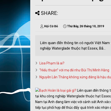
SHARE:
Hội Cờ Đỏ
Thứ Bảy, 26 tháng 10, 2019
Liên quan đến thông tin có người Việt Nam 
nghiệp Waterglade thuộc hạt Essex, Bắ...
Lisa Phạm là ai?
“Hiếu thuận” với mẹ đẻ như Bùi Thị Minh Hằng
Nguyễn Lân Thắng không xứng đáng là hậu du
Liên quan đến thông t
tại khu công nghiệp Waterglade thuộc hạt Essex
Nam tại Anh đang làm việc với cảnh sát Anh xác m
tiếp tục phối hợp để thúc đẩy quá trình xác nhận