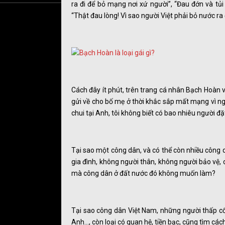
ra đi để bỏ mạng nơi xứ người”, “Đau đớn và tủi
“Thật đau lòng! Vì sao người Việt phải bỏ nước ra 
Cách đây ít phút, trên trang cá nhân Bạch Hoàn v
gửi về cho bố mẹ ở thời khắc sắp mất mạng vì ngộ
chui tại Anh, tôi không biết có bao nhiêu người đặ
Tại sao một công dân, và có thể còn nhiều công d
gia đình, không người thân, không người bảo vệ, 
mà công dân ở đất nước đó không muốn làm?
Tại sao công dân Việt Nam, những người thấp cổ 
Anh..., còn loại có quan hệ, tiền bạc, cũng tìm các